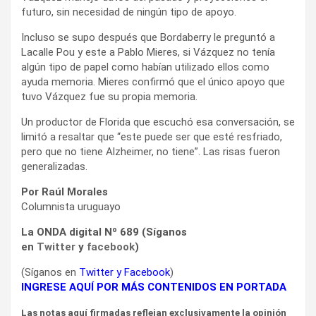
futuro, sin necesidad de ningún tipo de apoyo.
Incluso se supo después que Bordaberry le preguntó a
Lacalle Pou y este a Pablo Mieres, si Vázquez no tenía
algún tipo de papel como habían utilizado ellos como
ayuda memoria. Mieres confirmó que el único apoyo que
tuvo Vázquez fue su propia memoria.
Un productor de Florida que escuchó esa conversación, se
limitó a resaltar que “este puede ser que esté resfriado,
pero que no tiene Alzheimer, no tiene”. Las risas fueron
generalizadas.
Por Raúl Morales
Columnista uruguayo
La ONDA digital Nº 689 (Síganos
en
Twitter
y
facebook
)
(Síganos en
Twitter
y
Facebook
)
INGRESE AQUÍ POR MÁS CONTENIDOS EN PORTADA
Las notas aquí firmadas reflejan exclusivamente la opinión