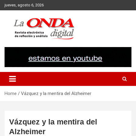
Skip
jueves, agosto 6, 2026
to
content
Revista electronica de reflexion y analisis
Home
Vázquez y la mentira del Alzheimer
Vázquez y la mentira del
Alzheimer