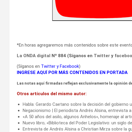
*En horas agregaremos más contenidos sobre este event
La ONDA digital
Nº 884 (Síganos en
Twitter
y
facebo
(Síganos en
Twitter
y
Facebook
)
INGRESE AQUÍ POR MÁS CONTENIDOS EN PORTADA
Las notas aquí firmadas reflejan exclusivamente la opinión de
Otros artículos del mismo autor:
Habla: Gerardo Caetano sobre la decisión del gobierno u
Negacionismo | El periodista Andrés Alsina, entrevista a
«A 50 años del asilo, algunos Anhelos», homenaje al ar
Nuevo libro; «Biblioteca del Poder Legislativo: un siglo
Entrevista de Andrés Alsina a Christian Mirza sobre la gu