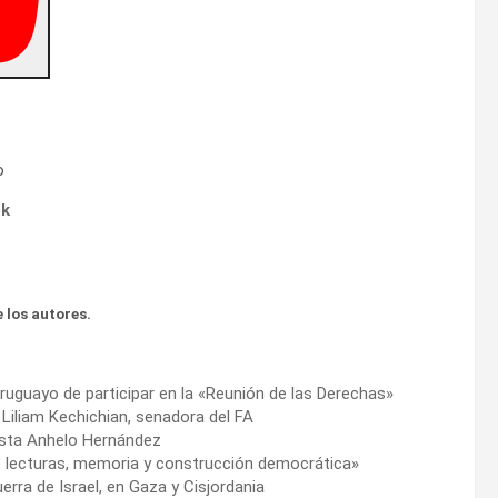
o
ok
 los autores.
ruguayo de participar en la «Reunión de las Derechas»
 Liliam Kechichian, senadora del FA
tista Anhelo Hernández
 de lecturas, memoria y construcción democrática»
erra de Israel, en Gaza y Cisjordania