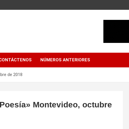
CONTÁCTENOS
NÚMEROS ANTERIORES
ubre de 2018
e Poesía» Montevideo, octubre