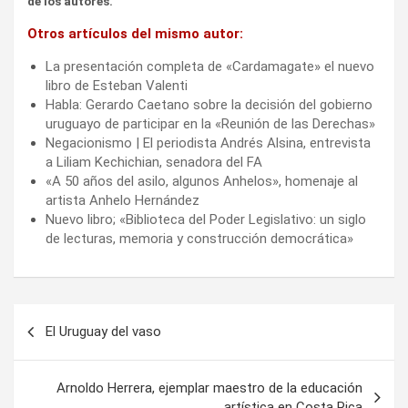
de los autores.
Otros artículos del mismo autor:
La presentación completa de «Cardamagate» el nuevo
libro de Esteban Valenti
Habla: Gerardo Caetano sobre la decisión del gobierno
uruguayo de participar en la «Reunión de las Derechas»
Negacionismo | El periodista Andrés Alsina, entrevista
a Liliam Kechichian, senadora del FA
«A 50 años del asilo, algunos Anhelos», homenaje al
artista Anhelo Hernández
Nuevo libro; «Biblioteca del Poder Legislativo: un siglo
de lecturas, memoria y construcción democrática»
Navegación
El Uruguay del vaso
de
entradas
Arnoldo Herrera, ejemplar maestro de la educación
artística en Costa Rica