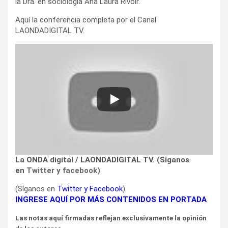
la Dra. en sociología Ana Laura Rivoir.
Aquí la conferencia completa por el Canal
LAONDADIGITAL TV.
La ONDA digital / LAONDADIGITAL TV. (Síganos
en
Twitter
y
facebook
)
(Síganos en
Twitter
y
Facebook
)
INGRESE AQUÍ POR MÁS CONTENIDOS EN PORTADA
Las notas aquí firmadas reflejan exclusivamente la opinión