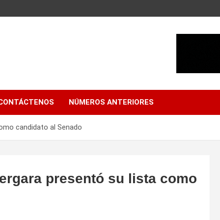
CONTÁCTENOS
NÚMEROS ANTERIORES
como candidato al Senado
ergara presentó su lista como