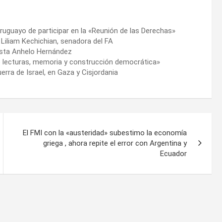
ruguayo de participar en la «Reunión de las Derechas»
 Liliam Kechichian, senadora del FA
tista Anhelo Hernández
 de lecturas, memoria y construcción democrática»
erra de Israel, en Gaza y Cisjordania
El FMI con la «austeridad» subestimo la economía
griega , ahora repite el error con Argentina y
Ecuador