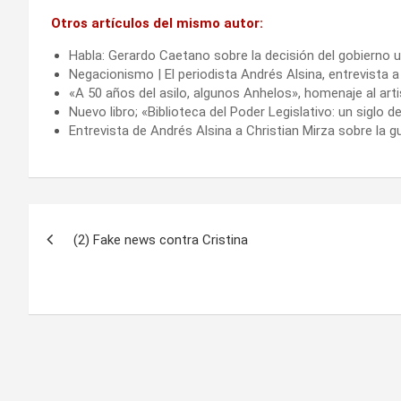
Otros artículos del mismo autor:
Habla: Gerardo Caetano sobre la decisión del gobierno u
Negacionismo | El periodista Andrés Alsina, entrevista a
«A 50 años del asilo, algunos Anhelos», homenaje al ar
Nuevo libro; «Biblioteca del Poder Legislativo: un siglo
Entrevista de Andrés Alsina a Christian Mirza sobre la gu
Navegación
(2) Fake news contra Cristina
de
entradas