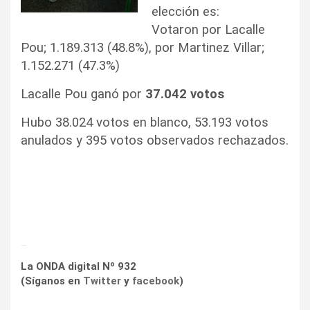
elección es:
Votaron por Lacalle
Pou; 1.189.313 (48.8%), por Martinez Villar;
1.152.271 (47.3%)
Lacalle Pou ganó por
37.042 votos
Hubo 38.024 votos en blanco, 53.193 votos
anulados y 395 votos observados rechazados.
_
La ONDA digital Nº 932
(Síganos en
Twitter
y
facebook
)