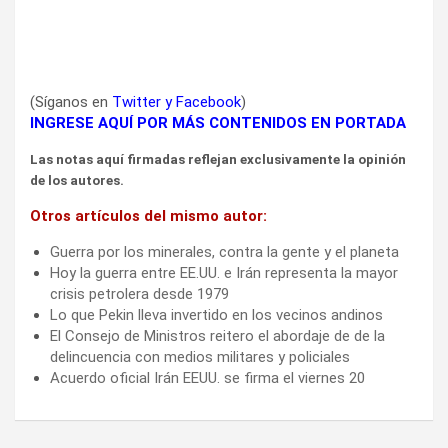
(Síganos en
Twitter
y
Facebook
)
INGRESE AQUÍ POR MÁS CONTENIDOS EN PORTADA
Las notas aquí firmadas reflejan exclusivamente la opinión
de los autores.
Otros artículos del mismo autor:
Guerra por los minerales, contra la gente y el planeta
Hoy la guerra entre EE.UU. e Irán representa la mayor
crisis petrolera desde 1979
Lo que Pekin lleva invertido en los vecinos andinos
El Consejo de Ministros reitero el abordaje de de la
delincuencia con medios militares y policiales
Acuerdo oficial Irán EEUU. se firma el viernes 20