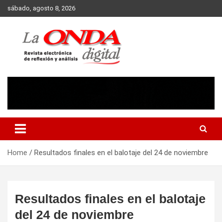
Skip
sábado, agosto 8, 2026
to
content
Revista electronica de reflexion y analisis
Home
Resultados finales en el balotaje del 24 de noviembre
Resultados finales en el balotaje
del 24 de noviembre