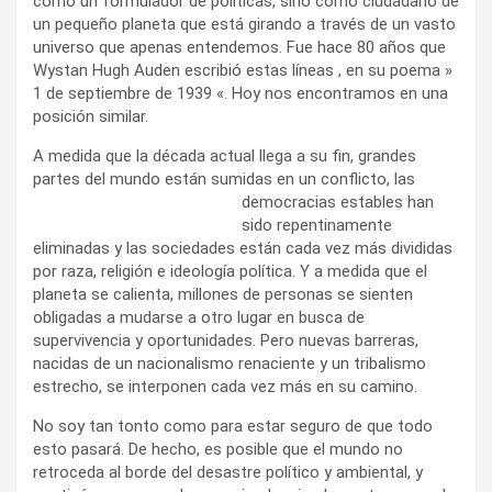
como un formulador de políticas, sino como ciudadano de
un pequeño planeta que está girando a través de un vasto
universo que apenas entendemos. Fue hace 80 años que
Wystan Hugh Auden escribió estas líneas , en su poema »
1 de septiembre de 1939 «. Hoy nos encontramos en una
posición similar.
A medida que la década actual llega a su fin, grandes
partes del mundo están sumidas en un conflicto, las
democracias
estables han
sido repentinamente
eliminadas y las sociedades están cada vez más divididas
por raza, religión e ideología política. Y a medida que el
planeta se calienta, millones de personas se sienten
obligadas a mudarse a otro lugar en busca de
supervivencia y oportunidades. Pero nuevas barreras,
nacidas de un nacionalismo renaciente y un tribalismo
estrecho, se interponen cada vez más en su camino.
No soy tan tonto como para estar seguro de que todo
esto pasará. De hecho, es posible que el mundo no
retroceda al borde del desastre político y ambiental, y