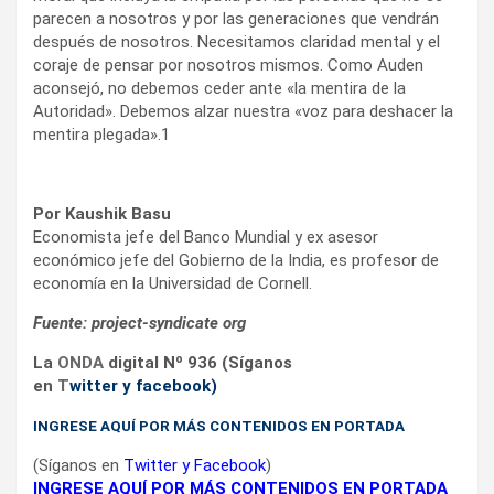
parecen a nosotros y por las generaciones que vendrán
después de nosotros. Necesitamos claridad mental y el
coraje de pensar por nosotros mismos. Como Auden
aconsejó, no debemos ceder ante «la mentira de la
Autoridad». Debemos alzar nuestra «voz para deshacer la
mentira plegada».1
Por Kaushik Basu
Economista jefe del Banco Mundial y ex asesor
económico jefe del Gobierno de la India, es profesor de
economía en la Universidad de Cornell.
Fuente: project-syndicate org
La
ONDA
digital Nº 936 (Síganos
en
T
witter
y
facebook
)
IN
GRESE AQUÍ POR MÁS CONTENIDOS EN PORTADA
(Síganos en
Twitter
y
Facebook
)
INGRESE AQUÍ POR MÁS CONTENIDOS EN PORTADA