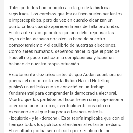
Tales períodos han ocurrido a lo largo de la historia
registrada. Los cambios que los definen suelen ser lentos
e imperceptibles, pero de vez en cuando alcanzan un
punto crítico cuando aparecen líneas de falla profundas.
Es durante estos períodos que uno debe repensar las
leyes de las ciencias sociales, la base de nuestro
comportamiento y el equilibrio de nuestras elecciones.
Como seres humanos, debemos hacer lo que el pollo de
Russell no pudo: rechazar la complacencia y hacer un
balance de nuestra propia situación.
Exactamente diez años antes de que Auden escribiera su
poema, el economista-estadístico Harold Hotelling
publicó un artículo que se convirtió en un trabajo
fundamental para comprender la democracia electoral.
Mostró que los partidos políticos tienen una propensión a
acercarse unos a otros, eventualmente creando un
escenario en el que hay poca diferencia entre la
«izquierda» y la «derecha». Esta teoría implicaba que con el
tiempo todos los políticos atenderán al votante mediano .
El resultado podría ser criticado por ser aburrido, no