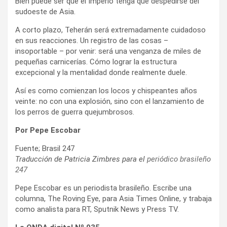
Bien puede ser que el Imperio tenga que despedirse del
sudoeste de Asia.
A corto plazo, Teherán será extremadamente cuidadoso
en sus reacciones. Un registro de las cosas –
insoportable – por venir: será una venganza de miles de
pequeñas carnicerías. Cómo lograr la estructura
excepcional y la mentalidad donde realmente duele.
Así es como comienzan los locos y chispeantes años
veinte: no con una explosión, sino con el lanzamiento de
los perros de guerra quejumbrosos.
Por Pepe Escobar
Fuente; Brasil 247
Traducción de Patricia Zimbres para el
periódico brasileño
247
Pepe Escobar es un periodista brasileño. Escribe una
columna, The Roving Eye, para Asia Times Online, y trabaja
como analista para RT, Sputnik News y Press TV.