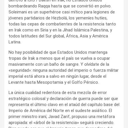
bombardeando Raqqa hasta que se convirtió en polvo.
Soleimani es un superhéroe casi mítico para legiones de
jóvenes partidarios de Hezbolá, los yemeníes hutíes,
todas las cepas de combatientes de la resistencia tanto
en Irak como en Siria y en la Jihad Islámica Palestina, y
todos latitudes del Sur global, África, Asia y América
Latina.
No hay posibilidad de que Estados Unidos mantenga
tropas de Irak a menos que el país se vuelva a ocupar
masivamente con un baño de sangre. Y olvídate de la
«seguridad»: ninguna autoridad del imperio o fuerza militar
imperial está ahora a salvo en ningún lugar, desde el
Levante hasta Mesopotamia y el Golfo Pérsico.
La única cualidad redentora de esta mezcla de error
estratégico colosal y declaración de guerra puede ser que
representa el último clavo en el ataúd del capítulo base del
Imperio de América del Norte en el sudeste asiático. El
primer ministro iraní, Javad Zarif, propuso una metáfora
apropiada: el «árbol de la resistencia» seguirá creciendo.