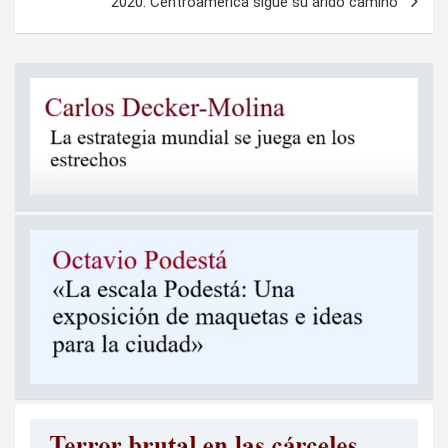
2020: Centroamérica sigue su árido camino