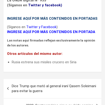
La ONDA digital Nº 935
(Síganos en
Twitter
y
facebook
)
INGRESE AQUÍ POR MÁS CONTENIDOS EN PORTADAS
(Síganos en
Twitter
y
Facebook
)
INGRESE AQUÍ POR MÁS CONTENIDOS EN PORTADA
Las notas aquí firmadas reflejan exclusivamente la opinión
de los autores.
Otros artículos del mismo autor:
Rusia estrena sus misiles crucero en Siria
Navegación
Dice Trump que mató al general iraní Qasem Soleimani
de
para evitar la guerra
entradas