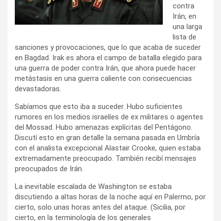
contra
Irán, en
una larga
lista de
sanciones y provocaciones, que lo que acaba de suceder
en Bagdad. Irak es ahora el campo de batalla elegido para
una guerra de poder contra Irán, que ahora puede hacer
metástasis en una guerra caliente con consecuencias
devastadoras.
Sabíamos que esto iba a suceder. Hubo suficientes
rumores en los medios israelíes de ex militares o agentes
del Mossad. Hubo amenazas explícitas del Pentágono.
Discutí esto en gran detalle la semana pasada en Umbría
con el analista excepcional Alastair Crooke, quien estaba
extremadamente preocupado. También recibí mensajes
preocupados de Irán.
La inevitable escalada de Washington se estaba
discutiendo a altas horas de la noche aquí en Palermo, por
cierto, solo unas horas antes del ataque. (Sicilia, por
cierto, en la terminología de los generales