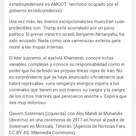
estadounidenses es AMGOT: territorio ocupado por el
gobierno estadounidense).
Una vez más, las manos excepcionalistas muestran cuán
predecibles son. Trump está acorralado por un juicio
político. El primer ministro israelí, Benjamin Netanyahu, ha
sido acusado. Nada como una «amenaza» externa para
reunir a las tropas internas.
El líder supremo, el ayatolá Khamenei, conoce estas
variables complejas y conoce su responsabilidad como el
poder que ha definido las propias líneas rojas de Irán. No
es sorprendente que ya haya anunciado oficialmente que
habrá represalias: «una venganza enérgica espera a los
criminales que tienen en sus manos su sangre y la sangre
de los otros mártires que perecieron anoche «. Espera que
sea muy doloroso.
Qasem Soleimani (izquierda) con Abu Mahdi al-Muhandis
(derecha) en una ceremonia de 2017 en honor al padre de
Soleimani en Mossala, Teherán. (Agencia de Noticias Fars,
CC BY 4.0, Wikimedia Commons)