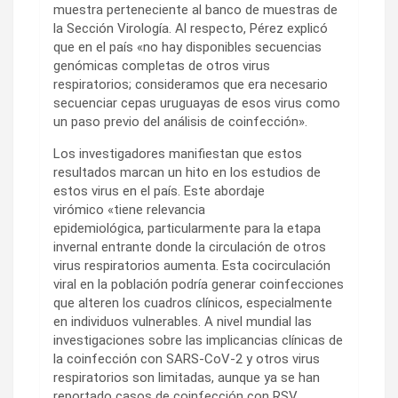
muestra perteneciente al banco de muestras de
la Sección Virología. Al respecto, Pérez explicó
que en el país «no hay disponibles secuencias
genómicas completas de otros virus
respiratorios; consideramos que era necesario
secuenciar cepas uruguayas de esos virus como
un paso previo del análisis de coinfección».
Los investigadores manifiestan que estos
resultados marcan un hito en los estudios de
estos virus en el país. Este abordaje
virómico «tiene relevancia
epidemiológica, particularmente para la etapa
invernal entrante donde la circulación de otros
virus respiratorios aumenta. Esta cocirculación
viral en la población podría generar coinfecciones
que alteren los cuadros clínicos, especialmente
en individuos vulnerables. A nivel mundial las
investigaciones sobre las implicancias clínicas de
la coinfección con SARS-CoV-2 y otros virus
respiratorios son limitadas, aunque ya se han
reportado casos de coinfección con RSV,