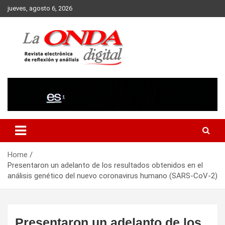
Skip
jueves, agosto 6, 2026
to
content
Revista electronica de reflexion y analisis
Home
Presentaron un adelanto de los resultados obtenidos en el
análisis genético del nuevo coronavirus humano (SARS-CoV-2)
Presentaron un adelanto de los