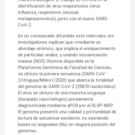
identificación de virus respiratorios (virus
influenza, respiratorio sincicial,
metapneumovirus), junto con el nuevo SARS-
CoV-2.
En un comunicado difundido este miércoles, los
investigadores explican que «mediante un
abordaje virómico, que implica el enriquecimiento
de partículas virales, y usando secuenciación
masiva (NGS)
Illumina
disponible en la
Plataforma Genómica de Facultad de Ciencias,
se obtuvo la primera secuencia (SARS-CoV-
2/Uruguay/Mdeo1/2020) que abarca la totalidad
del genoma de SARS-CoV-2 (29870 nucleótidos).
El virus se obtuvo de una muestra uruguaya
(hisopado nasofaríngeo) previamente
diagnosticada mediante qPCR por el DLSP-MSP.
El genoma presentó una calidad y profundidad de
lectura de secuencia excelente, no existiendo
bases no asignadas (Ns) en ninguna posición del
genoma».