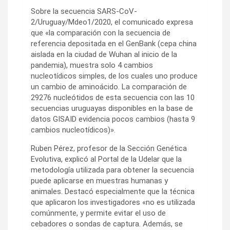
Sobre la secuencia SARS-CoV-
2/Uruguay/Mdeo1/2020, el comunicado expresa
que «la comparación con la secuencia de
referencia depositada en el GenBank (cepa china
aislada en la ciudad de Wuhan al inicio de la
pandemia), muestra solo 4 cambios
nucleotídicos simples, de los cuales uno produce
un cambio de aminoácido. La comparación de
29276 nucleótidos de esta secuencia con las 10
secuencias uruguayas disponibles en la base de
datos GISAID evidencia pocos cambios (hasta 9
cambios nucleotídicos)».
Ruben Pérez, profesor de la Sección Genética
Evolutiva, explicó al Portal de la Udelar que la
metodología utilizada para obtener la secuencia
puede aplicarse en muestras humanas y
animales. Destacó especialmente que la técnica
que aplicaron los investigadores «no es utilizada
comúnmente, y permite evitar el uso de
cebadores o sondas de captura. Además, se