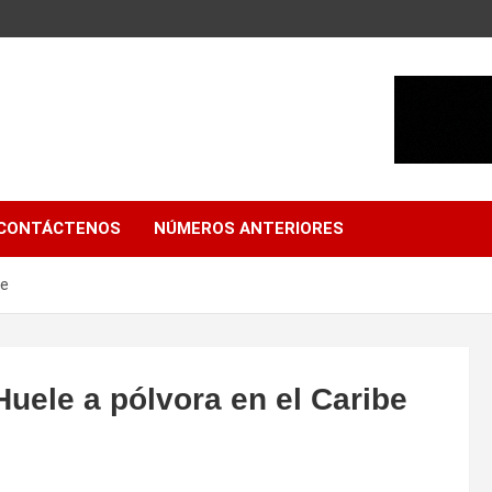
CONTÁCTENOS
NÚMEROS ANTERIORES
be
Huele a pólvora en el Caribe