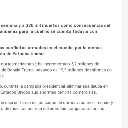
de semana y a 320 mil muertos como consecuencia del
andemia para la cual no se cuenta todavía con
los conflictos armados en el mundo, por lo menos
ción de Estados Unidos.
a norteamericana se ha incrementado 5,2 millones de
o de Donald Trump, pasando de 19,9 millones de millones en
es.
 durante la campaña presidencial, eliminar esa deuda en
 Estados Unidos sus enormes déficits comerciales.
 de casi un tercio de los casos de coronavirus en el mundo y
mero de muertos por esa enfermedad comparado con los