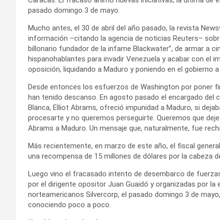
pasado domingo 3 de mayo.
Mucho antes, el 30 de abril del año pasado, la revista New
información –citando la agencia de noticias Reuters– sobre 
billonario fundador de la infame Blackwater”, de armar a c
hispanohablantes para invadir Venezuela y acabar con el im
oposición, liquidando a Maduro y poniendo en el gobierno a
Desde entonces los esfuerzos de Washington por poner fi
han tenido descanso. En agosto pasado el encargado del 
Blanca, Elliot Abrams, ofreció impunidad a Maduro, si deja
procesarte y no queremos perseguirte. Queremos que dejes 
Abrams a Maduro. Un mensaje que, naturalmente, fue rech
Más recientemente, en marzo de este año, el fiscal genera
una recompensa de 15 millones de dólares por la cabeza d
Luego vino el fracasado intento de desembarco de fuerza
por el dirigente opositor Juan Guaidó y organizadas por la
norteamericanos Silvercorp, el pasado domingo 3 de mayo,
conociendo poco a poco.