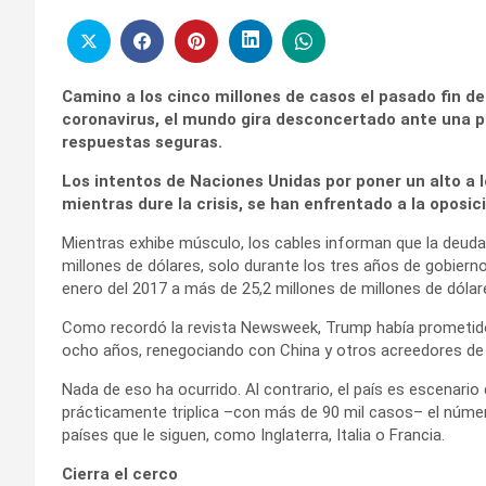
Camino a los cinco millones de casos el pasado fin 
coronavirus, el mundo gira desconcertado ante una p
respuestas seguras.
Los intentos de Naciones Unidas por poner un alto a 
mientras dure la crisis, se han enfrentado a la oposi
Mientras exhibe músculo, los cables informan que la deud
millones de dólares, solo durante los tres años de gobiern
enero del 2017 a más de 25,2 millones de millones de dólar
Como recordó la revista Newsweek, Trump había prometido,
ocho años, renegociando con China y otros acreedores de
Nada de eso ha ocurrido. Al contrario, el país es escenario
prácticamente triplica –con más de 90 mil casos– el nú
países que le siguen, como Inglaterra, Italia o Francia.
Cierra el cerco