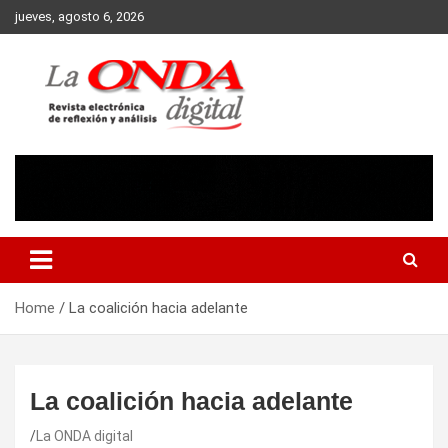
Skip
jueves, agosto 6, 2026
to
content
Revista electronica de reflexion y analisis
Home
La coalición hacia adelante
La coalición hacia adelante
La ONDA digital