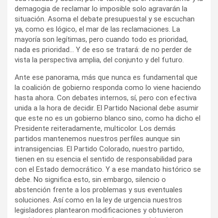
demagogia de reclamar lo imposible solo agravarán la
situación. Asoma el debate presupuestal y se escuchan
ya, como es lógico, el mar de las reclamaciones. La
mayoría son legítimas, pero cuando todo es prioridad,
nada es prioridad… Y de eso se tratará: de no perder de
vista la perspectiva amplia, del conjunto y del futuro.
Ante ese panorama, más que nunca es fundamental que
la coalición de gobierno responda como lo viene haciendo
hasta ahora. Con debates internos, sí, pero con efectiva
unida a la hora de decidir. El Partido Nacional debe asumir
que este no es un gobierno blanco sino, como ha dicho el
Presidente reiteradamente, multicolor. Los demás
partidos mantenemos nuestros perfiles aunque sin
intransigencias. El Partido Colorado, nuestro partido,
tienen en su esencia el sentido de responsabilidad para
con el Estado democrático. Y a ese mandato histórico se
debe. No significa esto, sin embargo, silencio o
abstención frente a los problemas y sus eventuales
soluciones. Así como en la ley de urgencia nuestros
legisladores plantearon modificaciones y obtuvieron