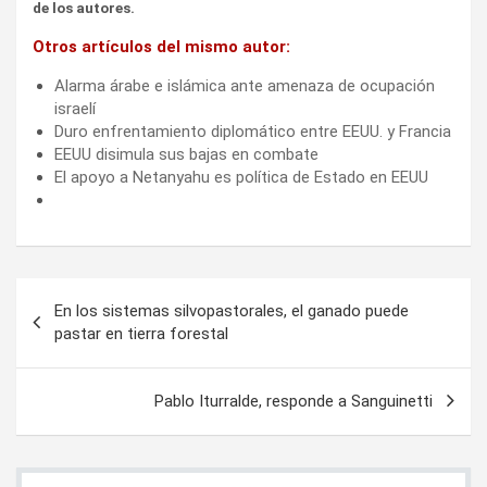
de los autores.
Otros artículos del mismo autor:
Alarma árabe e islámica ante amenaza de ocupación
israelí
Duro enfrentamiento diplomático entre EEUU. y Francia
EEUU disimula sus bajas en combate
El apoyo a Netanyahu es política de Estado en EEUU
Navegación
En los sistemas silvopastorales, el ganado puede
de
pastar en tierra forestal
entradas
Pablo Iturralde, responde a Sanguinetti