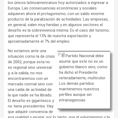
los únicos latinoamericanos hoy autorizados a ingresar a
Europa. Las consecuencias económicas y sociales
adquieren ahora el protagonismo, con un saldo enorme
producto de la paralización de actividades. Las empresas,
en general, salen muy heridas y en algunos sectores el
desafío es la sobrevivencia misma. Es el caso del turismo,
que representa el 15% de nuestra exportación y
aproximadamente el 7% del empleo.
No estamos ante una
El Partido Nacional debe
situación como la de crisis
asumir que este no es un
de 2002, porque esta no
gobierno blanco sino, como
es regional sino universal
ha dicho el Presidente
y, a la salida, no nos
reiteradamente, multicolor.
encontraremos con un
Los demás partidos
mercado normal sino con
mantenemos nuestros
una caída de actividad de
perfiles aunque sin
la que nadie se ha librado.
intransigencias.
El desafío es gigantesco y
no tiene precedentes. Hay
que adquirir conciencia de
esa realidad y asumir, por lo tanto, que el voluntarismo y la