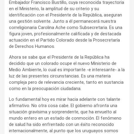
Embajador Francisco Bustillo, cuya reconocida trayectoria
en el Ministerio, la amplitud de su criterio y su
identificación con el Presidente de la República, aseguran
una gestión solvente. Junto a él permanecerá nuestra
correligionaria Carolina Ache como Subsecretaria. Es una
figura joven, profesionalmente calificada y de destacada
actuación en el Partido Colorado desde la Prosecretaría
de Derechos Humanos.
Ahora se sabe que el Presidente de la República ha
decidido que un colorado ocupe el nuevo Ministerio de
Medio Ambiente, lo cual es importante -e interesante- a la
luz de las presentes circunstancias. Es una materia
compleja pero de relevancia creciente, tanto en sustancia
como en la preocupación ciudadana.
Lo fundamental hoy es mirar hacia adelante con talante
afirmativo. No otra cosa cabe. El gobierno afronta una
situación gravísima y sorprendente, que ha envuelto al
mundo entero en un estado de conmoción. El fenómeno
de salud ha sido enfrentado con un éxito reconocido
internacionalmente, al punto que los uruguayos somos