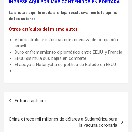
INGRESE AQUÍ POR MÁS CONTENIDOS EN PORTADA
Las notas aquí firmadas reflejan exclusivamente la opinión
de los autores.
Otros artículos del mismo autor:
Alarma árabe e islámica ante amenaza de ocupación
israelí
Duro enfrentamiento diplomático entre EEUU. y Francia
EEUU disimula sus bajas en combate
El apoyo a Netanyahu es política de Estado en EEUU
Navegación
Entrada anterior
de
entradas
China ofrece mil millones de dólares a Sudamérica para
la vacuna coronaria