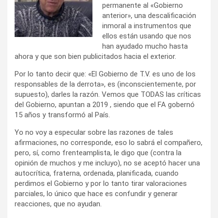
permanente al «Gobierno
anterior», una descalificación
inmoral a instrumentos que
ellos están usando que nos
han ayudado mucho hasta
ahora y que son bien publicitados hacia el exterior.
Por lo tanto decir que: «El Gobierno de T.V. es uno de los
responsables de la derrota», es (inconscientemente, por
supuesto), darles la razón. Vemos que TODAS las críticas
del Gobierno, apuntan a 2019 , siendo que el FA gobernó
15 años y transformó al País.
Yo no voy a especular sobre las razones de tales
afirmaciones, no corresponde, eso lo sabrá el compañero,
pero, sí, como frenteamplista, le digo que (contra la
opinión de muchos y me incluyo), no se aceptó hacer una
autocrítica, fraterna, ordenada, planificada, cuando
perdimos el Gobierno y por lo tanto tirar valoraciones
parciales, lo único que hace es confundir y generar
reacciones, que no ayudan.