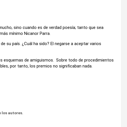
mucho, sino cuando es de verdad poesía; tanto que sea
o más mínimo Nicanor Parra.
de su país. ¿Cuál ha sido? El negarse a aceptar varios
iejos esquemas de amiguismos. Sobre todo de procedimientos
bles, por tanto, los premios no significaban nada.
 los autores.