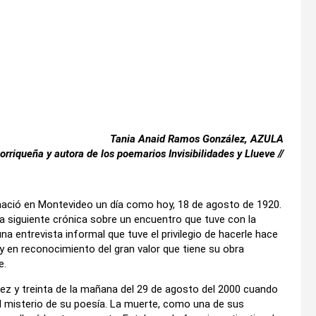
Tania Anaid Ramos González, AZULA
orriqueña y autora de los poemarios Invisibilidades y Llueve //
o nació en Montevideo un día como hoy, 18 de agosto de 1920.
 siguiente crónica sobre un encuentro que tuve con la
a entrevista informal que tuve el privilegio de hacerle hace
 y en reconocimiento del gran valor que tiene su obra
e.
iez y treinta de la mañana del 29 de agosto del 2000 cuando
l misterio de su poesía. La muerte, como una de sus