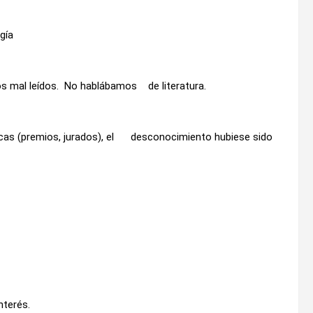
gía
ios mal leídos. No hablábamos de literatura.
icas (premios, jurados), el desconocimiento hubiese sido
nterés.