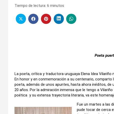
Tiempo de lectura:
6
minutos
Poeta puert
La poeta, crítica y traductora uruguaya Elena Idea Vilariñ
En honor y en conmemoración a su centenario, comparto la
poeta, además de unos apuntes, hasta ahora inéditos, de un
20 años. Por la admiración inmensa que le tengo a Vilariño
poética y su extensa trayectoria literaria, va este homenaj
Fue un martes a las d
pude tocar de cerca e