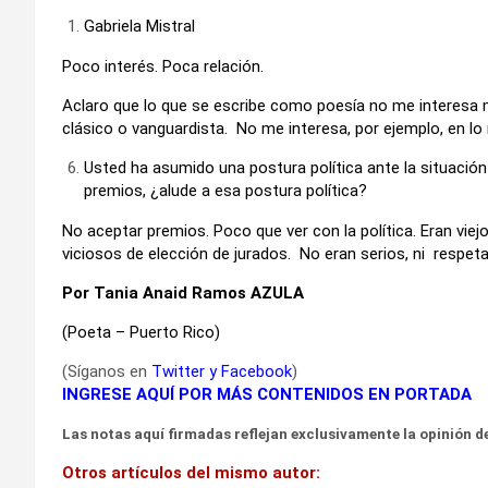
Gabriela Mistral
Poco interés. Poca relación.
Aclaro que lo que se escribe como poesía no me interesa 
clásico o vanguardista. No me interesa, por ejemplo, en l
Usted ha asumido una postura política ante la situación 
premios, ¿alude a esa postura política?
No aceptar premios. Poco que ver con la política. Eran v
viciosos de elección de jurados. No eran serios, ni respeta
Por Tania Anaid Ramos AZULA
(Poeta – Puerto Rico)
(Síganos en
Twitter
y
Facebook
)
INGRESE AQUÍ POR MÁS CONTENIDOS EN PORTADA
Las notas aquí firmadas reflejan exclusivamente la opinión de
Otros artículos del mismo autor: