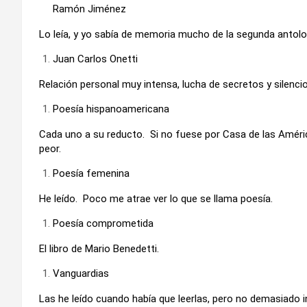
Ramón Jiménez
Lo leía, y yo sabía de memoria mucho de la segunda antolo
Juan Carlos Onetti
Relación personal muy intensa, lucha de secretos y silenc
Poesía hispanoamericana
Cada uno a su reducto. Si no fuese por Casa de las Amér
peor.
Poesía femenina
He leído. Poco me atrae ver lo que se llama poesía.
Poesía comprometida
El libro de Mario Benedetti.
Vanguardias
Las he leído cuando había que leerlas, pero no demasiado i