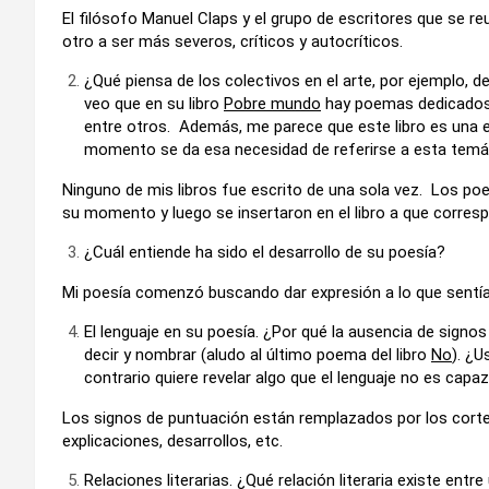
El filósofo Manuel Claps y el grupo de escritores que se re
otro a ser más severos, críticos y autocríticos.
¿Qué piensa de los colectivos en el arte, por ejemplo,
veo que en su libro
Pobre mundo
hay poemas dedicados 
entre otros. Además, me parece que este libro es una es
momento se da esa necesidad de referirse a esta temát
Ninguno de mis libros fue escrito de una sola vez. Los p
su momento y luego se insertaron en el libro a que corres
¿Cuál entiende ha sido el desarrollo de su poesía?
Mi poesía comenzó buscando dar expresión a lo que sentía
El lenguaje en su poesía. ¿Por qué la ausencia de signo
decir y nombrar (aludo al último poema del libro
No
). ¿U
contrario quiere revelar algo que el lenguaje no es capaz
Los signos de puntuación están remplazados por los cortes 
explicaciones, desarrollos, etc.
Relaciones literarias. ¿Qué relación literaria existe ent