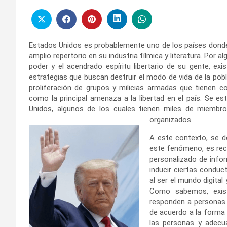
Estados Unidos es probablemente uno de los países donde 
amplio repertorio en su industria fílmica y literatura. Por 
poder y el acendrado espíritu libertario de su gente, ex
estrategias que buscan destruir el modo de vida de la pobla
proliferación de grupos y milicias armadas que tienen c
como la principal amenaza a la libertad en el país. Se 
Unidos, algunos de los cuales tienen miles de miembr
organizados.
A este contexto, se d
este fenómeno, es reci
personalizado de info
inducir ciertas conduct
al ser el mundo digital 
Como sabemos, exist
responden a personas 
de acuerdo a la forma 
las personas y adecu