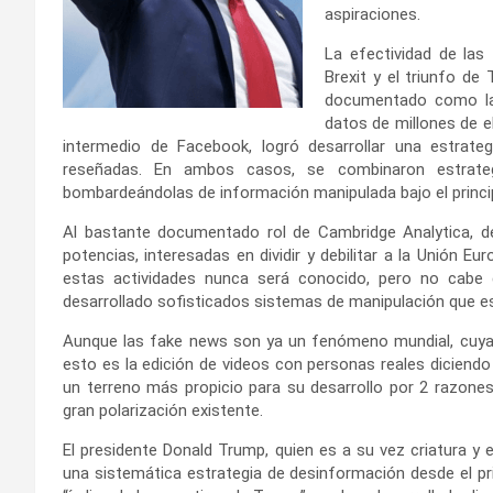
aspiraciones.
La efectividad de las
Brexit y el triunfo de
documentado como la 
datos de millones de e
intermedio de Facebook, logró desarrollar una estrateg
reseñadas. En ambos casos, se combinaron estrateg
bombardeándolas de información manipulada bajo el principi
Al bastante documentado rol de Cambridge Analytica, d
potencias, interesadas en dividir y debilitar a la Unión E
estas actividades nunca será conocido, pero no cabe d
desarrollado sofisticados sistemas de manipulación que e
Aunque las fake news son ya un fenómeno mundial, cuya 
esto es la edición de videos con personas reales diciend
un terreno más propicio para su desarrollo por 2 razones: 
gran polarización existente.
El presidente Donald Trump, quien es a su vez criatura 
una sistemática estrategia de desinformación desde el pri