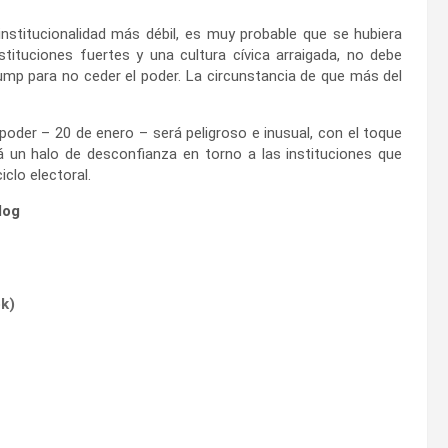
nstitucionalidad más débil, es muy probable que se hubiera
tituciones fuertes y una cultura cívica arraigada, no debe
ump para no ceder el poder. La circunstancia de que más del
poder – 20 de enero – será peligroso e inusual, con el toque
á un halo de desconfianza en torno a las instituciones que
clo electoral.
log
ok
)