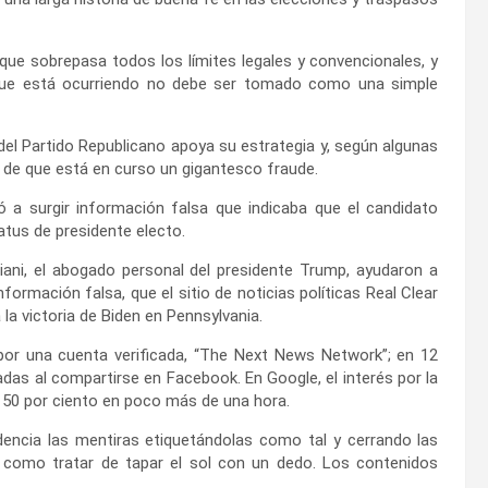
que sobrepasa todos los límites legales y convencionales, y
 que está ocurriendo no debe ser tomado como una simple
el Partido Republicano apoya su estrategia y, según algunas
de que está en curso un gigantesco fraude.
a surgir información falsa que indicaba que el candidato
atus de presidente electo.
iani, el abogado personal del presidente Trump, ayudaron a
ormación falsa, que el sitio de noticias políticas Real Clear
la victoria de Biden en Pennsylvania.
por una cuenta verificada, “The Next News Network”; en 12
adas al compartirse en Facebook. En Google, el interés por la
150 por ciento en poco más de una hora.
dencia las mentiras etiquetándolas como tal y cerrando las
 como tratar de tapar el sol con un dedo. Los contenidos