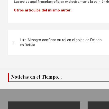
Las notas aquí firmadas reflejan exclusivamente la opinión de
Otros artículos del mismo autor:
Navegación
Luis Almagro confiesa su rol en el golpe de Estado
de
en Bolivia
entradas
Noticias en el Tiempo...