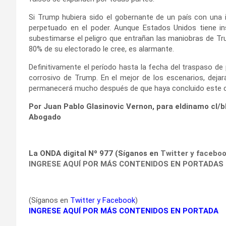
Si Trump hubiera sido el gobernante de un país con una i
perpetuado en el poder. Aunque Estados Unidos tiene ins
subestimarse el peligro que entrañan las maniobras de Tr
80% de su electorado le cree, es alarmante.
Definitivamente el período hasta la fecha del traspaso de 
corrosivo de Trump. En el mejor de los escenarios, dejar
permanecerá mucho después de que haya concluido este ci
Por Juan Pablo Glasinovic Vernon, para eldinamo cl/b
Abogado
La ONDA digital Nº 977 (Síganos en
Twitter
y
facebo
INGRESE AQUÍ POR MÁS CONTENIDOS EN PORTADAS
(Síganos en
Twitter
y
Facebook
)
INGRESE AQUÍ POR MÁS CONTENIDOS EN PORTADA