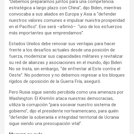
“Debemos prepararnos juntos para una competencia
estratégica a largo plazo con China”, dijo Biden, mientras
convocaba a sus aliados en Europa y Asia a “defender
nuestros valores comunes e impulsar nuestra prosperidad
en el Pacífico”. Ese será –afirmó– “uno de los esfuerzos
más importantes que emprendamos”.
Estados Unidos debe renovar sus ventajas para hacer
frente a los desafíos actuales desde una posición de
fuerza, modernizar sus capacidades militares y revitalizar
su red de alianzas y asociaciones en el mundo, dijo Biden.
No se trata, sin embargo, “de enfrentar al Este contra el
Oeste”. No podemos y no debemos regresar a los bloques
rígidos de oposición de la Guerra Fría, aseguró.
Pero Rusia sigue siendo percibida como una amenaza por
Washington. El
Kremlin
ataca nuestras democracias,
utiliza la corrupción “para socavar nuestro sistema de
gobierno”, dijo el presidente norteamericano, para quién
“defender la soberanía e integridad territorial de Ucrania
sigue siendo una preocupación vital”.