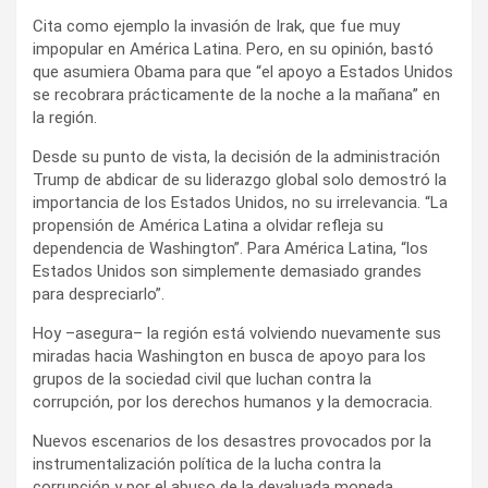
Cita como ejemplo la invasión de Irak, que fue muy
impopular en América Latina. Pero, en su opinión, bastó
que asumiera Obama para que “el apoyo a Estados Unidos
se recobrara prácticamente de la noche a la mañana” en
la región.
Desde su punto de vista, la decisión de la administración
Trump de abdicar de su liderazgo global solo demostró la
importancia de los Estados Unidos, no su irrelevancia. “La
propensión de América Latina a olvidar refleja su
dependencia de Washington”. Para América Latina, “los
Estados Unidos son simplemente demasiado grandes
para despreciarlo”.
Hoy –asegura– la región está volviendo nuevamente sus
miradas hacia Washington en busca de apoyo para los
grupos de la sociedad civil que luchan contra la
corrupción, por los derechos humanos y la democracia.
Nuevos escenarios de los desastres provocados por la
instrumentalización política de la lucha contra la
corrupción y por el abuso de la devaluada moneda