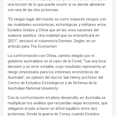
una lección de lo que puede ocurrir si se decide alinearse
con una de las dos potencias.
“En ningún lugar del mundo se corre mayores riesgos con
las rivalidades económicas, estratégicas y militares entre
Estados Unidos y China que en las once naciones del
sudeste asiático. Una rivalidad que se intensificará en
2021”, destacó el columnista Dominic Ziegler, en un
artículo para The Economist.
La confrontación con China, camino elegido por el
gobierno australiano en el caso de la Covid, “fue una loca
decisión y un error evitable, cuyo resultado representa un
riesgo innecesario para los intereses económicos de
Australia”, en opinión del doctor Iain Henry, profesor del
Centro de Estudios Estratégicos y de Defensa de la
Australian National University.
Con la confrontación en pleno desarrollo, en Australia se
multiplican los análisis que recuerdan viejas lecciones, que
obligaron el país a hacer un difícil equilibro entre dos
potencias. Desde la guerra de Corea, cuando Estados