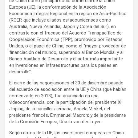
de China como principal socio comercial de la Unión
Europea (UE); la conformación de la Asociación
Económica Integral Regional en la región de Asia-Pacífico
(RCEP, que incluye aliados estadounidenses como
Australia, Nueva Zelandia, Japón y Corea del Sur), en
contraste con el fracaso del Acuerdo Transpacífico de
Cooperación Económica (TPP), promovido por Estados
Unidos; o el papel de China, como el “mayor proveedor de
financiación del mundo, superando al Banco Mundial y al
Banco Asiático de Desarrollo y el actor más importante
en inversiones en infraestructuras para los países en
desarrollo”.
El cierre de las negociaciones el 30 de diciembre pasado
del acuerdo de asociación entre la UE y China (que habían
comenzado en 2013), fue anunciado en una
videoconferencia, con la participación del presidente Xi
Jinping; de la canciller alemana, Angela Merkel; del
presidente francés, Emmanuel Macron; y de la presidente
de la Comisión Europea, Ursula von der Leyen.
Según datos de la UE, las inversiones europeas en China