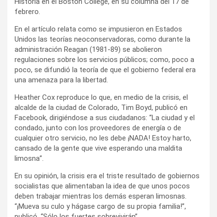
Historia en el Boston College, en su columna del 17 de
febrero.
En el artículo relata como se impusieron en Estados
Unidos las teorías neoconservadoras, como durante la
administración Reagan (1981-89) se abolieron
regulaciones sobre los servicios públicos; como, poco a
poco, se difundió la teoría de que el gobierno federal era
una amenaza para la libertad.
Heather Cox reproduce lo que, en medio de la crisis, el
alcalde de la ciudad de Colorado, Tim Boyd, publicó en
Facebook, dirigiéndose a sus ciudadanos: “La ciudad y el
condado, junto con los proveedores de energía o de
cualquier otro servicio, no les debe ¡NADA! Estoy harto,
cansado de la gente que vive esperando una maldita
limosna”.
En su opinión, la crisis era el triste resultado de gobiernos
socialistas que alimentaban la idea de que unos pocos
deben trabajar mientras los demás esperan limosnas.
“¡Mueva su culo y hágase cargo de su propia familia!”,
publicó. “Sólo los fuertes sobrevivirán”.