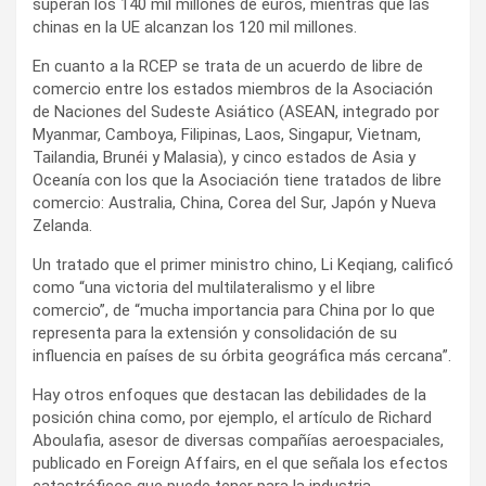
superan los 140 mil millones de euros, mientras que las
chinas en la UE alcanzan los 120 mil millones.
En cuanto a la RCEP se trata de un acuerdo de libre de
comercio entre los estados miembros de la Asociación
de Naciones del Sudeste Asiático (ASEAN, integrado por
Myanmar, Camboya, Filipinas, Laos, Singapur, Vietnam,
Tailandia, Brunéi y Malasia), y cinco estados de Asia y
Oceanía con los que la Asociación tiene tratados de libre
comercio: Australia, China, Corea del Sur, Japón y Nueva
Zelanda.
Un tratado que el primer ministro chino, Li Keqiang, calificó
como “una victoria del multilateralismo y el libre
comercio”, de “mucha importancia para China por lo que
representa para la extensión y consolidación de su
influencia en países de su órbita geográfica más cercana”.
Hay otros enfoques que destacan las debilidades de la
posición china como, por ejemplo, el artículo de Richard
Aboulafia, asesor de diversas compañías aeroespaciales,
publicado en Foreign Affairs, en el que señala los efectos
catastróficos que puede tener para la industria