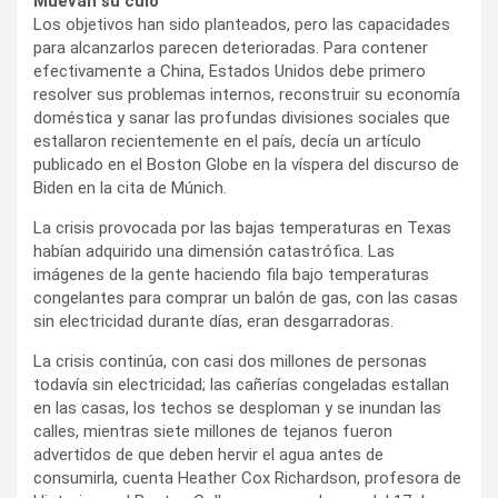
Muevan su culo
Los objetivos han sido planteados, pero las capacidades
para alcanzarlos parecen deterioradas. Para contener
efectivamente a China, Estados Unidos debe primero
resolver sus problemas internos, reconstruir su economía
doméstica y sanar las profundas divisiones sociales que
estallaron recientemente en el país, decía un artículo
publicado en el Boston Globe en la víspera del discurso de
Biden en la cita de Múnich.
La crisis provocada por las bajas temperaturas en Texas
habían adquirido una dimensión catastrófica. Las
imágenes de la gente haciendo fila bajo temperaturas
congelantes para comprar un balón de gas, con las casas
sin electricidad durante días, eran desgarradoras.
La crisis continúa, con casi dos millones de personas
todavía sin electricidad; las cañerías congeladas estallan
en las casas, los techos se desploman y se inundan las
calles, mientras siete millones de tejanos fueron
advertidos de que deben hervir el agua antes de
consumirla, cuenta Heather Cox Richardson, profesora de