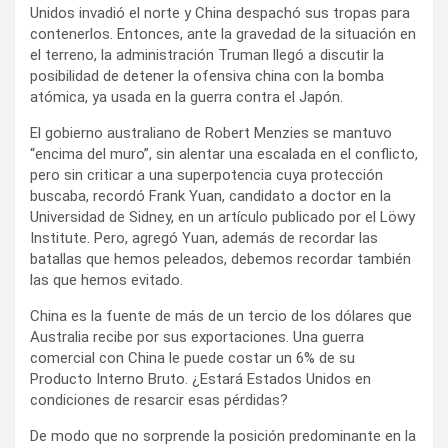
Unidos invadió el norte y China despachó sus tropas para
contenerlos. Entonces, ante la gravedad de la situación en
el terreno, la administración Truman llegó a discutir la
posibilidad de detener la ofensiva china con la bomba
atómica, ya usada en la guerra contra el Japón.
El gobierno australiano de Robert Menzies se mantuvo
“encima del muro”, sin alentar una escalada en el conflicto,
pero sin criticar a una superpotencia cuya protección
buscaba, recordó Frank Yuan, candidato a doctor en la
Universidad de Sidney, en un artículo publicado por el Löwy
Institute. Pero, agregó Yuan, además de recordar las
batallas que hemos peleados, debemos recordar también
las que hemos evitado.
China es la fuente de más de un tercio de los dólares que
Australia recibe por sus exportaciones. Una guerra
comercial con China le puede costar un 6% de su
Producto Interno Bruto. ¿Estará Estados Unidos en
condiciones de resarcir esas pérdidas?
De modo que no sorprende la posición predominante en la