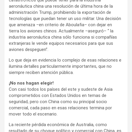
aeronáutica china una resolución de última hora de la
administración Trump, prohibiendo la exportación de
tecnologías que puedan tener un uso militar. Una decisión
que amenaza –en criterio de Aboulafia– con dejar en
tierra los aviones chinos. Actualmente –aseguró– “ la
industria aeronáutica china sólo funciona si compañías
extranjeras le vende equipos necesarios para que sus
aviones despeguen”.
Lo que deja en evidencia lo complejo de esas relaciones e
ilumina detalles particularmente importantes, que no
siempre reciben atención pública.
¡No nos hagan elegir!
Con casi todos los países del este y sudeste de Asia
comprometidos con Estados Unidos en temas de
seguridad, pero con China como su principal socio
comercial, cada paso en esas relaciones termina por
mover todo el escenario.
La reciente pérdida económica de Australia, como
resultado de su choque político y comercial con China, es