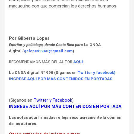
macuquina con que comercian los derechos humanos.
Por Gilberto Lopes
Escritor y politólogo, desde Costa Rica para
La ONDA
digital
(
gclopes1948@gmail.com
)
RECOMENDAMOS MÁS DEL AUTOR
AQUÍ
La ONDA digital Nº 990 (Síganos en
Twitter
y
facebook
)
INGRESE AQUÍ POR MÁS CONTENIDOS EN PORTADAS
(Síganos en
Twitter
y
Facebook
)
INGRESE AQUÍ POR MÁS CONTENIDOS EN PORTADA
Las notas aquí firmadas reflejan exclusivamente la opinión
de los autores.