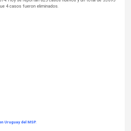
que 4 casos fueron eliminados.
en Uruguay del MSP.