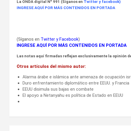
La ONDA
digital Nº 991 (Síganos en
Twitter
y
facebook
)
INGRESE AQUÍ POR MÁS CONTENIDOS EN PORTADA
(Síganos en
Twitter
y
Facebook
)
INGRESE AQUÍ POR MÁS CONTENIDOS EN PORTADA
Las notas aquí firmadas reflejan exclusivamente la opinión de
Otros artículos del mismo autor:
Alarma árabe e islámica ante amenaza de ocupación isr
Duro enfrentamiento diplomático entre EEUU. y Francia
EEUU disimula sus bajas en combate
El apoyo a Netanyahu es política de Estado en EEUU
Navegación