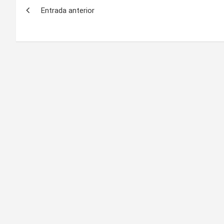
Entrada anterior
de
entradas