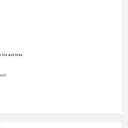
 los autores.
aelí