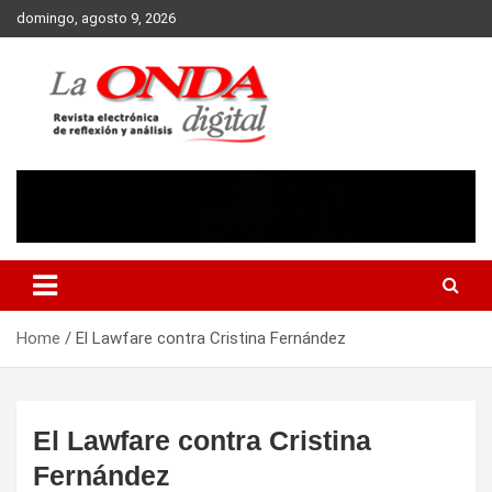
Skip
domingo, agosto 9, 2026
to
content
Revista electronica de reflexion y analisis
Home
El Lawfare contra Cristina Fernández
El Lawfare contra Cristina
Fernández