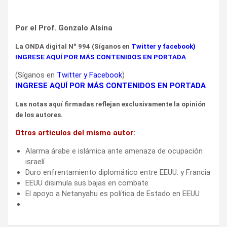
Por el Prof. Gonzalo Alsina
La ONDA
digital Nº 994 (Síganos en
Twitter
y
facebook
)
INGRESE AQUÍ POR MÁS CONTENIDOS EN PORTADA
(Síganos en
Twitter
y
Facebook
)
INGRESE AQUÍ POR MÁS CONTENIDOS EN PORTADA
Las notas aquí firmadas reflejan exclusivamente la opinión
de los autores.
Otros artículos del mismo autor:
Alarma árabe e islámica ante amenaza de ocupación
israelí
Duro enfrentamiento diplomático entre EEUU. y Francia
EEUU disimula sus bajas en combate
El apoyo a Netanyahu es política de Estado en EEUU