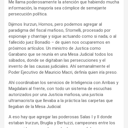
Me llama poderosamente la atención que habiendo mucha
información, la mayoría sea cómplice de semejante
persecución política.
Dijimos Irurzun, Hornos, pero podemos agregar al
paradigma del fiscal mafioso, Stornelli, procesado por
espionaje y chantaje y sigue actuando como si nada; o al
fallecido juez Bonadío – de quien nos ocuparemos en
próximos artículos. Un ministro de Justica como
Garabano que se reunía en una Mesa Judicial todos los
sábados, donde se digitaban las persecuciones y el
invento de las causas judiciales. Ahí semanalmente el
Poder Ejecutivo de Mauricio Macri, definía quien iría preso.
Ahí coordinaban los servicios de Inteligencia con Arribas y
Magdalani al frente, con todo un sistema de escuchas
autorizados por una Justicia mafiosa, una justicia
ultramacrista que llevaba a la práctica las carpetas que
llegaban de la Mesa Judicial.
A eso hay que agregar las poderosas Salas I y II donde
estaban Irurzun, Bruglia y Bertuzzi, campeones entre los