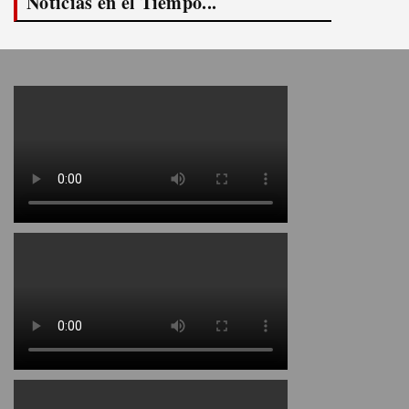
Noticias en el Tiempo...