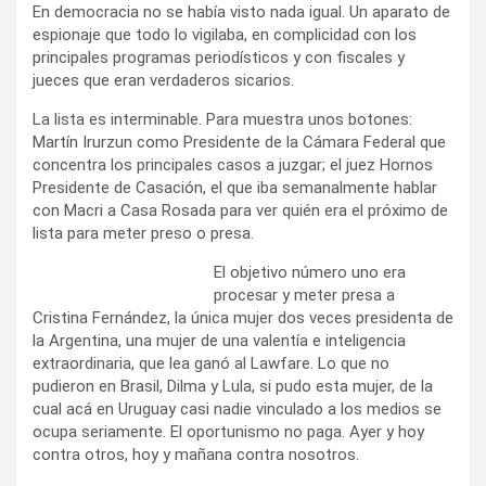
En democracia no se había visto nada igual. Un aparato de
espionaje que todo lo vigilaba, en complicidad con los
principales programas periodísticos y con fiscales y
jueces que eran verdaderos sicarios.
La lista es interminable. Para muestra unos botones:
Martín Irurzun como Presidente de la Cámara Federal que
concentra los principales casos a juzgar; el juez Hornos
Presidente de Casación, el que iba semanalmente hablar
con Macri a Casa Rosada para ver quién era el próximo de
lista para meter preso o presa.
El objetivo número uno era
procesar y meter presa a
Cristina Fernández, la única mujer dos veces presidenta de
la Argentina, una mujer de una valentía e inteligencia
extraordinaria, que lea ganó al Lawfare. Lo que no
pudieron en Brasil, Dilma y Lula, si pudo esta mujer, de la
cual acá en Uruguay casi nadie vinculado a los medios se
ocupa seriamente. El oportunismo no paga. Ayer y hoy
contra otros, hoy y mañana contra nosotros.