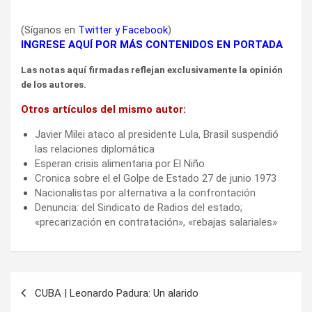
(Síganos en
Twitter
y
Facebook
)
INGRESE AQUÍ POR MÁS CONTENIDOS EN PORTADA
Las notas aquí firmadas reflejan exclusivamente la opinión
de los autores.
Otros artículos del mismo autor:
Javier Milei ataco al presidente Lula, Brasil suspendió
las relaciones diplomática
Esperan crisis alimentaria por El Niño
Cronica sobre el el Golpe de Estado 27 de junio 1973
Nacionalistas por alternativa a la confrontación
Denuncia: del Sindicato de Radios del estado;
«precarización en contratación», «rebajas salariales»
Navegación
CUBA | Leonardo Padura: Un alarido
de