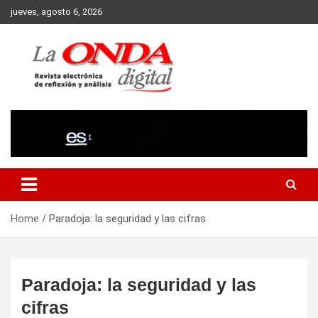
Skip
jueves, agosto 6, 2026
to
content
Revista electronica de reflexion y analisis
Home
Paradoja: la seguridad y las cifras
Paradoja: la seguridad y las
cifras