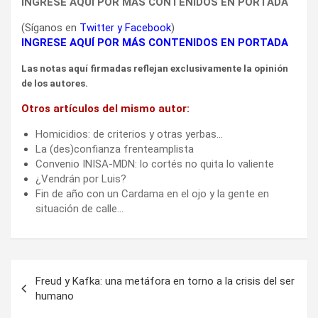
de los autores.
Otros artículos del mismo autor:
Homicidios: de criterios y otras yerbas…
La (des)confianza frenteamplista
Convenio INISA-MDN: lo cortés no quita lo valiente
¿Vendrán por Luis?
Fin de año con un Cardama en el ojo y la gente en
situación de calle…
Navegación
Freud y Kafka: una metáfora en torno a la crisis del ser
de
humano
entradas
La guerra y sus criminales pretextos