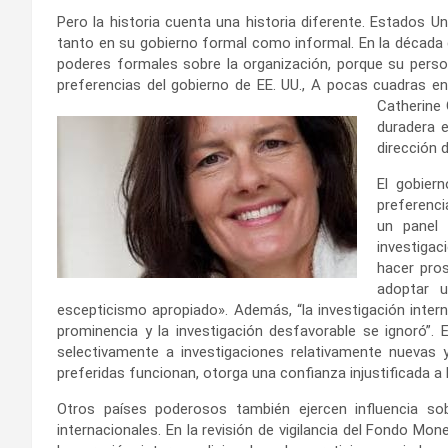
Pero la historia cuenta una historia diferente. Estados
tanto en su gobierno formal como informal. En la década 
poderes formales sobre la organización, porque su pers
preferencias del gobierno de EE. UU., A pocas cuadras e
Catherine
duradera e
dirección 
El gobier
preferenci
un panel 
investigac
hacer pros
adoptar u
escepticismo apropiado». Además, “la investigación intern
prominencia y la investigación desfavorable se ignoró”. 
selectivamente a investigaciones relativamente nuevas 
preferidas funcionan, otorga una confianza injustificada a 
Otros países poderosos también ejercen influencia sob
internacionales. En la revisión de vigilancia del Fondo Mon