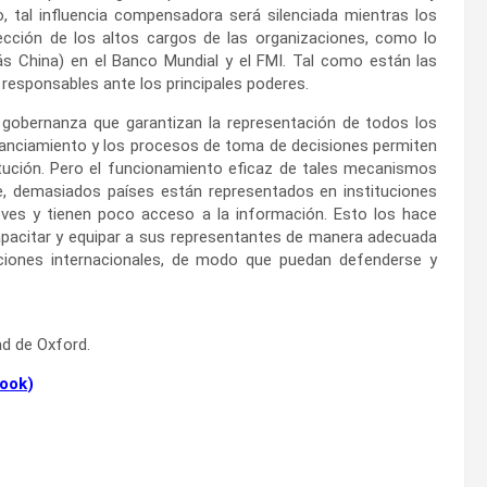
o, tal influencia compensadora será silenciada mientras los
cción de los altos cargos de las organizaciones, como lo
s China) en el Banco Mundial y el FMI. Tal como están las
 responsables ante los principales poderes.
e gobernanza que garantizan la representación de todos los
inanciamiento y los procesos de toma de decisiones permiten
tución. Pero el funcionamiento eficaz de tales mecanismos
te, demasiados países están representados en instituciones
eves y tienen poco acceso a la información. Esto los hace
pacitar y equipar a sus representantes de manera adecuada
zaciones internacionales, de modo que puedan defenderse y
ad de Oxford.
ook
)