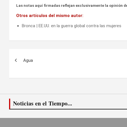
Las notas aquí firmadas reflejan exclusivamente la opinión de
Otros artículos del mismo autor:
Bronca | EE.UU. en la guerra global contra las mujeres
Navegación
Agua
de
entradas
Noticias en el Tiempo...