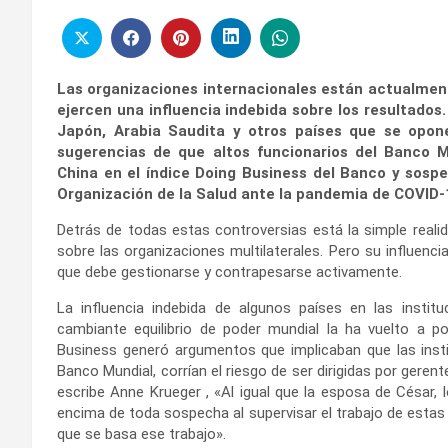
Las organizaciones internacionales están actualme
ejercen una influencia indebida sobre los resultados.
Japón, Arabia Saudita y otros países que se opon
sugerencias de que altos funcionarios del Banco Mu
China en el índice Doing Business del Banco y sosp
Organización de la Salud ante la pandemia de COVID-
Detrás de todas estas controversias está la simple reali
sobre las organizaciones multilaterales. Pero su influencia
que debe gestionarse y contrapesarse activamente.
La influencia indebida de algunos países en las institu
cambiante equilibrio de poder mundial la ha vuelto a po
Business generó argumentos que implicaban que las insti
Banco Mundial, corrían el riesgo de ser dirigidas por ger
escribe Anne Krueger , «Al igual que la esposa de César, 
encima de toda sospecha al supervisar el trabajo de estas i
que se basa ese trabajo».