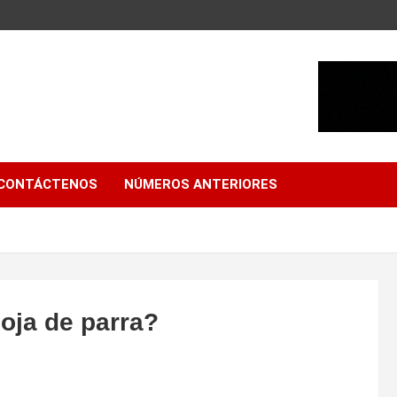
CONTÁCTENOS
NÚMEROS ANTERIORES
hoja de parra?