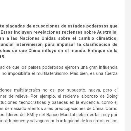
nte plagadas de acusaciones de estados poderosos que
 Estos incluyen revelaciones recientes sobre Australia,
en a las Naciones Unidas sobre el cambio climático,
ndial intervinieron para impulsar la clasificación de
echas de que China influyó en el mundo. Enfoque de la
19.
dad de que los países poderosos ejercen una gran influencia
 no imposibilita el multilateralismo. Más bien, es una fuerza
ciones multilaterales no es, por supuesto, nueva, pero el
ner de relieve. Por ejemplo, el reciente alboroto de Doing
tuciones tecnocráticas y basadas en la evidencia, como el
entes demasiado atentos a las preocupaciones de China. Como
los líderes del FMI y del Banco Mundial deben estar muy por
nstituciones y salvaguardar la integridad de los datos en los