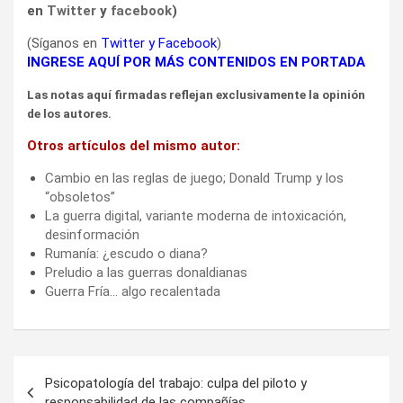
en
Twitter
y
facebook
)
(Síganos en
Twitter
y
Facebook
)
INGRESE AQUÍ POR MÁS CONTENIDOS EN PORTADA
Las notas aquí firmadas reflejan exclusivamente la opinión
de los autores.
Otros artículos del mismo autor:
Cambio en las reglas de juego; Donald Trump y los
“obsoletos”
La guerra digital, variante moderna de intoxicación,
desinformación
Rumanía: ¿escudo o diana?
Preludio a las guerras donaldianas
Guerra Fría… algo recalentada
Navegación
Psicopatología del trabajo: culpa del piloto y
de
responsabilidad de las compañías