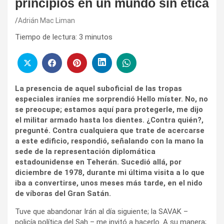
principios en un mundo sin ética
Adrián Mac Liman
Tiempo de lectura:
3
minutos
La presencia de aquel suboficial de las tropas
especiales iraníes me sorprendió Hello míster. No, no
se preocupe; estamos aquí para protegerle, me dijo
el militar armado hasta los dientes. ¿Contra quién?,
pregunté. Contra cualquiera que trate de acercarse
a este edificio, respondió, señalando con la mano la
sede de la representación diplomática
estadounidense en Teherán. Sucedió allá, por
diciembre de 1978, durante mi última visita a lo que
iba a convertirse, unos meses más tarde, en el nido
de víboras del Gran Satán.
Tuve que abandonar Irán al día siguiente; la SAVAK –
policía política del Sah – me invitó a hacerlo. A su manera;