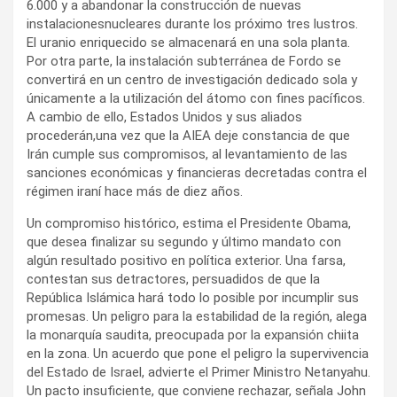
6.000 y a abandonar la construcción de nuevas
instalacionesnucleares durante los próximo tres lustros.
El uranio enriquecido se almacenará en una sola planta.
Por otra parte, la instalación subterránea de Fordo se
convertirá en un centro de investigación dedicado sola y
únicamente a la utilización del átomo con fines pacíficos.
A cambio de ello, Estados Unidos y sus aliados
procederán,una vez que la AIEA deje constancia de que
Irán cumple sus compromisos, al levantamiento de las
sanciones económicas y financieras decretadas contra el
régimen iraní hace más de diez años.
Un compromiso histórico, estima el Presidente Obama,
que desea finalizar su segundo y último mandato con
algún resultado positivo en política exterior. Una farsa,
contestan sus detractores, persuadidos de que la
República Islámica hará todo lo posible por incumplir sus
promesas. Un peligro para la estabilidad de la región, alega
la monarquía saudita, preocupada por la expansión chiita
en la zona. Un acuerdo que pone el peligro la supervivencia
del Estado de Israel, advierte el Primer Ministro Netanyahu.
Un pacto insuficiente, que conviene rechazar, señala John