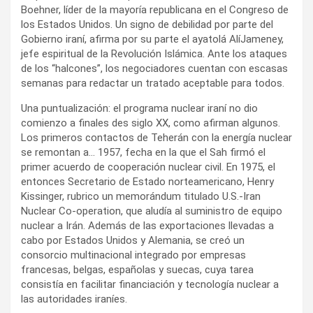
Boehner, líder de la mayoría republicana en el Congreso de
los Estados Unidos. Un signo de debilidad por parte del
Gobierno iraní, afirma por su parte el ayatolá AlíJameney,
jefe espiritual de la Revolución Islámica. Ante los ataques
de los “halcones”, los negociadores cuentan con escasas
semanas para redactar un tratado aceptable para todos.
Una puntualización: el programa nuclear iraní no dio
comienzo a finales des siglo XX, como afirman algunos.
Los primeros contactos de Teherán con la energía nuclear
se remontan a… 1957, fecha en la que el Sah firmó el
primer acuerdo de cooperación nuclear civil. En 1975, el
entonces Secretario de Estado norteamericano, Henry
Kissinger, rubrico un memorándum titulado U.S.-Iran
Nuclear Co-operation, que aludía al suministro de equipo
nuclear a Irán. Además de las exportaciones llevadas a
cabo por Estados Unidos y Alemania, se creó un
consorcio multinacional integrado por empresas
francesas, belgas, españolas y suecas, cuya tarea
consistía en facilitar financiación y tecnología nuclear a
las autoridades iraníes.