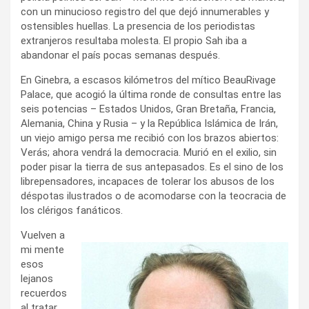
con un minucioso registro del que dejó innumerables y
ostensibles huellas. La presencia de los periodistas
extranjeros resultaba molesta. El propio Sah iba a
abandonar el país pocas semanas después.
En Ginebra, a escasos kilómetros del mítico BeauRivage
Palace, que acogió la última ronde de consultas entre las
seis potencias – Estados Unidos, Gran Bretaña, Francia,
Alemania, China y Rusia – y la República Islámica de Irán,
un viejo amigo persa me recibió con los brazos abiertos:
Verás; ahora vendrá la democracia. Murió en el exilio, sin
poder pisar la tierra de sus antepasados. Es el sino de los
librepensadores, incapaces de tolerar los abusos de los
déspotas ilustrados o de acomodarse con la teocracia de
los clérigos fanáticos.
Vuelven a
mi mente
esos
lejanos
recuerdos
al tratar