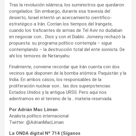
Tras la revolución islámica, los suministros que quedaron
congelados. Sin embargo, durante esa travesía del
desierto, Israel intentó un acercamiento científico-
estratégico a Irán. Corrían los tiempos del Irangate,
cuando los traficantes de armas de Tel Aviv no dudaban
en negociar con… Dios y con el Diablo. Jomeiny rechazó la
propuesta: su programa político contempla – sigue
contemplando – la destrucción total del ente sionista. De
ahí los temores de Netanyahu.
Finalmente, conviene recordar que Irán cuenta con dos
vecinos que disponen de la bomba atómica: Paquistán y la
India. En ambos casos, los responsables de la
proliferación nuclear son… las dos superpotencias:
Estados Unidos y la antigua URSS. Pero aquí nos
adentramos en el terreno de la… materia reservada.
Por Adrián Mac Liman
Analista político internacional
Twitter: @AdrianMacLiman
La ONDA digital Nº 714 (Síganos