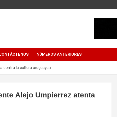
CONTÁCTENOS
NÚMEROS ANTERIORES
a contra la cultura uruguaya.»
ente Alejo Umpierrez atenta