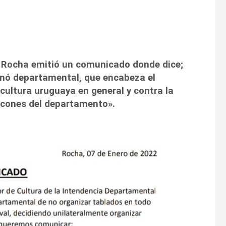
 Rocha emitió un comunicado donde dice;
rnó departamental, que encabeza el
cultura uruguaya en general y contra la
incones del departamento».