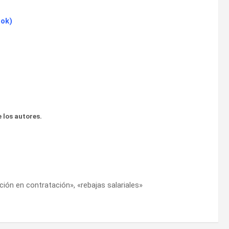
ook
)
 los autores.
ción en contratación», «rebajas salariales»