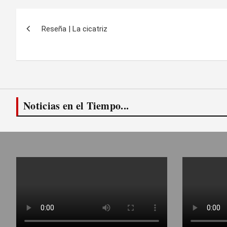
Navegación
Reseña | La cicatriz
de
entradas
Noticias en el Tiempo...