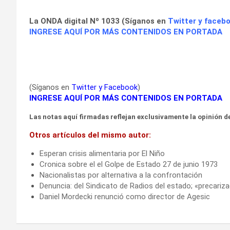
–
La ONDA
digital Nº 1033 (Síganos en
Twitter
y
faceb
INGRESE AQUÍ POR MÁS CONTENIDOS EN PORTADA
(Síganos en
Twitter
y
Facebook
)
INGRESE AQUÍ POR MÁS CONTENIDOS EN PORTADA
Las notas aquí firmadas reflejan exclusivamente la opinión de
Otros artículos del mismo autor:
Esperan crisis alimentaria por El Niño
Cronica sobre el el Golpe de Estado 27 de junio 1973
Nacionalistas por alternativa a la confrontación
Denuncia: del Sindicato de Radios del estado; «precariza
Daniel Mordecki renunció como director de Agesic