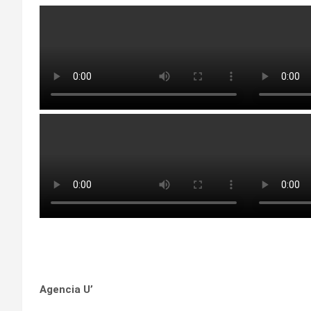
Agencia U’