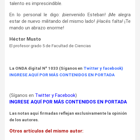
talento es imprescindible.
En lo personal le digo: ¡bienvenido Esteban! ¡Me alegra
estar de nuevo militando del mismo lado! ¡Hacés falta! ¡Te
mando un abrazo enorme!
Héctor Musto
El profesor grado 5 de Facultad de Ciencias
La ONDA
digital Nº 1033 (Síganos en
Twitter
y
facebook
)
INGRESE AQUÍ POR MÁS CONTENIDOS EN PORTADA
(Síganos en
Twitter
y
Facebook
)
INGRESE AQUÍ POR MÁS CONTENIDOS EN PORTADA
Las notas aquí firmadas reflejan exclusivamente la opinión
de los autores.
Otros artículos del mismo autor: