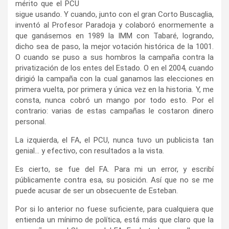
mérito que el PCU
sigue usando. Y cuando, junto con el gran Corto Buscaglia,
inventó al Profesor Paradoja y colaboró enormemente a
que ganásemos en 1989 la IMM con Tabaré, logrando,
dicho sea de paso, la mejor votación histórica de la 1001.
O cuando se puso a sus hombros la campaña contra la
privatización de los entes del Estado. O en el 2004, cuando
dirigió la campaña con la cual ganamos las elecciones en
primera vuelta, por primera y única vez en la historia. Y, me
consta, nunca cobró un mango por todo esto. Por el
contrario: varias de estas campañas le costaron dinero
personal.
La izquierda, el FA, el PCU, nunca tuvo un publicista tan
genial… y efectivo, con resultados a la vista.
Es cierto, se fue del FA. Para mi un error, y escribí
públicamente contra esa, su posición. Así que no se me
puede acusar de ser un obsecuente de Esteban.
Por si lo anterior no fuese suficiente, para cualquiera que
entienda un mínimo de política, está más que claro que la