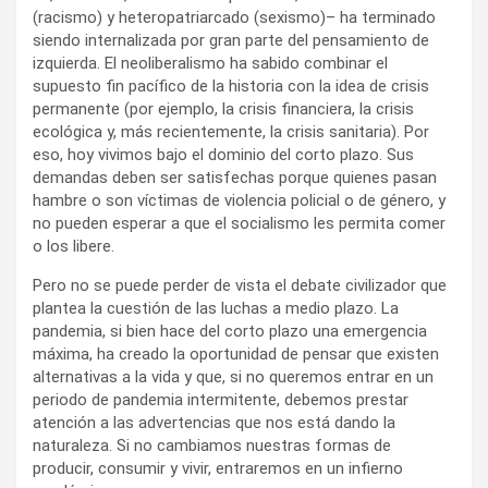
(racismo) y heteropatriarcado (sexismo)– ha terminado
siendo internalizada por gran parte del pensamiento de
izquierda. El neoliberalismo ha sabido combinar el
supuesto fin pacífico de la historia con la idea de crisis
permanente (por ejemplo, la crisis financiera, la crisis
ecológica y, más recientemente, la crisis sanitaria). Por
eso, hoy vivimos bajo el dominio del corto plazo. Sus
demandas deben ser satisfechas porque quienes pasan
hambre o son víctimas de violencia policial o de género, y
no pueden esperar a que el socialismo les permita comer
o los libere.
Pero no se puede perder de vista el debate civilizador que
plantea la cuestión de las luchas a medio plazo. La
pandemia, si bien hace del corto plazo una emergencia
máxima, ha creado la oportunidad de pensar que existen
alternativas a la vida y que, si no queremos entrar en un
periodo de pandemia intermitente, debemos prestar
atención a las advertencias que nos está dando la
naturaleza. Si no cambiamos nuestras formas de
producir, consumir y vivir, entraremos en un infierno