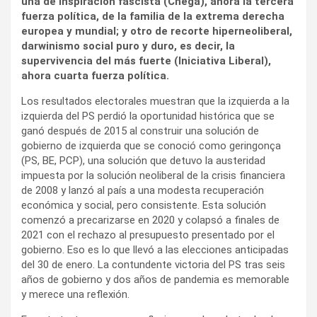
una de inspiración fascista (Chega), ahora la tercera
fuerza política, de la familia de la extrema derecha
europea y mundial; y otro de recorte hiperneoliberal,
darwinismo social puro y duro, es decir, la
supervivencia del más fuerte (Iniciativa Liberal),
ahora cuarta fuerza política.
Los resultados electorales muestran que la izquierda a la
izquierda del PS perdió la oportunidad histórica que se
ganó después de 2015 al construir una solución de
gobierno de izquierda que se conoció como geringonça
(PS, BE, PCP), una solución que detuvo la austeridad
impuesta por la solución neoliberal de la crisis financiera
de 2008 y lanzó al país a una modesta recuperación
económica y social, pero consistente. Esta solución
comenzó a precarizarse en 2020 y colapsó a finales de
2021 con el rechazo al presupuesto presentado por el
gobierno. Eso es lo que llevó a las elecciones anticipadas
del 30 de enero. La contundente victoria del PS tras seis
años de gobierno y dos años de pandemia es memorable
y merece una reflexión.