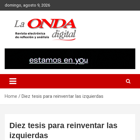
Skip
domingo, agosto 9, 2026
to
content
Revista electronica de reflexion y analisis
Home
Diez tesis para reinventar las izquierdas
Diez tesis para reinventar las
izquierdas