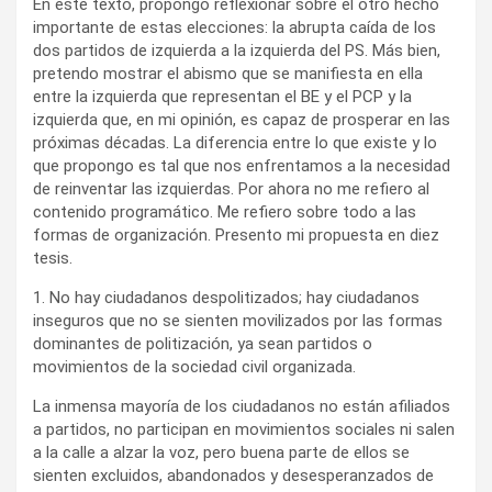
En este texto, propongo reflexionar sobre el otro hecho
importante de estas elecciones: la abrupta caída de los
dos partidos de izquierda a la izquierda del PS. Más bien,
pretendo mostrar el abismo que se manifiesta en ella
entre la izquierda que representan el BE y el PCP y la
izquierda que, en mi opinión, es capaz de prosperar en las
próximas décadas. La diferencia entre lo que existe y lo
que propongo es tal que nos enfrentamos a la necesidad
de reinventar las izquierdas. Por ahora no me refiero al
contenido programático. Me refiero sobre todo a las
formas de organización. Presento mi propuesta en diez
tesis.
1. No hay ciudadanos despolitizados; hay ciudadanos
inseguros que no se sienten movilizados por las formas
dominantes de politización, ya sean partidos o
movimientos de la sociedad civil organizada.
La inmensa mayoría de los ciudadanos no están afiliados
a partidos, no participan en movimientos sociales ni salen
a la calle a alzar la voz, pero buena parte de ellos se
sienten excluidos, abandonados y desesperanzados de