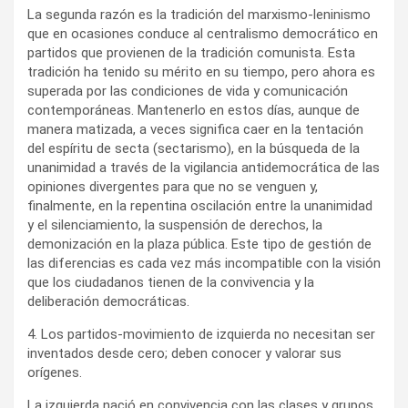
La segunda razón es la tradición del marxismo-leninismo
que en ocasiones conduce al centralismo democrático en
partidos que provienen de la tradición comunista. Esta
tradición ha tenido su mérito en su tiempo, pero ahora es
superada por las condiciones de vida y comunicación
contemporáneas. Mantenerlo en estos días, aunque de
manera matizada, a veces significa caer en la tentación
del espíritu de secta (sectarismo), en la búsqueda de la
unanimidad a través de la vigilancia antidemocrática de las
opiniones divergentes para que no se venguen y,
finalmente, en la repentina oscilación entre la unanimidad
y el silenciamiento, la suspensión de derechos, la
demonización en la plaza pública. Este tipo de gestión de
las diferencias es cada vez más incompatible con la visión
que los ciudadanos tienen de la convivencia y la
deliberación democráticas.
4. Los partidos-movimiento de izquierda no necesitan ser
inventados desde cero; deben conocer y valorar sus
orígenes.
La izquierda nació en convivencia con las clases y grupos