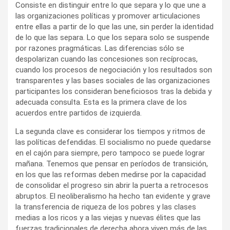
Consiste en distinguir entre lo que separa y lo que une a
las organizaciones políticas y promover articulaciones
entre ellas a partir de lo que las une, sin perder la identidad
de lo que las separa. Lo que los separa solo se suspende
por razones pragmáticas. Las diferencias sólo se
despolarizan cuando las concesiones son recíprocas,
cuando los procesos de negociación y los resultados son
transparentes y las bases sociales de las organizaciones
participantes los consideran beneficiosos tras la debida y
adecuada consulta. Esta es la primera clave de los
acuerdos entre partidos de izquierda.
La segunda clave es considerar los tiempos y ritmos de
las políticas defendidas. El socialismo no puede quedarse
en el cajón para siempre, pero tampoco se puede lograr
mañana. Tenemos que pensar en períodos de transición,
en los que las reformas deben medirse por la capacidad
de consolidar el progreso sin abrir la puerta a retrocesos
abruptos. El neoliberalismo ha hecho tan evidente y grave
la transferencia de riqueza de los pobres y las clases
medias a los ricos y a las viejas y nuevas élites que las
fuerzas tradicionales de derecha ahora viven más de las