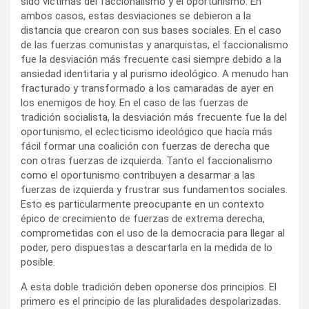
sido víctimas del faccionalismo y el oportunismo. En
ambos casos, estas desviaciones se debieron a la
distancia que crearon con sus bases sociales. En el caso
de las fuerzas comunistas y anarquistas, el faccionalismo
fue la desviación más frecuente casi siempre debido a la
ansiedad identitaria y al purismo ideológico. A menudo han
fracturado y transformado a los camaradas de ayer en
los enemigos de hoy. En el caso de las fuerzas de
tradición socialista, la desviación más frecuente fue la del
oportunismo, el eclecticismo ideológico que hacía más
fácil formar una coalición con fuerzas de derecha que
con otras fuerzas de izquierda. Tanto el faccionalismo
como el oportunismo contribuyen a desarmar a las
fuerzas de izquierda y frustrar sus fundamentos sociales.
Esto es particularmente preocupante en un contexto
épico de crecimiento de fuerzas de extrema derecha,
comprometidas con el uso de la democracia para llegar al
poder, pero dispuestas a descartarla en la medida de lo
posible.
A esta doble tradición deben oponerse dos principios. El
primero es el principio de las pluralidades despolarizadas.