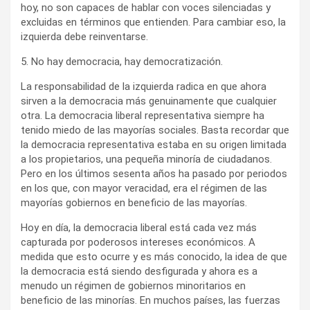
hoy, no son capaces de hablar con voces silenciadas y
excluidas en términos que entienden. Para cambiar eso, la
izquierda debe reinventarse.
5. No hay democracia, hay democratización.
La responsabilidad de la izquierda radica en que ahora
sirven a la democracia más genuinamente que cualquier
otra. La democracia liberal representativa siempre ha
tenido miedo de las mayorías sociales. Basta recordar que
la democracia representativa estaba en su origen limitada
a los propietarios, una pequeña minoría de ciudadanos.
Pero en los últimos sesenta años ha pasado por periodos
en los que, con mayor veracidad, era el régimen de las
mayorías gobiernos en beneficio de las mayorías.
Hoy en día, la democracia liberal está cada vez más
capturada por poderosos intereses económicos. A
medida que esto ocurre y es más conocido, la idea de que
la democracia está siendo desfigurada y ahora es a
menudo un régimen de gobiernos minoritarios en
beneficio de las minorías. En muchos países, las fuerzas