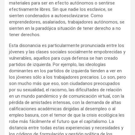
materiales para ser en efecto autónomos o sentirse
efectivamente libres. Sin que nadie los esclavice, se
sienten condenados a autoesclavizarse. Como
emprendedores, asalariados, trabajadores autónomos, se
sienten en la paradójica situación de tener derecho a no
tener derechos.
Esta disonancia es particularmente pronunciada entre los
jóvenes y las clases sociales socialmente empobrecidas y
vulnerables, aquellos para cuya defensa se han creado
partidos de izquierda. Por ejemplo, las ideologías
dominantes en los partidos de izquierda tienden a ver en
los jóvenes sólo a los trabajadores precarios. Lo son, pero
son mucho más que eso, son ciudadanos preocupados
por su sexualidad, el racismo, las dificultades de relación
en un mundo pandémico y de comunicación virtual, con la
pérdida de amistades intensas, con la demanda de altas
calificaciones académicas dirigidas al desempleo o al
empleo basura, con el temor de que la crisis ecológica les
robe más fácilmente el futuro que el capitalismo. La
distancia entre todas estas experiencias y necesidades y
los códigos de formulación y gestión política de los