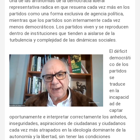
Una de las antinomias de la democracia liberal
representativa radica en que resuena cada vez más en los
partidos como una forma exclusiva de agencia política,
mientras que los partidos son internamente cada vez
menos democráticos. Los partidos viven y se reproducen
dentro de instituciones que tienden a aislarse de la
turbulencia y complejidad de las dinámicas sociales.
El déficit
democráti
co de los
partidos
se
traduce
en la
incapacid
ad de
captar
oportunamente e interpretar correctamente los anhelos,
inseguridades, aspiraciones de ciudadanas y ciudadanos
cada vez más atrapados en la ideología dominante de la
autonomía y la libertad, sin tener las condiciones