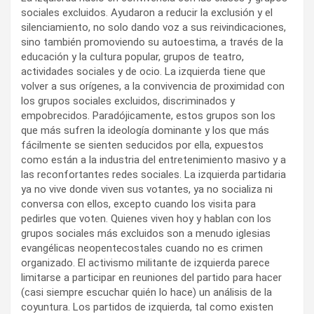
sociales excluidos. Ayudaron a reducir la exclusión y el
silenciamiento, no solo dando voz a sus reivindicaciones,
sino también promoviendo su autoestima, a través de la
educación y la cultura popular, grupos de teatro,
actividades sociales y de ocio. La izquierda tiene que
volver a sus orígenes, a la convivencia de proximidad con
los grupos sociales excluidos, discriminados y
empobrecidos. Paradójicamente, estos grupos son los
que más sufren la ideología dominante y los que más
fácilmente se sienten seducidos por ella, expuestos
como están a la industria del entretenimiento masivo y a
las reconfortantes redes sociales. La izquierda partidaria
ya no vive donde viven sus votantes, ya no socializa ni
conversa con ellos, excepto cuando los visita para
pedirles que voten. Quienes viven hoy y hablan con los
grupos sociales más excluidos son a menudo iglesias
evangélicas neopentecostales cuando no es crimen
organizado. El activismo militante de izquierda parece
limitarse a participar en reuniones del partido para hacer
(casi siempre escuchar quién lo hace) un análisis de la
coyuntura. Los partidos de izquierda, tal como existen