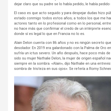
dejar claro que su padre se lo había pedido, le había pedido
El caso es que acto seguido y para despejar dudas hizo púb
estado conmigo todos estos años; a todos los que me han 
actores tanto en lo profesional como en lo personal, entre 
no hace más que confirmar el credo de un intérprete esenci
donde sí es legal lo que en Francia no lo es.
Alain Delon cuenta con 86 años y no es ningún secreto qu
desolador. En 2019 era galardonado con la Palma de Oro 
sufría un ictus severo. Un año después, hace poco más de 
sido su mujer Nathalie Delon, la mujer de origen español 
siempre en la sombra. «Alain», dijo Nathalie en una entrevi
sombra de tristeza en sus ojos». Se refería a Romy Schneid