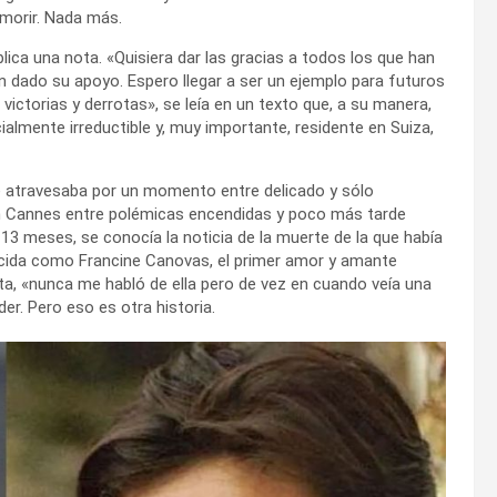
 morir. Nada más.
lica una nota. «Quisiera dar las gracias a todos los que han
dado su apoyo. Espero llegar a ser un ejemplo para futuros
victorias y derrotas», se leía en un texto que, a su manera,
almente irreductible y, muy importante, residente en Suiza,
e atravesaba por un momento entre delicado y sólo
en Cannes entre polémicas encendidas y poco más tarde
13 meses, se conocía la noticia de la muerte de la que había
nacida como Francine Canovas, el primer amor y amante
sta, «nunca me habló de ella pero de vez en cuando veía una
er. Pero eso es otra historia.