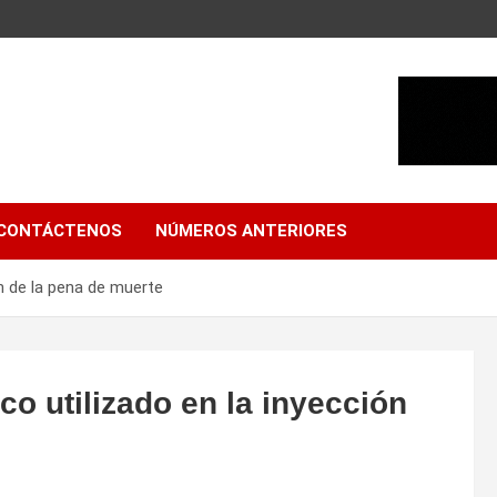
CONTÁCTENOS
NÚMEROS ANTERIORES
ón de la pena de muerte
aco utilizado en la inyección