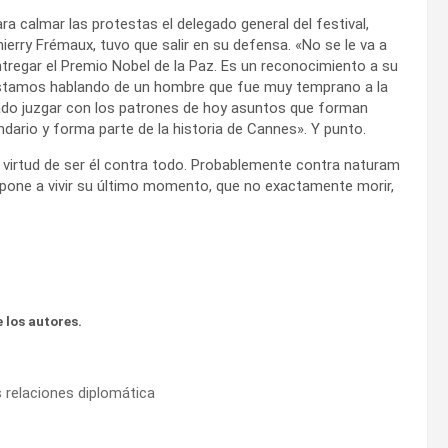
ra calmar las protestas el delegado general del festival,
ierry Frémaux, tuvo que salir en su defensa. «No se le va a
tregar el Premio Nobel de la Paz. Es un reconocimiento a su
 Estamos hablando de un hombre que fue muy temprano a la
ado juzgar con los patrones de hoy asuntos que forman
ndario y forma parte de la historia de Cannes». Y punto.
 virtud de ser él contra todo. Probablemente contra naturam
spone a vivir su último momento, que no exactamente morir,
 los autores.
as relaciones diplomática