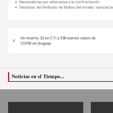
Nacionalistas por alternativa a la confrontación
Denuncia: del Sindicato de Radios del estado; «precariza
Navegación
Un muerto, 32 en CTI y 358 nuevos casos de
de
COVID en Uruguay
entradas
Noticias en el Tiempo...