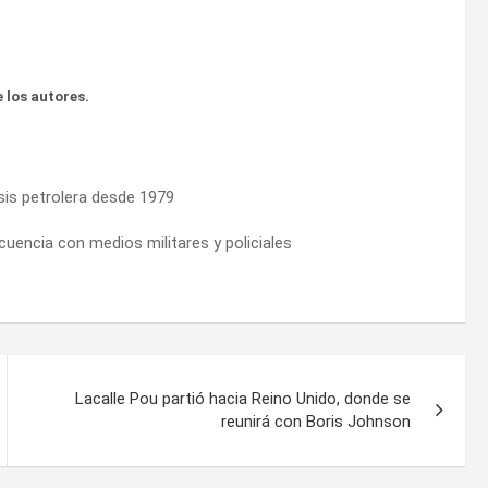
 los autores.
isis petrolera desde 1979
ncuencia con medios militares y policiales
Lacalle Pou partió hacia Reino Unido, donde se
reunirá con Boris Johnson