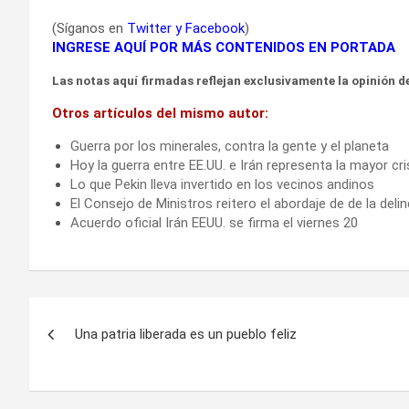
(Síganos en
Twitter
y
Facebook
)
INGRESE AQUÍ POR MÁS CONTENIDOS EN PORTADA
Las notas aquí firmadas reflejan exclusivamente la opinión de
Otros artículos del mismo autor:
Guerra por los minerales, contra la gente y el planeta
Hoy la guerra entre EE.UU. e Irán representa la mayor cr
Lo que Pekin lleva invertido en los vecinos andinos
El Consejo de Ministros reitero el abordaje de de la deli
Acuerdo oficial Irán EEUU. se firma el viernes 20
Navegación
Una patria liberada es un pueblo feliz
de
entradas