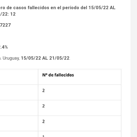
o de casos fallecidos en el período del
15/05/22 AL
5/22
:
12
7227
2.4%
. Uruguay,
15/05/22 AL 21/05/22
.