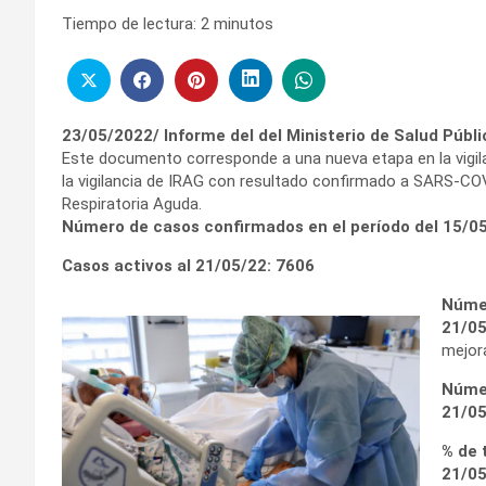
Tiempo de lectura:
2
minutos
23/05/2022/ Informe del del Ministerio de Salud Públ
Este documento corresponde a una nueva etapa en la vigila
la vigilancia de IRAG con resultado confirmado a SARS-C
Respiratoria Aguda.
Número de casos confirmados en el período del
15/05
Casos activos al 21/05/22:
7606
Númer
21/0
mejor
Númer
21/0
% de 
21/0