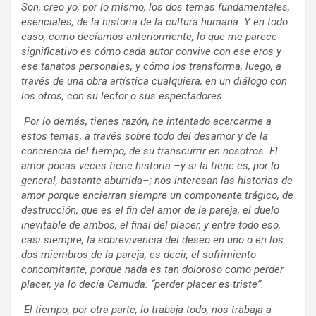
Son, creo yo, por lo mismo, los dos temas fundamentales,
esenciales, de la historia de la cultura humana. Y en todo
caso, como decíamos anteriormente, lo que me parece
significativo es cómo cada autor convive con ese eros y
ese tanatos personales, y cómo los transforma, luego, a
través de una obra artística cualquiera, en un diálogo con
los otros, con su lector o sus espectadores.
Por lo demás, tienes razón, he intentado acercarme a
estos temas, a través sobre todo del desamor y de la
conciencia del tiempo, de su transcurrir en nosotros. El
amor pocas veces tiene historia –y si la tiene es, por lo
general, bastante aburrida–; nos interesan las historias de
amor porque encierran siempre un componente trágico, de
destrucción, que es el fin del amor de la pareja, el duelo
inevitable de ambos, el final del placer, y entre todo eso,
casi siempre, la sobrevivencia del deseo en uno o en los
dos miembros de la pareja, es decir, el sufrimiento
concomitante, porque nada es tan doloroso como perder
placer, ya lo decía Cernuda: “perder placer es triste”.
El tiempo, por otra parte, lo trabaja todo, nos trabaja a