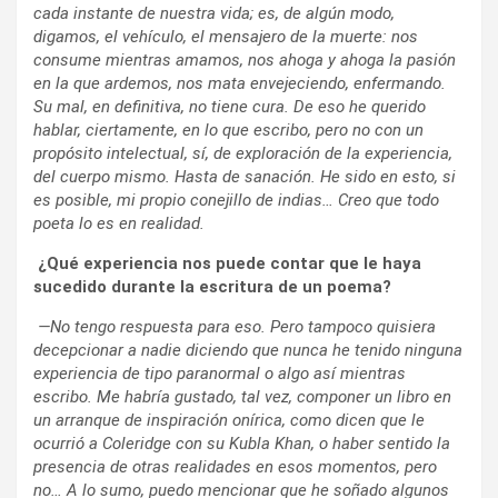
cada instante de nuestra vida; es, de algún modo,
digamos, el vehículo, el mensajero de la muerte: nos
consume mientras amamos, nos ahoga y ahoga la pasión
en la que ardemos, nos mata envejeciendo, enfermando.
Su mal, en definitiva, no tiene cura. De eso he querido
hablar, ciertamente, en lo que escribo, pero no con un
propósito intelectual, sí, de exploración de la experiencia,
del cuerpo mismo. Hasta de sanación. He sido en esto, si
es posible, mi propio conejillo de indias… Creo que todo
poeta lo es en realidad.
¿Qué experiencia nos puede contar que le haya
sucedido durante la escritura de un poema?
—No tengo respuesta para eso. Pero tampoco quisiera
decepcionar a nadie diciendo que nunca he tenido ninguna
experiencia de tipo paranormal o algo así mientras
escribo. Me habría gustado, tal vez, componer un libro en
un arranque de inspiración onírica, como dicen que le
ocurrió a Coleridge con su Kubla Khan, o haber sentido la
presencia de otras realidades en esos momentos, pero
no… A lo sumo, puedo mencionar que he soñado algunos