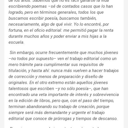
de los años. Sabemos que no es fácil ganarse la vida
escribiendo poemas –sé de contados casos que lo han
logrado, pero en términos generales, todos los que
buscamos escribir poesía, buscamos también,
necesariamente, algo de qué vivir. Yo lo encontré, por
fortuna, en el oficio editorial: me permitió pagar la renta
durante muchos años y poder enviar a mis hijas a la
escuela.
Sin embargo, ocurre frecuentemente que muchos jóvenes
–no todos por supuesto– ven el trabajo editorial como un
mero trámite para cumplimentar sus requisitos de
titulación, y hasta ahí: nunca más vuelven a hacer trabajos
de corrección y menos de preparación y diseño de
originales. En el otro extremo están aquellos jóvenes
talentosos que escriben –y no sólo poesía–, que han
encontrado una veta importante de interés y sobrevivencia
en la edición de libros, pero que, con el paso del tiempo,
terminan abandonando su trabajo de creación, porque
siempre será más demandante y urgente el trabajo
editorial que conoce de prórrogas y tiempos de descanso.