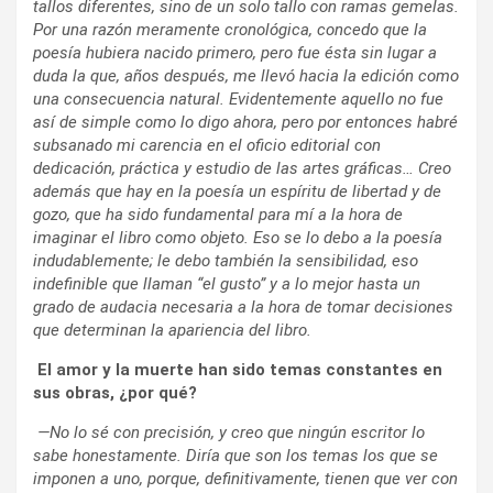
tallos diferentes, sino de un solo tallo con ramas gemelas.
Por una razón meramente cronológica, concedo que la
poesía hubiera nacido primero, pero fue ésta sin lugar a
duda la que, años después, me llevó hacia la edición como
una consecuencia natural. Evidentemente aquello no fue
así de simple como lo digo ahora, pero por entonces habré
subsanado mi carencia en el oficio editorial con
dedicación, práctica y estudio de las artes gráficas… Creo
además que hay en la poesía un espíritu de libertad y de
gozo, que ha sido fundamental para mí a la hora de
imaginar el libro como objeto. Eso se lo debo a la poesía
indudablemente; le debo también la sensibilidad, eso
indefinible que llaman “el gusto” y a lo mejor hasta un
grado de audacia necesaria a la hora de tomar decisiones
que determinan la apariencia del libro.
El amor y la muerte han sido temas constantes en
sus obras, ¿por qué?
—No lo sé con precisión, y creo que ningún escritor lo
sabe honestamente. Diría que son los temas los que se
imponen a uno, porque, definitivamente, tienen que ver con