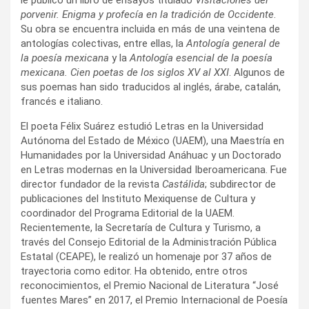
porvenir. Enigma y profecía en la tradición de Occidente
.
Su obra se encuentra incluida en más de una veintena de
antologías colectivas, entre ellas, la
Antología general de
la poesía mexicana
y la
Antología esencial de la poesía
mexicana. Cien poetas de los siglos XV al XXI
. Algunos de
sus poemas han sido traducidos al inglés, árabe, catalán,
francés e italiano.
El poeta Félix Suárez estudió Letras en la Universidad
Autónoma del Estado de México (UAEM), una Maestría en
Humanidades por la Universidad Anáhuac y un Doctorado
en Letras modernas en la Universidad Iberoamericana. Fue
director fundador de la revista
Castálida
; subdirector de
publicaciones del Instituto Mexiquense de Cultura y
coordinador del Programa Editorial de la UAEM.
Recientemente, la Secretaría de Cultura y Turismo, a
través del Consejo Editorial de la Administración Pública
Estatal (CEAPE), le realizó un homenaje por 37 años de
trayectoria como editor. Ha obtenido, entre otros
reconocimientos, el Premio Nacional de Literatura “José
fuentes Mares” en 2017, el Premio Internacional de Poesía