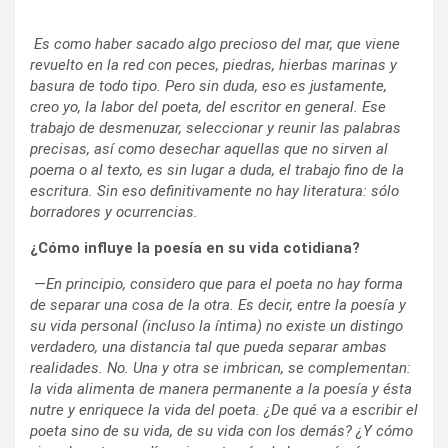
Es como haber sacado algo precioso del mar, que viene
revuelto en la red con peces, piedras, hierbas marinas y
basura de todo tipo. Pero sin duda, eso es justamente,
creo yo, la labor del poeta, del escritor en general. Ese
trabajo de desmenuzar, seleccionar y reunir las palabras
precisas, así como desechar aquellas que no sirven al
poema o al texto, es sin lugar a duda, el trabajo fino de la
escritura. Sin eso definitivamente no hay literatura: sólo
borradores y ocurrencias.
¿Cómo influye la poesía en su vida cotidiana?
—
En principio, considero que para el poeta no hay forma
de separar una cosa de la otra. Es decir, entre la poesía y
su vida personal (incluso la íntima) no existe un distingo
verdadero, una distancia tal que pueda separar ambas
realidades. No. Una y otra se imbrican, se complementan:
la vida alimenta de manera permanente a la poesía y ésta
nutre y enriquece la vida del poeta. ¿De qué va a escribir el
poeta sino de su vida, de su vida con los demás? ¿Y cómo