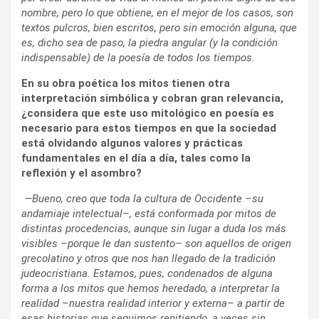
nombre, pero lo que obtiene, en el mejor de los casos, son
textos pulcros, bien escritos, pero sin emoción alguna, que
es, dicho sea de paso, la piedra angular (y la condición
indispensable) de la poesía de todos los tiempos.
En su obra poética los mitos tienen otra
interpretación simbólica y cobran gran relevancia,
¿considera que este uso mitológico en poesía es
necesario para estos tiempos en que la sociedad
está olvidando algunos valores y prácticas
fundamentales en el día a día, tales como la
reflexión y el asombro?
—Bueno, creo que toda la cultura de Occidente –su
andamiaje intelectual–, está conformada por mitos de
distintas procedencias, aunque sin lugar a duda los más
visibles –porque le dan sustento– son aquellos de origen
grecolatino y otros que nos han llegado de la tradición
judeocristiana. Estamos, pues, condenados de alguna
forma a los mitos que hemos heredado, a interpretar la
realidad –nuestra realidad interior y externa– a partir de
esas historias que seguimos repitiendo, a veces sin