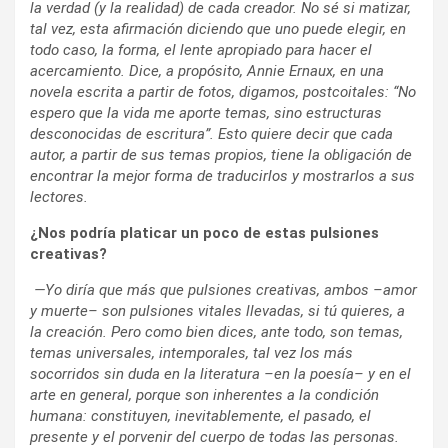
la verdad (y la realidad) de cada creador. No sé si matizar,
tal vez, esta afirmación diciendo que uno puede elegir, en
todo caso, la forma, el lente apropiado para hacer el
acercamiento. Dice, a propósito, Annie Ernaux, en una
novela escrita a partir de fotos, digamos, postcoitales: “No
espero que la vida me aporte temas, sino estructuras
desconocidas de escritura”. Esto quiere decir que cada
autor, a partir de sus temas propios, tiene la obligación de
encontrar la mejor forma de traducirlos y mostrarlos a sus
lectores.
¿Nos podría platicar un poco de estas pulsiones
creativas?
—Yo diría que más que pulsiones creativas, ambos –amor
y muerte– son pulsiones vitales llevadas, si tú quieres, a
la creación. Pero como bien dices, ante todo, son temas,
temas universales, intemporales, tal vez los más
socorridos sin duda en la literatura –en la poesía– y en el
arte en general, porque son inherentes a la condición
humana: constituyen, inevitablemente, el pasado, el
presente y el porvenir del cuerpo de todas las personas.