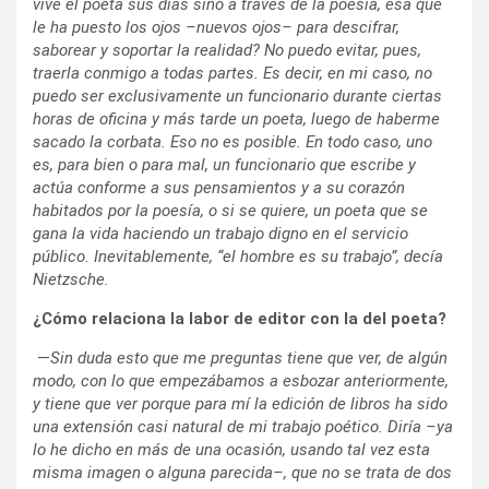
vive el poeta sus días sino a través de la poesía, ésa que
le ha puesto los ojos –nuevos ojos– para descifrar,
saborear y soportar la realidad? No puedo evitar, pues,
traerla conmigo a todas partes. Es decir, en mi caso, no
puedo ser exclusivamente un funcionario durante ciertas
horas de oficina y más tarde un poeta, luego de haberme
sacado la corbata. Eso no es posible. En todo caso, uno
es, para bien o para mal, un funcionario que escribe y
actúa conforme a sus pensamientos y a su corazón
habitados por la poesía, o si se quiere, un poeta que se
gana la vida haciendo un trabajo digno en el servicio
público. Inevitablemente, “el hombre es su trabajo”, decía
Nietzsche.
¿Cómo relaciona la labor de editor con la del poeta?
—
Sin duda esto que me preguntas tiene que ver, de algún
modo, con lo que empezábamos a esbozar anteriormente,
y tiene que ver porque para mí la edición de libros ha sido
una extensión casi natural de mi trabajo poético. Diría –ya
lo he dicho en más de una ocasión, usando tal vez esta
misma imagen o alguna parecida–, que no se trata de dos