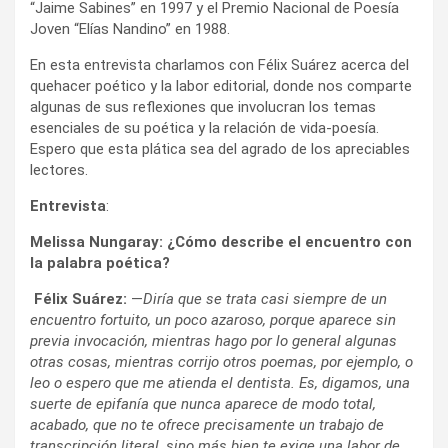
“Jaime Sabines” en 1997 y el Premio Nacional de Poesía
Joven “Elías Nandino” en 1988.
En esta entrevista charlamos con Félix Suárez acerca del
quehacer poético y la labor editorial, donde nos comparte
algunas de sus reflexiones que involucran los temas
esenciales de su poética y la relación de vida-poesía.
Espero que esta plática sea del agrado de los apreciables
lectores.
Entrevista
:
Melissa Nungaray: ¿Cómo describe el encuentro con
la palabra poética?
Félix Suárez:
—
Diría que se trata casi siempre de un
encuentro fortuito, un poco azaroso, porque aparece sin
previa invocación, mientras hago por lo general algunas
otras cosas, mientras corrijo otros poemas, por ejemplo, o
leo o espero que me atienda el dentista. Es, digamos, una
suerte de epifanía que nunca aparece de modo total,
acabado, que no te ofrece precisamente un trabajo de
transcripción literal, sino más bien te exige una labor de