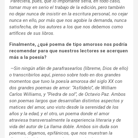
Pareciera, pues, que lo importante sería, en todo caso,
tomar muy en serio el trabajo de la edición, pero también
no dejar nunca de insistir en la escritura personal, no cejar
nunca en ello, por más que nos agobie la demanda, nunca
satisfecha, de los autores a los que nos debemos como
artífices de sus libros.
Finalmente, ¿qué poema de tipo amoroso nos podría
recomendar para que nuestros lectores se acerquen
más a la poesía?
—Sin ningún afán de parafrasearlos (líbreme, Dios de ello)
o transcribirlos aquí, pienso sobre todo en dos grandes
momentos que tuvo la poesía amorosa del siglo XX con
dos grandes poemas de amor: “Asfódelo”, de William
Carlos Williams, y “Piedra de sol”, de Octavio Paz. Ambos
son poemas largos que desarrollan distintos aspectos y
matices del amor, uno visto desde la serenidad de los
años y la edad, y el otro, un poema donde el amor
atraviesa transversalmente la experiencia literaria y de
vida del autor de La llama doble. Ambos sin duda son
poemas, digamos, epifánicos, que nos muestran la