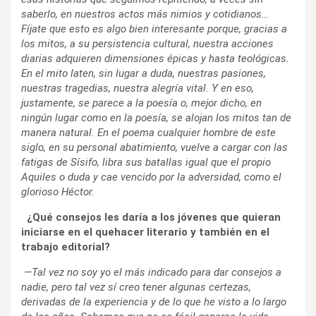
saberlo, en nuestros actos más nimios y cotidianos…
Fíjate que esto es algo bien interesante porque, gracias a
los mitos, a su persistencia cultural, nuestra acciones
diarias adquieren dimensiones épicas y hasta teológicas.
En el mito laten, sin lugar a duda, nuestras pasiones,
nuestras tragedias, nuestra alegría vital. Y en eso,
justamente, se parece a la poesía o, mejor dicho, en
ningún lugar como en la poesía, se alojan los mitos tan de
manera natural. En el poema cualquier hombre de este
siglo, en su personal abatimiento, vuelve a cargar con las
fatigas de Sísifo, libra sus batallas igual que el propio
Aquiles o duda y cae vencido por la adversidad, como el
glorioso Héctor.
¿Qué consejos les daría a los jóvenes que quieran
iniciarse en el quehacer literario y también en el
trabajo editorial?
—Tal vez no soy yo el más indicado para dar consejos a
nadie, pero tal vez sí creo tener algunas certezas,
derivadas de la experiencia y de lo que he visto a lo largo