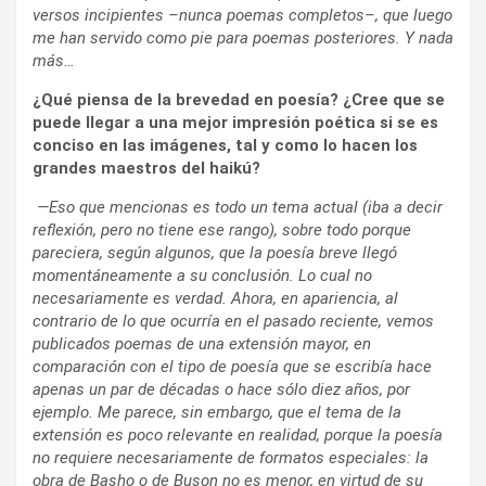
versos incipientes –nunca poemas completos–, que luego
me han servido como pie para poemas posteriores. Y nada
más…
¿Qué piensa de la brevedad en poesía? ¿Cree que se
puede llegar a una mejor impresión poética si se es
conciso en las imágenes, tal y como lo hacen los
grandes maestros del haikú?
—Eso que mencionas es todo un tema actual (iba a decir
reflexión, pero no tiene ese rango), sobre todo porque
pareciera, según algunos, que la poesía breve llegó
momentáneamente a su conclusión. Lo cual no
necesariamente es verdad. Ahora, en apariencia, al
contrario de lo que ocurría en el pasado reciente, vemos
publicados poemas de una extensión mayor, en
comparación con el tipo de poesía que se escribía hace
apenas un par de décadas o hace sólo diez años, por
ejemplo. Me parece, sin embargo, que el tema de la
extensión es poco relevante en realidad, porque la poesía
no requiere necesariamente de formatos especiales: la
obra de Basho o de Buson no es menor, en virtud de su