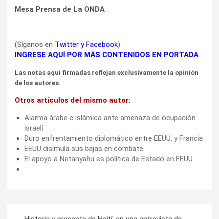
Mesa Prensa de La ONDA
(Síganos en
Twitter
y
Facebook
)
INGRESE AQUÍ POR MÁS CONTENIDOS EN PORTADA
Las notas aquí firmadas reflejan exclusivamente la opinión
de los autores.
Otros artículos del mismo autor:
Alarma árabe e islámica ante amenaza de ocupación
israelí
Duro enfrentamiento diplomático entre EEUU. y Francia
EEUU disimula sus bajas en combate
El apoyo a Netanyahu es política de Estado en EEUU
Navegación
Historia y presente de Haití, en una entrevista de