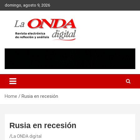
Skip
domingo, agosto 9, 2026
to
content
Revista electronica de reflexion y analisis
Home
Rusia en recesión
Rusia en recesión
La ONDA digital