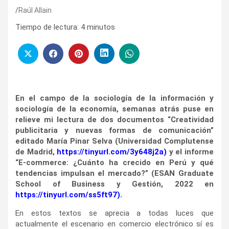
Raúl Allain
Tiempo de lectura:
4
minutos
En el campo de la sociología de la información y
sociología de la economía, semanas atrás puse en
relieve mi lectura de dos documentos “Creatividad
publicitaria y nuevas formas de comunicación”
editado María Pinar Selva (Universidad Complutense
de Madrid,
https://tinyurl.com/3y648j2a
)
y el informe
“E-commerce: ¿Cuánto ha crecido en Perú y qué
tendencias impulsan el mercado?” (ESAN Graduate
School of Business y Gestión, 2022 en
https://tinyurl.com/ss5ft97
).
En estos textos se aprecia a todas luces que
actualmente el escenario en comercio electrónico sí es