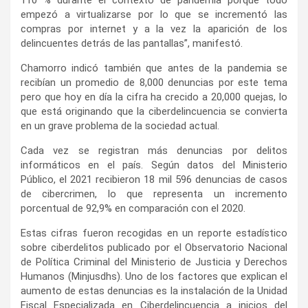
empezó a virtualizarse por lo que se incrementó las
compras por internet y a la vez la aparición de los
delincuentes detrás de las pantallas”, manifestó.
Chamorro indicó también que antes de la pandemia se
recibían un promedio de 8,000 denuncias por este tema
pero que hoy en día la cifra ha crecido a 20,000 quejas, lo
que está originando que la ciberdelincuencia se convierta
en un grave problema de la sociedad actual.
Cada vez se registran más denuncias por delitos
informáticos en el país. Según datos del Ministerio
Público, el 2021 recibieron 18 mil 596 denuncias de casos
de cibercrimen, lo que representa un incremento
porcentual de 92,9% en comparación con el 2020.
Estas cifras fueron recogidas en un reporte estadístico
sobre ciberdelitos publicado por el Observatorio Nacional
de Política Criminal del Ministerio de Justicia y Derechos
Humanos (Minjusdhs). Uno de los factores que explican el
aumento de estas denuncias es la instalación de la Unidad
Fiscal Especializada en Ciberdelincuencia a inicios del