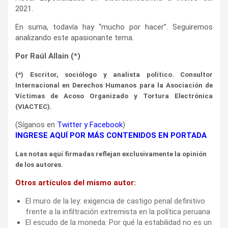
2021.
En suma, todavía hay “mucho por hacer”. Seguiremos
analizando este apasionante tema.
Por Raúl Allain (*)
(*) Escritor, sociólogo y analista político. Consultor
Internacional en Derechos Humanos para la Asociación de
Víctimas de Acoso Organizado y Tortura Electrónica
(VIACTEC).
(Síganos en
Twitter
y
Facebook
)
INGRESE AQUÍ POR MÁS CONTENIDOS EN PORTADA
Las notas aquí firmadas reflejan exclusivamente la opinión
de los autores.
Otros artículos del mismo autor:
El muro de la ley: exigencia de castigo penal definitivo
frente a la infiltración extremista en la política peruana
El escudo de la moneda: Por qué la estabilidad no es un