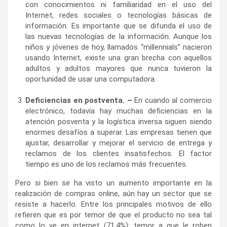
con conocimientos ni familiaridad en el uso del
Internet, redes sociales o tecnologías básicas de
información. Es importante que se difunda el uso de
las nuevas tecnologías de la información. Aunque los
niños y jóvenes de hoy, llamados “millennials” nacieron
usando Internet, existe una gran brecha con aquellos
adultos y adultos mayores que nunca tuvieron la
oportunidad de usar una computadora.
S
Deficiencias en postventa. –
En cuando al comercio
electrónico, todavía hay muchas deficiencias en la
atención posventa y la logística inversa siguen siendo
enormes desafíos a superar. Las empresas tienen que
ajustar, desarrollar y mejorar el servicio de entrega y
reclamos de los clientes insatisfechos. El factor
tiempo es uno de los reclamos más frecuentes.
Pero si bien se ha visto un aumento importante en la
realización de compras online, aún hay un sector que se
resiste a hacerlo. Entre los principales motivos de ello
refieren que es por temor de que el producto no sea tal
como lo ve en internet (71.4%); temor a que le roben