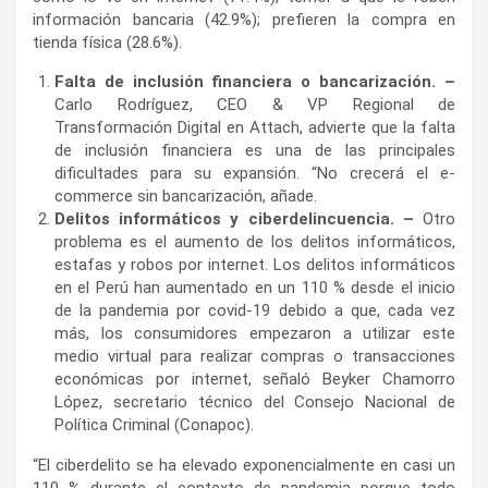
información bancaria (42.9%); prefieren la compra en
tienda física (28.6%).
Falta de inclusión financiera o bancarización. –
Carlo Rodríguez, CEO & VP Regional de
Transformación Digital en Attach, advierte que la falta
de inclusión financiera es una de las principales
dificultades para su expansión. “No crecerá el e-
commerce sin bancarización, añade.
Delitos informáticos y ciberdelincuencia. –
Otro
problema es el aumento de los delitos informáticos,
estafas y robos por internet. Los delitos informáticos
en el Perú han aumentado en un 110 % desde el inicio
de la pandemia por covid-19 debido a que, cada vez
más, los consumidores empezaron a utilizar este
medio virtual para realizar compras o transacciones
económicas por internet, señaló Beyker Chamorro
López, secretario técnico del Consejo Nacional de
Política Criminal (Conapoc).
“El ciberdelito se ha elevado exponencialmente en casi un
110 % durante el contexto de pandemia porque todo