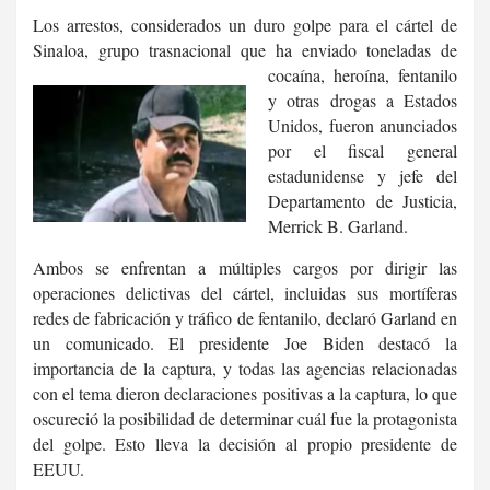
Los arrestos, considerados un duro golpe para el cártel de
Sinaloa, grupo trasnacional que ha enviado toneladas de
cocaína,
heroína, fentanilo
y otras drogas a Estados
Unidos, fueron anunciados
por el fiscal general
estadunidense y jefe del
Departamento de Justicia,
Merrick B. Garland.
Ambos se enfrentan a múltiples cargos por dirigir las
operaciones delictivas del cártel, incluidas sus mortíferas
redes de fabricación y tráfico de fentanilo, declaró Garland en
un comunicado. El presidente Joe Biden destacó la
importancia de la captura, y todas las agencias relacionadas
con el tema dieron declaraciones positivas a la captura, lo que
oscureció la posibilidad de determinar cuál fue la protagonista
del golpe. Esto lleva la decisión al propio presidente de
EEUU.