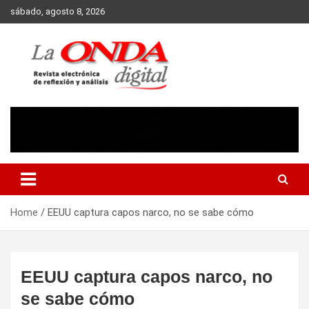
Skip
sábado, agosto 8, 2026
to
content
Revista electronica de reflexion y analisis
Home
EEUU captura capos narco, no se sabe cómo
EEUU captura capos narco, no
se sabe cómo