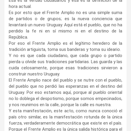
Esa es la verdad ciudadanos y ésa es la definición de la
hora actual.
Es por esto que el Frente Amplio no es una simple suma
de partidos o de grupos; es la nueva conciencia que
levantará un nuevo Uruguay. Aquí está el pueblo, que no ha
perdido la fe ni en sí mismo ni en el destino de la
República.
Por eso el Frente Amplio es el legítimo heredero de la
tradición artiguista, toma sus banderas y toma su ideario.
Y no es que cada ciudadano, que cada grupo o partido
pierda u olvide sus tradiciones partidarias. Las guarda y las
cuida celosamente, porque esas tradiciones sirvieron a
construir nuestro Uruguay.
El Frente Amplio nace del pueblo y se nutre con el pueblo,
del pueblo que no perdió las esperanzas en el destino del
Uruguay. Por eso estamos aquí, porque al pueblo oriental
no lo doblega el despotismo, porque somos empecinados,
y nos reunimos en la calle, porque la calle es nuestra.
Y esta manifestación, este acto, como nunca conoció el
país otro similar, es la manifestación rotunda de la única
fuerza, verdaderamente democrática que existe en el país.
Porque el Frente Amplio es la única salida histórica para el