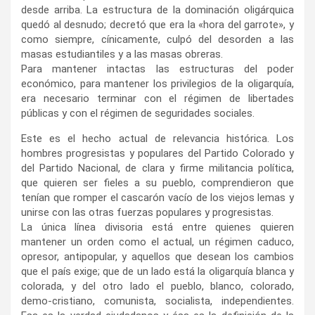
desde arriba. La estructura de la dominación oligárquica
quedó al desnudo; decretó que era la «hora del garrote», y
como siempre, cínicamente, culpó del desorden a las
masas estudiantiles y a las masas obreras.
Para mantener intactas las estructuras del poder
económico, para mantener los privilegios de la oligarquía,
era necesario terminar con el régimen de libertades
públicas y con el régimen de seguridades sociales.
Este es el hecho actual de relevancia histórica. Los
hombres progresistas y populares del Partido Colorado y
del Partido Nacional, de clara y firme militancia política,
que quieren ser fieles a su pueblo, comprendieron que
tenían que romper el cascarón vacío de los viejos lemas y
unirse con las otras fuerzas populares y progresistas.
La única línea divisoria está entre quienes quieren
mantener un orden como el actual, un régimen caduco,
opresor, antipopular, y aquellos que desean los cambios
que el país exige; que de un lado está la oligarquía blanca y
colorada, y del otro lado el pueblo, blanco, colorado,
demo-cristiano, comunista, socialista, independientes.