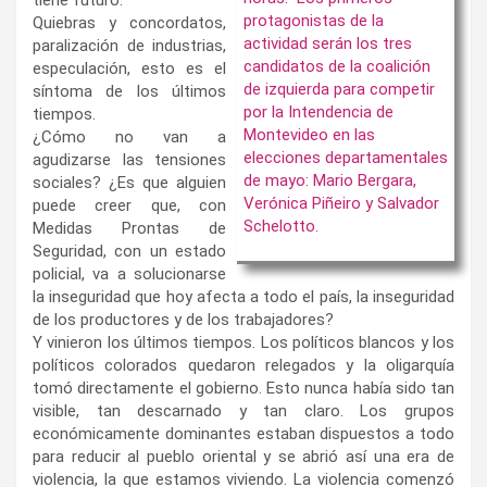
protagonistas de la
Quiebras y concordatos,
actividad serán los tres
paralización de industrias,
candidatos de la coalición
especulación, esto es el
de izquierda para competir
síntoma de los últimos
por la Intendencia de
tiempos.
Montevideo en las
¿Cómo no van a
elecciones departamentales
agudizarse las tensiones
de mayo: Mario Bergara,
sociales? ¿Es que alguien
Verónica Piñeiro y Salvador
puede creer que, con
Schelotto.
Medidas Prontas de
Seguridad, con un estado
policial, va a solucionarse
la inseguridad que hoy afecta a todo el país, la inseguridad
de los productores y de los trabajadores?
Y vinieron los últimos tiempos. Los políticos blancos y los
políticos colorados quedaron relegados y la oligarquía
tomó directamente el gobierno. Esto nunca había sido tan
visible, tan descarnado y tan claro. Los grupos
económicamente dominantes estaban dispuestos a todo
para reducir al pueblo oriental y se abrió así una era de
violencia, la que estamos viviendo. La violencia comenzó