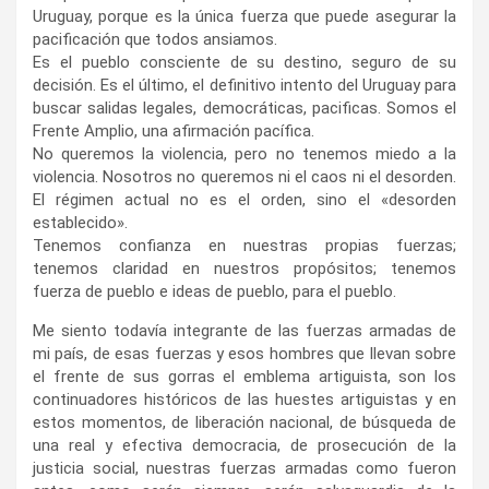
Uruguay, porque es la única fuerza que puede asegurar la
pacificación que todos ansiamos.
Es el pueblo consciente de su destino, seguro de su
decisión. Es el último, el definitivo intento del Uruguay para
buscar salidas legales, democráticas, pacificas. Somos el
Frente Amplio, una afirmación pacífica.
No queremos la violencia, pero no tenemos miedo a la
violencia. Nosotros no queremos ni el caos ni el desorden.
El régimen actual no es el orden, sino el «desorden
establecido».
Tenemos confianza en nuestras propias fuerzas;
tenemos claridad en nuestros propósitos; tenemos
fuerza de pueblo e ideas de pueblo, para el pueblo.
Me siento todavía integrante de las fuerzas armadas de
mi país, de esas fuerzas y esos hombres que llevan sobre
el frente de sus gorras el emblema artiguista, son los
continuadores históricos de las huestes artiguistas y en
estos momentos, de liberación nacional, de búsqueda de
una real y efectiva democracia, de prosecución de la
justicia social, nuestras fuerzas armadas como fueron