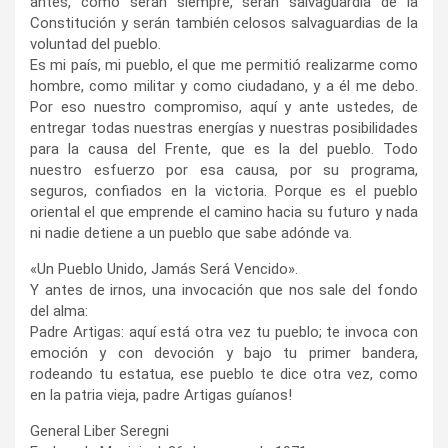
antes, como serán siempre, serán salvaguardia de la
Constitución y serán también celosos salvaguardias de la
voluntad del pueblo.
Es mi país, mi pueblo, el que me permitió realizarme como
hombre, como militar y como ciudadano, y a él me debo.
Por eso nuestro compromiso, aquí y ante ustedes, de
entregar todas nuestras energías y nuestras posibilidades
para la causa del Frente, que es la del pueblo. Todo
nuestro esfuerzo por esa causa, por su programa,
seguros, confiados en la victoria. Porque es el pueblo
oriental el que emprende el camino hacia su futuro y nada
ni nadie detiene a un pueblo que sabe adónde va.
«Un Pueblo Unido, Jamás Será Vencido».
Y antes de irnos, una invocación que nos sale del fondo
del alma:
Padre Artigas: aquí está otra vez tu pueblo; te invoca con
emoción y con devoción y bajo tu primer bandera,
rodeando tu estatua, ese pueblo te dice otra vez, como
en la patria vieja, padre Artigas guíanos!
General Liber Seregni