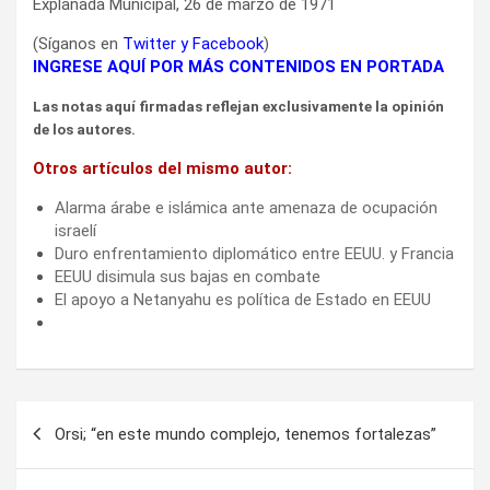
Explanada Municipal, 26 de marzo de 1971
(Síganos en
Twitter
y
Facebook
)
INGRESE AQUÍ POR MÁS CONTENIDOS EN PORTADA
Las notas aquí firmadas reflejan exclusivamente la opinión
de los autores.
Otros artículos del mismo autor:
Alarma árabe e islámica ante amenaza de ocupación
israelí
Duro enfrentamiento diplomático entre EEUU. y Francia
EEUU disimula sus bajas en combate
El apoyo a Netanyahu es política de Estado en EEUU
Navegación
Orsi; “en este mundo complejo, tenemos fortalezas”
de
entradas