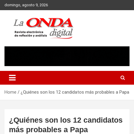
Skip
domingo, agosto 9, 2026
to
content
Revista electronica de reflexion y analisis
Home
¿Quiénes son los 12 candidatos más probables a Papa
¿Quiénes son los 12 candidatos
más probables a Papa