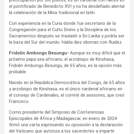
el pontificado de Benedicto XVI y no ha desdeñado alentar
la celebración de la Misa tradicional en latín.
Con experiencia en la Curia donde fue secretario de la
Congregación para el Culto Divino y la Disciplina de los
Sacramentos después se trasladó a Sri Lanka y podría ser
la baza del Sur del mundo. Habla diez idiomas con fluidez.
Fridolin Ambongo Besungu-
Aunque es muy difícil que el
próximo papa sea africano, el arzobispo de Kinshasa,
Fridolin Ambongo Besungu, de 65 años, es la opción más
probable.
Nacido en la República Democrática del Congo, de 65 años
y arzobispo de Kinshasa, es el único cardenal africano en
el consejo de Cardenales, el comité de asesores, que creó
Francisco.
Como presidente del Simposio de Conferencias
Episcopales de África y Madagascar, en enero de 2024
firmó una carta expresando su oposición a la declaración
del Vaticano que autoriza a los sacerdotes a impartir