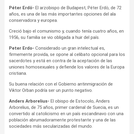
Péter Erdö-
El arzobispo de Budapest, Péter Erdö, de 72
años, es una de las más importantes opciones del ala
conservadora y europea.
Creció bajo el comunismo y, cuando tenía cuatro años, en
1956, su familia se vio obligada a huir del país.
Peter Erdo-
Considerado un gran intelectual es,
firmemente provida, se opone al celibato opcional para los
sacerdotes y está en contra de la aceptación de las
uniones homosexuales y defiende los valores de la Europa
cristiana.
Su buena relación con el Gobierno antinmigración de
Viktor Orban podría ser un punto negativo.
Anders Arborelius-
El obispo de Estocolo, Anders
Arborelius, de 75 años, primer cardenal de Suecia, es un
convertido al catolicismo en un país escandinavo con una
población abrumadoramente protestante y una de las
sociedades más secularizadas del mundo.