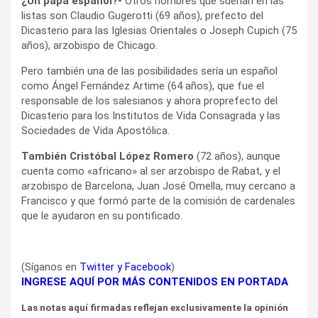
¿Un papa español?-
Otros nombres que suenan en las
listas son Claudio Gugerotti (69 años), prefecto del
Dicasterio para las Iglesias Orientales o Joseph Cupich (75
años), arzobispo de Chicago.
Pero también una de las posibilidades sería un español
como Ángel Fernández Artime (64 años), que fue el
responsable de los salesianos y ahora proprefecto del
Dicasterio para los Institutos de Vida Consagrada y las
Sociedades de Vida Apostólica.
También Cristóbal López Romero
(72 años), aunque
cuenta como «africano» al ser arzobispo de Rabat, y el
arzobispo de Barcelona, Juan José Omella, muy cercano a
Francisco y que formó parte de la comisión de cardenales
que le ayudaron en su pontificado.
(Síganos en
Twitter
y
Facebook
)
INGRESE AQUÍ POR MÁS CONTENIDOS EN PORTADA
Las notas aquí firmadas reflejan exclusivamente la opinión