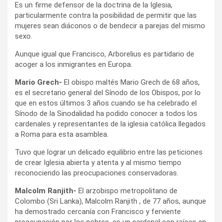
Es un firme defensor de la doctrina de la Iglesia,
particularmente contra la posibilidad de permitir que las
mujeres sean diáconos o de bendecir a parejas del mismo
sexo.
Aunque igual que Francisco, Arborelius es partidario de
acoger a los inmigrantes en Europa.
Mario Grech-
El obispo maltés Mario Grech de 68 años,
es el secretario general del Sínodo de los Obispos, por lo
que en estos últimos 3 años cuando se ha celebrado el
Sínodo de la Sinodalidad ha podido conocer a todos los
cardenales y representantes de la iglesia católica llegados
a Roma para esta asamblea.
Tuvo que lograr un delicado equilibrio entre las peticiones
de crear Iglesia abierta y atenta y al mismo tiempo
reconociendo las preocupaciones conservadoras.
Malcolm Ranjith-
El arzobispo metropolitano de
Colombo (Sri Lanka), Malcolm Ranjith , de 77 años, aunque
ha demostrado cercanía con Francisco y ferviente
preocupación por los pobres, es un cardenal con raíces en