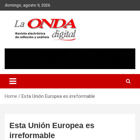
Skip
domingo, agosto 9, 2026
to
content
Revista electronica de reflexion y analisis
Home
Esta Unión Europea es irreformable
Esta Unión Europea es
irreformable