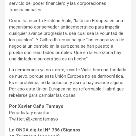
servicio del poder financiero y las corporaciones
transnacionales.
Como ha escrito Frédéric Viale, “la Unión Europea es una
mecanismo conservador antidemocrático para impedir
cualquier avance progresista, sea cual sea la voluntad de
los pueblos”. Y Galbraith remacha que “las esperanzas de
negociar un cambio en la eurozona se han puesto a
prueba con resultados brutales. Que en la Eurozona hay
una dictadura burocrática es un hecho”.
La democracia ya no existe, insiste Viale, hay que fundarla
de nuevo, porque esta Unión Europea no es democrática.
Es el problema, no la solución y así no hay avance alguno.
Por eso esta Unión Europea no es reformable. Habrá que
rebelarse para cambiar las cosas.
Por Xavier Caño Tamayo
Periodista y escritor
Twitter: @xcanotamayo
La ONDA digital
Nº 736 (Síganos