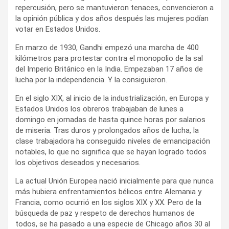
repercusión, pero se mantuvieron tenaces, convencieron a
la opinión pública y dos años después las mujeres podían
votar en Estados Unidos.
En marzo de 1930, Gandhi empezó una marcha de 400
kilómetros para protestar contra el monopolio de la sal
del Imperio Británico en la India. Empezaban 17 años de
lucha por la independencia. Y la consiguieron.
En el siglo XIX, al inicio de la industrialización, en Europa y
Estados Unidos los obreros trabajaban de lunes a
domingo en jornadas de hasta quince horas por salarios
de miseria. Tras duros y prolongados años de lucha, la
clase trabajadora ha conseguido niveles de emancipación
notables, lo que no significa que se hayan logrado todos
los objetivos deseados y necesarios.
La actual Unión Europea nació inicialmente para que nunca
más hubiera enfrentamientos bélicos entre Alemania y
Francia, como ocurrió en los siglos XIX y XX. Pero de la
búsqueda de paz y respeto de derechos humanos de
todos, se ha pasado a una especie de Chicago años 30 al