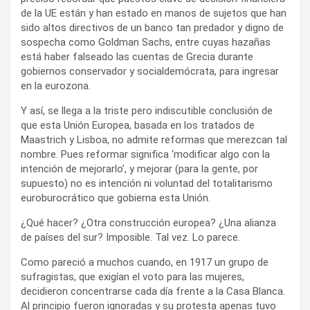
de la UE están y han estado en manos de sujetos que han
sido altos directivos de un banco tan predador y digno de
sospecha como Goldman Sachs, entre cuyas hazañas
está haber falseado las cuentas de Grecia durante
gobiernos conservador y socialdemócrata, para ingresar
en la eurozona.
Y así, se llega a la triste pero indiscutible conclusión de
que esta Unión Europea, basada en los tratados de
Maastrich y Lisboa, no admite reformas que merezcan tal
nombre. Pues reformar significa ‘modificar algo con la
intención de mejorarlo’, y mejorar (para la gente, por
supuesto) no es intención ni voluntad del totalitarismo
euroburocrático que gobierna esta Unión.
¿Qué hacer? ¿Otra construcción europea? ¿Una alianza
de países del sur? Imposible. Tal vez. Lo parece.
Como pareció a muchos cuando, en 1917 un grupo de
sufragistas, que exigían el voto para las mujeres,
decidieron concentrarse cada día frente a la Casa Blanca.
Al principio fueron ignoradas y su protesta apenas tuvo