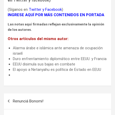
en
Twitter
y
facebook
)
(Síganos en
Twitter
y
Facebook
)
INGRESE AQUÍ POR MÁS CONTENIDOS EN PORTADA
Las notas aquí firmadas reflejan exclusivamente la opinión
de los autores.
Otros artículos del mismo autor:
Alarma árabe e islámica ante amenaza de ocupación
israelí
Duro enfrentamiento diplomático entre EEUU. y Francia
EEUU disimula sus bajas en combate
El apoyo a Netanyahu es política de Estado en EEUU
Navegación
Renunciá Bonomi!
de
entradas