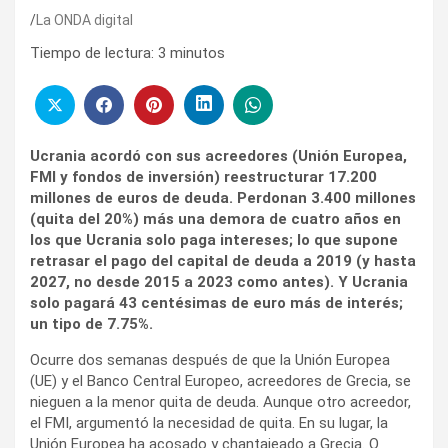
La ONDA digital
Tiempo de lectura:
3
minutos
Ucrania acordó con sus acreedores (Unión Europea,
FMI y fondos de inversión) reestructurar 17.200
millones de euros de deuda. Perdonan 3.400 millones
(quita del 20%) más una demora de cuatro años en
los que Ucrania solo paga intereses; lo que supone
retrasar el pago del capital de deuda a 2019 (y hasta
2027, no desde 2015 a 2023 como antes). Y Ucrania
solo pagará 43 centésimas de euro más de interés;
un tipo de 7.75%.
Ocurre dos semanas después de que la Unión Europea
(UE) y el Banco Central Europeo, acreedores de Grecia, se
nieguen a la menor quita de deuda. Aunque otro acreedor,
el FMI, argumentó la necesidad de quita. En su lugar, la
Unión Europea ha acosado y chantajeado a Grecia. O