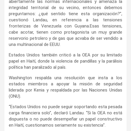
abiertamente las normas internacionales y amenaza la
integridad territorial de su vecino, entonces debemos
preguntarnos: ¿qué sentido tiene esta organización?”,
cuestionó Landau, en referencia a las tensiones
fronterizas de Venezuela con Guyana.Esas tensiones,
cabe acotar, tienen como protagonista un muy grande
reservorio petrolero y de gas que acvaba de ser vendido a
una multinacional de EEUU.
Estados Unidos también criticó a la OEA por su limitado
papel en Haití, donde la violencia de pandillas y la parálisis
política han paralizado al país.
Washington respalda una resolución que insta a los
estados miembros a apoyar la misión de seguridad
liderada por Kenia y respaldada por las Naciones Unidas
(ONU).
“Estados Unidos no puede seguir soportando esta pesada
carga financiera solo”, declaró Landau. “Si la OEA no está
dispuesta o no puede desempeñar un papel constructivo
en Haití, cuestionamos seriamente su existencia”.