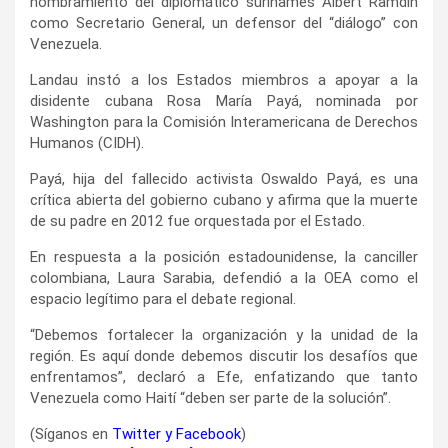
nombramiento del diplomático surinamés Albert Ramdin
como Secretario General, un defensor del “diálogo” con
Venezuela.
Landau instó a los Estados miembros a apoyar a la
disidente cubana Rosa María Payá, nominada por
Washington para la Comisión Interamericana de Derechos
Humanos (CIDH).
Payá, hija del fallecido activista Oswaldo Payá, es una
crítica abierta del gobierno cubano y afirma que la muerte
de su padre en 2012 fue orquestada por el Estado.
En respuesta a la posición estadounidense, la canciller
colombiana, Laura Sarabia, defendió a la OEA como el
espacio legítimo para el debate regional.
“Debemos fortalecer la organización y la unidad de la
región. Es aquí donde debemos discutir los desafíos que
enfrentamos”, declaró a Efe, enfatizando que tanto
Venezuela como Haití “deben ser parte de la solución”.
(Síganos en
Twitter
y
Facebook
)