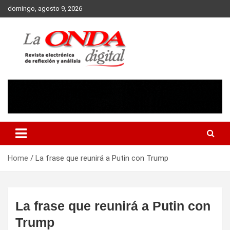
Skip
domingo, agosto 9, 2026
to
content
Revista electronica de reflexion y analisis
Home
La frase que reunirá a Putin con Trump
La frase que reunirá a Putin con
Trump