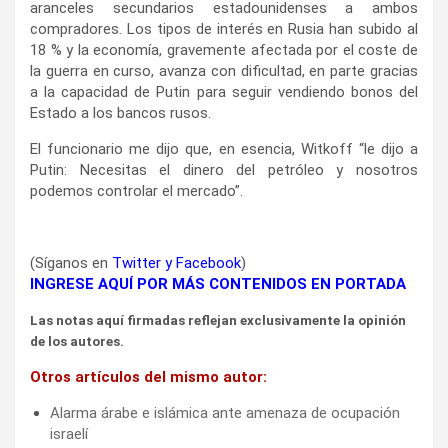
aranceles secundarios estadounidenses a ambos
compradores. Los tipos de interés en Rusia han subido al
18 % y la economía, gravemente afectada por el coste de
la guerra en curso, avanza con dificultad, en parte gracias
a la capacidad de Putin para seguir vendiendo bonos del
Estado a los bancos rusos.
El funcionario me dijo que, en esencia, Witkoff “le dijo a
Putin: Necesitas el dinero del petróleo y nosotros
podemos controlar el mercado”.
(Síganos en
Twitter
y
Facebook
)
INGRESE AQUÍ POR MÁS CONTENIDOS EN PORTADA
Las notas aquí firmadas reflejan exclusivamente la opinión
de los autores.
Otros artículos del mismo autor:
Alarma árabe e islámica ante amenaza de ocupación
israelí