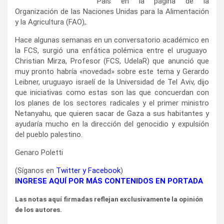
País en la página de la
Organización de las Naciones Unidas para la Alimentación
y la Agricultura (FAO),.
Hace algunas semanas en un conversatorio académico en
la FCS, surgió una enfática polémica entre el uruguayo
Christian Mirza, Profesor (FCS, UdelaR) que anunció que
muy pronto habría «novedad» sobre este tema y Gerardo
Leibner, uruguayo israelí de la Universidad de Tel Aviv, dijo
que iniciativas como estas son las que concuerdan con
los planes de los sectores radicales y el primer ministro
Netanyahu, que quieren sacar de Gaza a sus habitantes y
ayudaría mucho en la dirección del genocidio y expulsión
del pueblo palestino.
Genaro Poletti
(Síganos en
Twitter
y
Facebook
)
INGRESE AQUÍ POR MÁS CONTENIDOS EN PORTADA
Las notas aquí firmadas reflejan exclusivamente la opinión
de los autores.