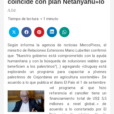
coincide con plan Netanyahu»lo
LOd .
Tiempo de lectura:
< 1
minuto
Según informa la agencia de noticias MercoPress, el
ministro de Relaciones Exteriores Mario Lubetkin confirmó
que: “Nuestro gobierno está comprometido con la ayuda
humanitaria y con la búsqueda de soluciones viables que
beneficien a los palestinos”(…) agregando «Uruguay está
explorando un programa para capacitar a jóvenes
palestinos de Cisjordania en agricultura sostenible». De
acuerdo a lo que publica el diario El País el 1 de setiembre:
«el programa al que hizo
referencia el canciller tiene un
financiamiento total de US$ 5,5
millones a nivel global…» de
acuerdo a lo constatado por El