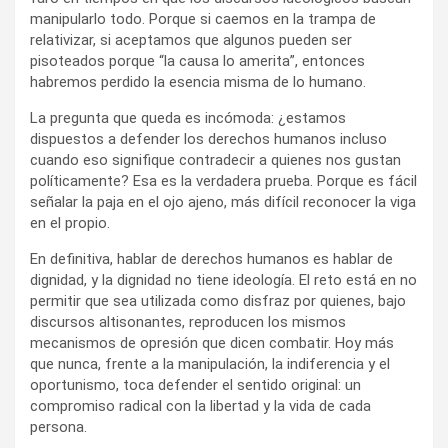
manipularlo todo. Porque si caemos en la trampa de
relativizar, si aceptamos que algunos pueden ser
pisoteados porque “la causa lo amerita”, entonces
habremos perdido la esencia misma de lo humano.
La pregunta que queda es incómoda: ¿estamos
dispuestos a defender los derechos humanos incluso
cuando eso signifique contradecir a quienes nos gustan
políticamente? Esa es la verdadera prueba. Porque es fácil
señalar la paja en el ojo ajeno, más difícil reconocer la viga
en el propio.
En definitiva, hablar de derechos humanos es hablar de
dignidad, y la dignidad no tiene ideología. El reto está en no
permitir que sea utilizada como disfraz por quienes, bajo
discursos altisonantes, reproducen los mismos
mecanismos de opresión que dicen combatir. Hoy más
que nunca, frente a la manipulación, la indiferencia y el
oportunismo, toca defender el sentido original: un
compromiso radical con la libertad y la vida de cada
persona.