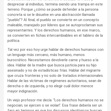
despreciar al individuo, termina siendo una trampa en este
terreno. Porque ¿cómo se puede defender a la persona
concreta si se le disuelve en una abstracción llamada
“pueblo”? Al final, el pueblo se convierte en un concepto
maleable, manejado por líderes que se autoproclaman sus
representantes. Y los derechos humanos, en ese marco,
se convierten en fichas intercambiables en el tablero de la
política.
Tal vez por eso hoy urge hablar de derechos humanos con
un lenguaje más cercano, más humano, menos
burocrático. Necesitamos devolverle carne y hueso a la
idea. Hablar de la madre que busca justicia para su hijo
asesinado y no de estadísticas frías. Hablar del migrante
que cruza fronteras y no solo de tratados internacionales.
Hablar de las víctimas de regímenes autoritarios, sean de
derecha o de izquierda, y no elegir cuál dolor merece
mayor indignación.
Un viejo profesor me decía: “Los derechos humanos no se
negocian; se ejercen o se violan”. Esa frase debería ser un
faro en tiempos en que los discursos ideológicos buscan