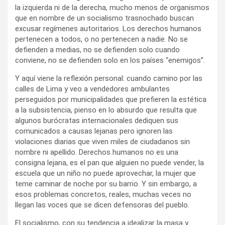
la izquierda ni de la derecha, mucho menos de organismos
que en nombre de un socialismo trasnochado buscan
excusar regímenes autoritarios. Los derechos humanos
pertenecen a todos, o no pertenecen a nadie. No se
defienden a medias, no se defienden solo cuando
conviene, no se defienden solo en los países “enemigos”.
Y aquí viene la reflexión personal: cuando camino por las
calles de Lima y veo a vendedores ambulantes
perseguidos por municipalidades que prefieren la estética
a la subsistencia, pienso en lo absurdo que resulta que
algunos burócratas internacionales dediquen sus
comunicados a causas lejanas pero ignoren las
violaciones diarias que viven miles de ciudadanos sin
nombre ni apellido. Derechos humanos no es una
consigna lejana, es el pan que alguien no puede vender, la
escuela que un niño no puede aprovechar, la mujer que
teme caminar de noche por su barrio. Y sin embargo, a
esos problemas concretos, reales, muchas veces no
llegan las voces que se dicen defensoras del pueblo.
El socialismo, con su tendencia a idealizar la masa y