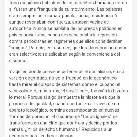
tono mesiánico hablaban de los derechos humanos como
si fueran una franquicia de su movimiento. Las palabras
eran siempre las mismas: pueblo, lucha, resistencia. Y
aunque resonaban con fuerza, estaban vacías de
autocrítica. Nunca se hablaba de los presos políticos en
países socialistas, nunca se mencionaba la represión
contra periodistas en regímenes que ellos consideraban
“amigos”. Parecía, en resumen, que los derechos humanos
eran selectivos: se aplicaban según la conveniencia del
discurso.
Y aquí es donde conviene detenerse: el socialismo, en su
versión dogmática, no solo fracasó en lo económico —
basta mirar el colapso de sistemas como el cubano, el
venezolano o, más atrás, el soviético—, también lo hizo en
lo moral. Porque si algo demuestra la historia es que la
promesa de igualdad, cuando se fuerza a través de un
aparato ideológico, termina desembocando en nuevas
formas de opresión. El discurso de “todos iguales” se
transforma en una élite que controla y decide por los
demás. ¿Y los derechos humanos? Reducidos a un
decorado para legitimar abusos.