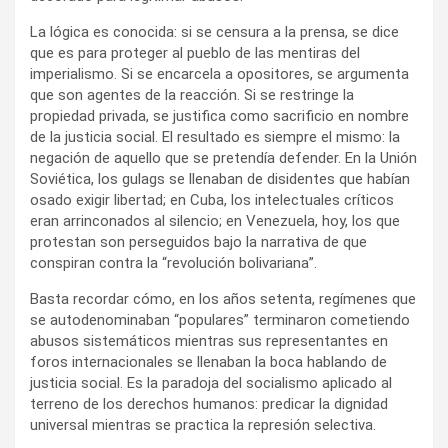
La lógica es conocida: si se censura a la prensa, se dice
que es para proteger al pueblo de las mentiras del
imperialismo. Si se encarcela a opositores, se argumenta
que son agentes de la reacción. Si se restringe la
propiedad privada, se justifica como sacrificio en nombre
de la justicia social. El resultado es siempre el mismo: la
negación de aquello que se pretendía defender. En la Unión
Soviética, los gulags se llenaban de disidentes que habían
osado exigir libertad; en Cuba, los intelectuales críticos
eran arrinconados al silencio; en Venezuela, hoy, los que
protestan son perseguidos bajo la narrativa de que
conspiran contra la “revolución bolivariana”.
Basta recordar cómo, en los años setenta, regímenes que
se autodenominaban “populares” terminaron cometiendo
abusos sistemáticos mientras sus representantes en
foros internacionales se llenaban la boca hablando de
justicia social. Es la paradoja del socialismo aplicado al
terreno de los derechos humanos: predicar la dignidad
universal mientras se practica la represión selectiva.