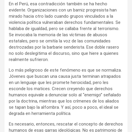
En el Perú, esa contradicción también se ha hecho
evidente. Organizaciones con un barniz progresista han
mirado hacia otro lado cuando grupos vinculados a la
violencia política vulneraban derechos fundamentales. Se
hablaba de igualdad, pero se callaba frente al terrorismo.
Se invocaba la memoria de las víctimas de abusos
estatales, pero se omitía la voz de las comunidades
destrozadas por la barbarie senderista. Ese doble rasero
no solo deslegitima el discurso, sino que hiere a quienes
realmente sufrieron.
Lo más peligroso de este fenómeno es que se normaliza.
Jóvenes que buscan una causa justa terminan atrapados
en un lenguaje que les promete heroicidad, pero les
esconde los matices. Crecen creyendo que derechos
humanos equivale a denunciar solo al “enemigo” señalado
por la doctrina, mientras que los crímenes de los aliados
se tapan bajo la alfombra. Y así, poco a poco, el ideal se
degrada en herramienta política.
Es necesario, entonces, rescatar el concepto de derechos
humanos de esas garras ideológicas. No es patrimonio de