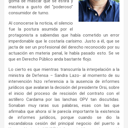
goma de mascar que se estira y
mastica a gusto del “poderoso”
consumidor de turno.
Al conocerse la noticia, el silencio
fue la postura asumida por el
protagonista a sabiendas que había cometido un error
imperdonable que le costaría carísimo. Justo a él, que se
jacta de ser un profesional del derecho reconocido por su
actuación en materia penal, le había pasado esto. Se ve
que en Derecho Público anda bastante flojo.
Lo cierto es que mientras transcurría la interpelación a la
ministra de Defensa – Sandra Lazo- al momento de su
intervención hizo referencia a la ausencia de informes
jurídicos que avalaran la decisión del presidente Orsi, sobre
el inicio del proceso de rescisión del contrato con el
astillero Cardama por las lanchas OPV tan discutidas.
Sonaban muy raras sus palabras, esas con las que
afirmaba que ahora sí le parecía importante la existencia
de informes jurídicos, porque cuando se dio la
escandalosa cesión del principal negocio del puerto a