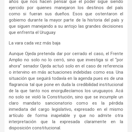
años que nos hacen pensar que el poder sigue siendo
ejercido por quienes manejaron los destinos del país
como si fueran sus dueños. Esos que ostentaron el
gobierno durante la mayor parte de la historia del país y
que siguen manejando a su antojo las grandes decisiones
que enfrenta el Uruguay.
La vara cada vez más baja
Aunque Ojeda pretenda dar por cerrado el caso, el Frente
Amplio no solo no lo cerró, sino que investiga si el “por
ahora” senador Ojeda actuó solo en el caso de referencia
o intervino en más actuaciones indebidas como esa. Una
situación que seguirá todavía en la agenda pues es de una
flagrancia tal que pone en duda la credibilidad institucional
de la que tanto nos enorgullecíamos los uruguayos. Acá
no solo se violó la Constitución, sino que se incumple un
claro mandato sancionatorio como es la pérdida
inmediata del cargo legislativo, expresado en el mismo
artículo de forma inapelable y que no admite otra
interpretación que la expresada claramente en la
disposición constitucional.