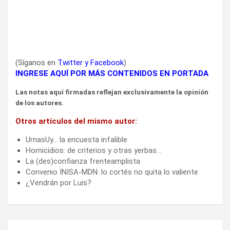
(Síganos en
Twitter
y
Facebook
)
INGRESE AQUÍ POR MÁS CONTENIDOS EN PORTADA
Las notas aquí firmadas reflejan exclusivamente la opinión
de los autores.
Otros artículos del mismo autor:
UrnasUy… la encuesta infalible
Homicidios: de criterios y otras yerbas…
La (des)confianza frenteamplista
Convenio INISA-MDN: lo cortés no quita lo valiente
¿Vendrán por Luis?
Navegación