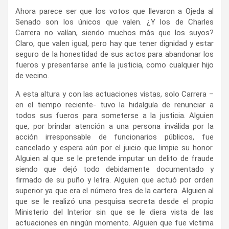
Ahora parece ser que los votos que llevaron a Ojeda al
Senado son los únicos que valen. ¿Y los de Charles
Carrera no valían, siendo muchos más que los suyos?
Claro, que valen igual, pero hay que tener dignidad y estar
seguro de la honestidad de sus actos para abandonar los
fueros y presentarse ante la justicia, como cualquier hijo
de vecino.
A esta altura y con las actuaciones vistas, solo Carrera –
en el tiempo reciente- tuvo la hidalguía de renunciar a
todos sus fueros para someterse a la justicia. Alguien
que, por brindar atención a una persona inválida por la
acción irresponsable de funcionarios públicos, fue
cancelado y espera aún por el juicio que limpie su honor.
Alguien al que se le pretende imputar un delito de fraude
siendo que dejó todo debidamente documentado y
firmado de su puño y letra. Alguien que actuó por orden
superior ya que era el número tres de la cartera. Alguien al
que se le realizó una pesquisa secreta desde el propio
Ministerio del Interior sin que se le diera vista de las
actuaciones en ningún momento. Alguien que fue víctima