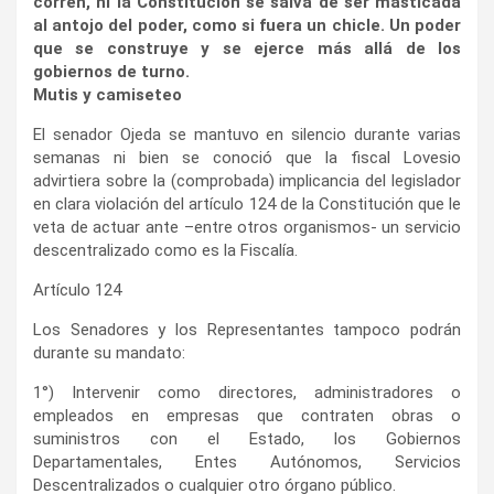
corren, ni la Constitución se salva de ser masticada
al antojo del poder, como si fuera un chicle. Un poder
que se construye y se ejerce más allá de los
gobiernos de turno.
Mutis y camiseteo
El senador Ojeda se mantuvo en silencio durante varias
semanas ni bien se conoció que la fiscal Lovesio
advirtiera sobre la (comprobada) implicancia del legislador
en clara violación del artículo 124 de la Constitución que le
veta de actuar ante –entre otros organismos- un servicio
descentralizado como es la Fiscalía.
Artículo 124
Los Senadores y los Representantes tampoco podrán
durante su mandato:
1°) Intervenir como directores, administradores o
empleados en empresas que contraten obras o
suministros con el Estado, los Gobiernos
Departamentales, Entes Autónomos, Servicios
Descentralizados o cualquier otro órgano público.