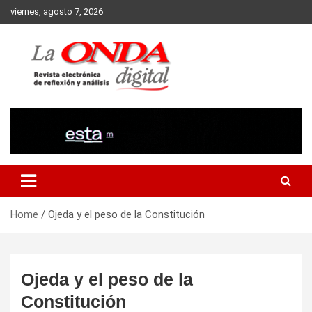
Skip
viernes, agosto 7, 2026
to
content
Revista electronica de reflexion y analisis
Home
Ojeda y el peso de la Constitución
Ojeda y el peso de la
Constitución