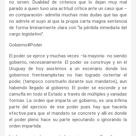
no sirven. Dualidad de criterios que lo dejan muy mal
parado a quien tuvo una actitud crítica ante un caso que –
en comparación- admitía muchas más dudas que las que
no admite el suyo al que la propia carta magna sentencia
de forma liminarmente clara con “la pérdida inmediata del
cargo legislativo”.
Gobierno#Poder
El poder se ejerce y muchas veces –la mayoría- no siendo
gobierno, necesariamente. El poder se construye y en el
Uruguay de hoy asistimos a un escenario donde los
gobiernos frenteamplistas no han logrado ostentar el
poder, (tampoco construirlo durante sus mandatos), aun
habiendo llegado al gobierno. El poder se esconde y se
camufla en todo el Estado a través de múltiples y variadas
formas. La orden que imparta un gobierno, es una ínfima
parte del ejercicio de ese poder pues hay que hacerla
efectiva para que el mandato se concrete y allí es donde
el poder pleno hace su parte ejecutando o ignorando la
orden impartida.