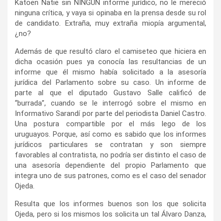
Katoen Natie sin NINGÚN informe jurídico, no le mereció
ninguna crítica, y vaya si opinaba en la prensa desde su rol
de candidato. Extraña, muy extraña miopía argumental,
¿no?
Además de que resultó claro el camiseteo que hiciera en
dicha ocasión pues ya conocía las resultancias de un
informe que él mismo había solicitado a la asesoría
jurídica del Parlamento sobre su caso. Un informe de
parte al que el diputado Gustavo Salle calificó de
“burrada”, cuando se le interrogó sobre el mismo en
Informativo Sarandí por parte del periodista Daniel Castro.
Una postura compartible por el más lego de los
uruguayos. Porque, así como es sabido que los informes
jurídicos particulares se contratan y son siempre
favorables al contratista, no podría ser distinto el caso de
una asesoría dependiente del propio Parlamento que
integra uno de sus patrones, como es el caso del senador
Ojeda.
Resulta que los informes buenos son los que solicita
Ojeda, pero si los mismos los solicita un tal Álvaro Danza,