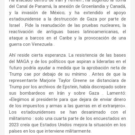
del Canal de Panamá, la anexión de Groenlandia y Canadá,
y la invasión de México; y ha extendido el apoyo
estadounidense a la destrucción de Gaza por parte de
Israel . Pide la reanudación de las pruebas nucleares, la
reactivación de antiguas bases latinoamericanas, el
ataque a barcos en el Caribe y la provocación de una
guerra con Venezuela .
Ahí reside cierta esperanza. La resistencia de las bases
del MAGA y de los políticos que aspiran a liderarlas en el
futuro podría ayudar a medida que la aprobación neta de
Trump cae por debajo de su mínimo . Antes de que la
representante Marjorie Taylor Greene se distanciara de
Trump por los archivos de Epstein, había discrepado sobre
sus bombardeos en Irán y sobre Gaza . Lamentó:
«Elegimos al presidente para que dejara de enviar dinero
de los impuestos y armas a las guerras en el extranjero».
Los estadounidenses se han desanimado con el
militarismo : solo una cuarta parte de los encuestados en
2023 creía que Estados Unidos mejora la situación en los
países en los que interviene militarmente.