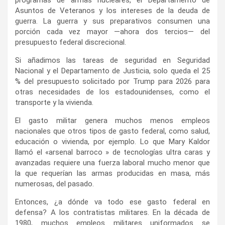
Asuntos de Veteranos y los intereses de la deuda de
guerra. La guerra y sus preparativos consumen una
porción cada vez mayor —ahora dos tercios— del
presupuesto federal discrecional.
Si añadimos las tareas de seguridad en Seguridad
Nacional y el Departamento de Justicia, solo queda el 25
% del presupuesto solicitado por Trump para 2026 para
otras necesidades de los estadounidenses, como el
transporte y la vivienda.
El gasto militar genera muchos menos empleos
nacionales que otros tipos de gasto federal, como salud,
educación o vivienda, por ejemplo. Lo que Mary Kaldor
llamó el «arsenal barroco » de tecnologías ultra caras y
avanzadas requiere una fuerza laboral mucho menor que
la que requerían las armas producidas en masa, más
numerosas, del pasado.
Entonces, ¿a dónde va todo ese gasto federal en
defensa? A los contratistas militares. En la década de
1980, muchos empleos militares uniformados se