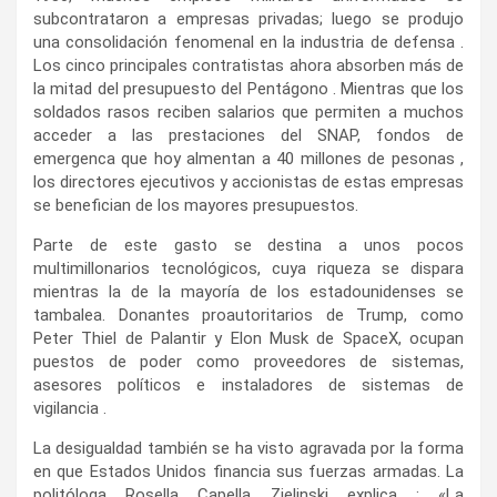
subcontrataron a empresas privadas; luego se produjo
una consolidación fenomenal en la industria de defensa .
Los cinco principales contratistas ahora absorben más de
la mitad del presupuesto del Pentágono . Mientras que los
soldados rasos reciben salarios que permiten a muchos
acceder a las prestaciones del SNAP, fondos de
emergenca que hoy almentan a 40 millones de pesonas ,
los directores ejecutivos y accionistas de estas empresas
se benefician de los mayores presupuestos.
Parte de este gasto se destina a unos pocos
multimillonarios tecnológicos, cuya riqueza se dispara
mientras la de la mayoría de los estadounidenses se
tambalea. Donantes proautoritarios de Trump, como
Peter Thiel de Palantir y Elon Musk de SpaceX, ocupan
puestos de poder como proveedores de sistemas,
asesores políticos e instaladores de sistemas de
vigilancia .
La desigualdad también se ha visto agravada por la forma
en que Estados Unidos financia sus fuerzas armadas. La
politóloga Rosella Capella Zielinski explica : «La