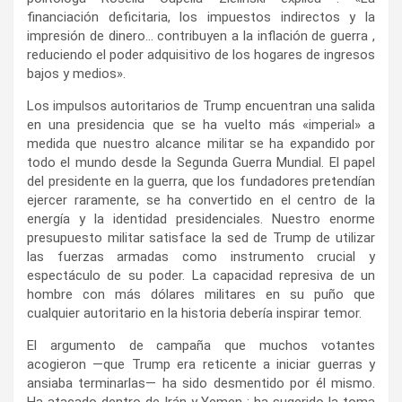
financiación deficitaria, los impuestos indirectos y la
impresión de dinero… contribuyen a la inflación de guerra ,
reduciendo el poder adquisitivo de los hogares de ingresos
bajos y medios».
Los impulsos autoritarios de Trump encuentran una salida
en una presidencia que se ha vuelto más «imperial» a
medida que nuestro alcance militar se ha expandido por
todo el mundo desde la Segunda Guerra Mundial. El papel
del presidente en la guerra, que los fundadores pretendían
ejercer raramente, se ha convertido en el centro de la
energía y la identidad presidenciales. Nuestro enorme
presupuesto militar satisface la sed de Trump de utilizar
las fuerzas armadas como instrumento crucial y
espectáculo de su poder. La capacidad represiva de un
hombre con más dólares militares en su puño que
cualquier autoritario en la historia debería inspirar temor.
El argumento de campaña que muchos votantes
acogieron —que Trump era reticente a iniciar guerras y
ansiaba terminarlas— ha sido desmentido por él mismo.
Ha atacado dentro de Irán y Yemen ; ha sugerido la toma