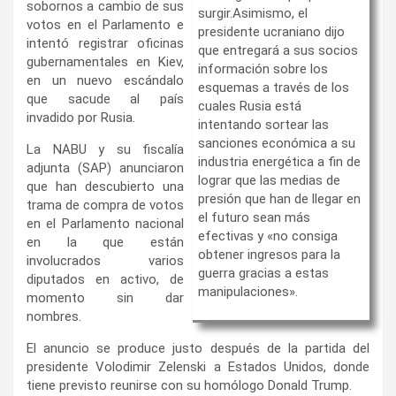
sobornos a cambio de sus
surgir.Asimismo, el
votos en el Parlamento e
presidente ucraniano dijo
intentó registrar oficinas
que entregará a sus socios
gubernamentales en Kiev,
información sobre los
en un nuevo escándalo
esquemas a través de los
que sacude al país
cuales Rusia está
invadido por Rusia.
intentando sortear las
sanciones económica a su
La NABU y su fiscalía
industria energética a fin de
adjunta (SAP) anunciaron
lograr que las medias de
que han descubierto una
presión que han de llegar en
trama de compra de votos
el futuro sean más
en el Parlamento nacional
efectivas y «no consiga
en la que están
obtener ingresos para la
involucrados varios
guerra gracias a estas
diputados en activo, de
manipulaciones».
momento sin dar
nombres.
El anuncio se produce justo después de la partida del
presidente Volodimir Zelenski a Estados Unidos, donde
tiene previsto reunirse con su homólogo Donald Trump.