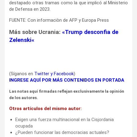
destapado otras tramas como la que implicó al Ministerio
de Defensa en 2023.
FUENTE: Con informaciòn de AFP y Europa Press
Más sobre Ucrania:
«
Trump desconfia de
Zelenski
«
(Síganos en
Twitter
y
Facebook
)
INGRESE AQUÍ POR MÁS CONTENIDOS EN PORTADA
Las notas aquí firmadas reflejan exclusivamente la opinión
de los autores.
Otros artículos del mismo autor:
Exigen una fuerza multinacional en la Cisjordania
ocupada
¿Pueden funcionar las democracias actuales?