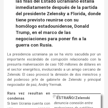
las filas del Estado ucraniano estalla
inmediatamente después de la partida
del presidente Zelensky a Florida, donde
tiene previsto reunirse con su
homólogo estadounidense, Donald
Trump, en el marco de las
negociaciones para poner fin a la
guerra con Rusia.
La presidencia ucraniana ya se ha visto sacudida por un
importante escándalo de corrupción relacionado con la
presunta malversación de casi 100 millones de dólares en
el sector energético, involucrando a un amigo cercano de
Zelenski. El caso provocó la dimisión de dos ministros y
del poderoso jefe de gabinete de Zelenski y principal
negociador de paz, Andriy Yermak.
Rara vez resultan en
ESTRAÑO/Zelenski
condenas
.
denuncia conexión entre
Si bien Ucrania cuenta con
grabaciones de satélites