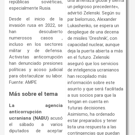
una amenaza global y sienta
repúblicas soviéticas,
un peligroso precedente»,
especialmente Rusia.
advirtió Zelenski. Según su
Desde el inicio de la
par bielorruso, Alexander
invasión rusa en 2022, se
Lukashenko, se espera un
han descubierto
despliegue de una decena
numerosos casos ,
de misiles ‘Oreshnik’, con
incluso en los sectores
capacidad nuclear, aunque
militar y de defensa.
deja la puerta abierta a más
Activistas anticorrupción
en el futuro. Zelenski
han denunciado presiones
aseguró que los servicios
políticas y acoso judicial
de inteligencia ucranianos
para obstaculizar su labor.
han recopilado más
Fuente: AMPE
información sobre este
asunto y que será facilitada
Más sobre el tema
a sus socios para que la
tengan en cuenta en
La agencia
futuras decisiones.
anticorrupción
Asimismo, ha ordenado
ucraniana (NABU)
acusó
estar preparados y tener
el sábado a varios
lista una respuesta a las
diputados de aceptar
contingencias que puedan