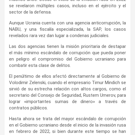
se revelaron múltiples casos, incluso en el ejército y el
sector de la defensa.
Aunque Ucrania cuenta con una agencia anticorrupción, la
NABU, y una fiscalía especializada, la SAP, los casos
revelados rara vez dan lugar a condenas judiciales.
Las dos agencias tienen la misión prioritaria de destapar
el más mínimo escándalo de corrupción que pueda poner
en peligro el compromiso del Gobierno ucraniano para
combatir esta clase de delitos.
El penúltimo de ellos afectó directamente al Gobierno de
Volodimir Zelenski, cuando el empresario Timur Mindich se
sirvió de su estrecha relación con altos cargos, como el
secretario del Consejo de Seguridad, Rustem Umerov, para
lograr «importantes sumas de dinero» a través de
contratos públicos.
Hasta ahora se trata del mayor escándalo de corrupción
en el Gobierno ucraniano desde el inicio de la invasión rusa
en febrero de 2022, si bien durante este tiempo se han