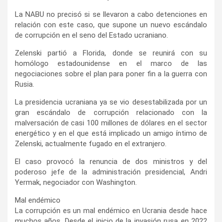
La NABU no precisó si se llevaron a cabo detenciones en
relación con este caso, que supone un nuevo escándalo
de corrupción en el seno del Estado ucraniano.
Zelenski partió a Florida, donde se reunirá con su
homólogo estadounidense en el marco de las
negociaciones sobre el plan para poner fin a la guerra con
Rusia.
La presidencia ucraniana ya se vio desestabilizada por un
gran escándalo de corrupción relacionado con la
malversación de casi 100 millones de dólares en el sector
energético y en el que está implicado un amigo íntimo de
Zelenski, actualmente fugado en el extranjero.
El caso provocó la renuncia de dos ministros y del
poderoso jefe de la administración presidencial, Andri
Yermak, negociador con Washington.
Mal endémico
La corrupción es un mal endémico en Ucrania desde hace
muchos años. Desde el inicio de la invasión rusa en 2022