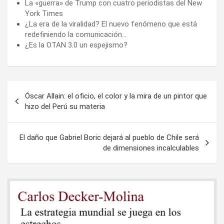
La «guerra» de Trump con cuatro periodistas del New
York Times
¿La era de la viralidad? El nuevo fenómeno que está
redefiniendo la comunicación…
¿Es la OTAN 3.0 un espejismo?
Navegación
Óscar Allain: el oficio, el color y la mira de un pintor que
de
hizo del Perú su materia
entradas
El daño que Gabriel Boric dejará al pueblo de Chile será
de dimensiones incalculables