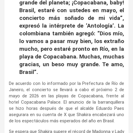
grande del planeta; ¡Copacabana, baby!
Brasil, estaré con ustedes en mayo, el
concierto más soñado de mi vida”,
expresó la intérprete de ‘Antología’. La
colombiana también agregó: “Dios mío,
lo vamos a pasar muy bien, los extraño
mucho, pero estaré pronto en Río, en la
playa de Copacabana. Muchas, muchas
gracias, un beso muy grande. Te amo,
Brasil”.
De acuerdo con lo informado por la Prefectura de Río de
Janeiro, el concierto se llevará a cabo el próximo 2 de
mayo de 2026 en las playas de Copacabana, frente al
hotel Copacabana Palace. El anuncio de la barranquillera
se hizo horas después de que el alcalde Eduardo Paes
asegurara en su cuenta de X que Shakira encabezará uno
de los espectáculos más esperados del año en Brasil.
Se espera que Shakira supere el récord de Madonna y Lady