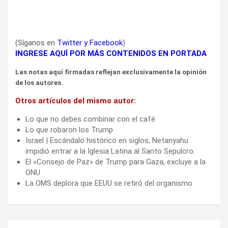
(Síganos en
Twitter
y
Facebook
)
INGRESE AQUÍ POR MÁS CONTENIDOS EN PORTADA
Las notas aquí firmadas reflejan exclusivamente la opinión
de los autores.
Otros artículos del mismo autor:
Lo que no debes combinar con el café
Lo que robaron los Trump
Israel | Escándalo histórico en siglos, Netanyahu
impidió entrar a la Iglesia Latina al Santo Sepulcro.
El «Consejo de Paz» de Trump para Gaza, excluye a la
ONU
La OMS deplora que EEUU se retiró del organismo
Navegación