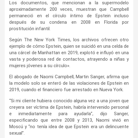
Los documentos, que mencionan a la supermodelo
aproximadamente 200 veces, muestran que Campbell
permaneció en el círculo íntimo de Epstein incluso
después de su condena en 2008 en Florida por
prostitución infantil.
Según The New York Times, los archivos ofrecen otro
ejemplo de cómo Epstein, quien se suicidó en una celda de
una cárcel de Manhattan en 2019, explotó e influyó en una
vasta y poderosa red de contactos, atrayendo a niñas y
mujeres jóvenes a su círculo».
El abogado de Naomi Campbell, Martin Sanger, afirma que
la modelo solo se enteró de las violaciones de Epstein en
2019, cuando el financiero fue arrestado en Nueva York.
“Si mi cliente hubiera conocido alguna vez a una joven que
creyera ser víctima de Epstein, habría intervenido personal
e inmediatamente para ayudarla”, dijo Sanger,
especificando que entre 2008 y 2013, Naomi vivió en
Moscú y “no tenía idea de que Epstein era un delincuente
sexual”.