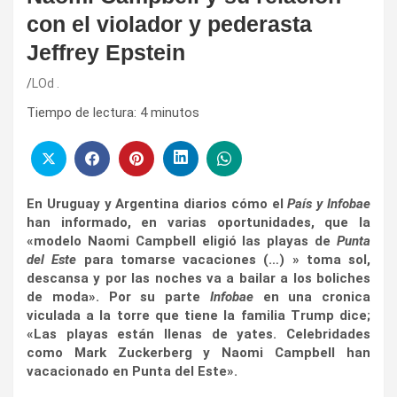
con el violador y pederasta
Jeffrey Epstein
LOd .
Tiempo de lectura:
4
minutos
En Uruguay y Argentina diarios cómo el
País y Infobae
han informado, en varias oportunidades, que la
«modelo Naomi Campbell eligió las playas de
Punta
del Este
para tomarse vacaciones (…) » toma sol,
descansa y por las noches va a bailar a los boliches
de moda». Por su parte
Infobae
en una cronica
viculada a la torre que tiene la familia Trump dice;
«Las playas están llenas de yates. Celebridades
como Mark Zuckerberg y Naomi Campbell han
vacacionado en Punta del Este».