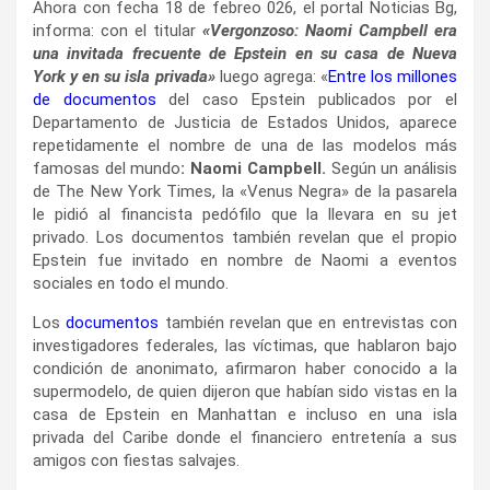
Ahora con fecha 18 de febreo 026, el portal Noticias Bg,
informa: con el titular
«Vergonzoso: Naomi Campbell era
una invitada frecuente de Epstein en su casa de Nueva
York y en su isla privada»
luego agrega: «
Entre los millones
de documentos
del caso Epstein publicados por el
Departamento de Justicia de Estados Unidos, aparece
repetidamente el nombre de una de las modelos más
famosas del mundo
: Naomi Campbell.
Según un análisis
de The New York Times, la «Venus Negra» de la pasarela
le pidió al financista pedófilo que la llevara en su jet
privado. Los documentos también revelan que el propio
Epstein fue invitado en nombre de Naomi a eventos
sociales en todo el mundo.
Los
documentos
también revelan que en entrevistas con
investigadores federales, las víctimas, que hablaron bajo
condición de anonimato, afirmaron haber conocido a la
supermodelo, de quien dijeron que habían sido vistas en la
casa de Epstein en Manhattan e incluso en una isla
privada del Caribe donde el financiero entretenía a sus
amigos con fiestas salvajes.