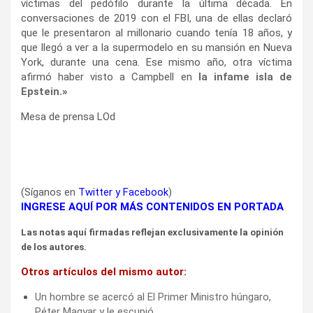
víctimas del pedófilo durante la última década. En
conversaciones de 2019 con el FBI, una de ellas declaró
que le presentaron al millonario cuando tenía 18 años, y
que llegó a ver a la supermodelo en su mansión en Nueva
York, durante una cena. Ese mismo año, otra víctima
afirmó haber visto a Campbell en
la infame isla de
Epstein
.»
Mesa de prensa LOd
(Síganos en
Twitter
y
Facebook
)
INGRESE AQUÍ POR MÁS CONTENIDOS EN PORTADA
Las notas aquí firmadas reflejan exclusivamente la opinión
de los autores.
Otros artículos del mismo autor:
Un hombre se acercó al El Primer Ministro húngaro,
Péter Magyar y le escupió.