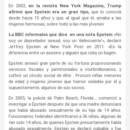
En 2002,
en la revista New York Magazine, Trump
afirmó que Epstein era un gran tipo,
que lo conocía
desde hacía 15 años y que, al igual que él, amaba a las
mujeres hermosas, sobre todo a las más jóvenes.
La BBC informalos que dice en una nota Epstein
«No
soy un depredador sexual, soy un ‘delincuente'», declaró
Jeffrey Epstein al New York Post en 2011. «Es la
diferencia entre un asesino y alguien que roba un bagel».
Epstein amasó gran parte de su fortuna proporcionando
servicios fiscales y patrimoniales a multimillonarios, y
cultivó un círculo social de élite . Procuró niñas menores
de edad y mujeres jóvenes que fueron violadas por él y,
supuestamente, algunos de sus socios.
En 2005, la policía de Palm Beach, Florida , comenzó a
investigar a Epstein después de que una madre denunciara
que había abusado sexualmente de su hija de 14 años.
Funcionarios federales identificaron a 36 niñas, algunas de
tan solo 14 años, de quienes Epstein presuntamente había
abusado sexualmente. Epstein se declaró culpable y fue