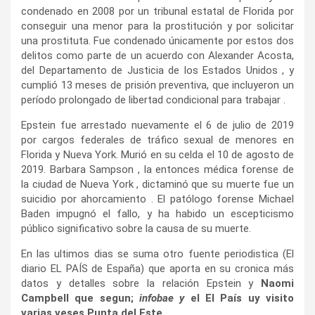
condenado en 2008 por un tribunal estatal de Florida por
conseguir una menor para la prostitución y por solicitar
una prostituta. Fue condenado únicamente por estos dos
delitos como parte de un acuerdo con Alexander Acosta,
del Departamento de Justicia de los Estados Unidos , y
cumplió 13 meses de prisión preventiva, que incluyeron un
período prolongado de libertad condicional para trabajar .
Epstein fue arrestado nuevamente el 6 de julio de 2019
por cargos federales de tráfico sexual de menores en
Florida y Nueva York. Murió en su celda el 10 de agosto de
2019. Barbara Sampson , la entonces médica forense de
la ciudad de Nueva York , dictaminó que su muerte fue un
suicidio por ahorcamiento . El patólogo forense Michael
Baden impugnó el fallo, y ha habido un escepticismo
público significativo sobre la causa de su muerte.
En las ultimos dias se suma otro fuente periodistica (El
diario EL PAÍS de España) que aporta en su cronica más
datos y detalles sobre la relación Epstein y
Naomi
Campbell que segun;
infobae y
el El País uy visito
varias veses Punta del Este.