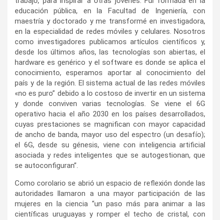
trabajo, para inspirar a otras jóvenes. Fui formada en la
educación pública, en la Facultad de Ingeniería, con
maestría y doctorado y me transformé en investigadora,
en la especialidad de redes móviles y celulares. Nosotros
como investigadores publicamos artículos científicos y,
desde los últimos años, las tecnologías son abiertas, el
hardware es genérico y el software es donde se aplica el
conocimiento, esperamos aportar al conocimiento del
país y de la región. El sistema actual de las redes móviles
«no es puro” debido a lo costoso de invertir en un sistema
y donde conviven varias tecnologías. Se viene el 6G
operativo hacia el año 2030 en los países desarrollados,
cuyas prestaciones se magnifican con mayor capacidad
de ancho de banda, mayor uso del espectro (un desafío);
el 6G, desde su génesis, viene con inteligencia artificial
asociada y redes inteligentes que se autogestionan, que
se autoconfiguran”.
Como corolario se abrió un espacio de reflexión donde las
autoridades llamaron a una mayor participación de las
mujeres en la ciencia “un paso más para animar a las
científicas uruguayas y romper el techo de cristal, con