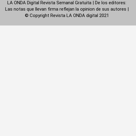
LA ONDA Digital Revista Semanal Gratuita | De los editores:
Las notas que llevan firma reflejan la opinion de sus autores |
© Copyright Revista LA ONDA digital 2021