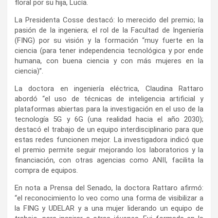
floral por su hija, Lucía.
La Presidenta Cosse destacó: lo merecido del premio; la
pasión de la ingeniera; el rol de la Facultad de Ingeniería
(FING) por su visión y la formación “muy fuerte en la
ciencia (para tener independencia tecnológica y por ende
humana, con buena ciencia y con más mujeres en la
ciencia)”.
La doctora en ingeniería eléctrica, Claudina Rattaro
abordó “el uso de técnicas de inteligencia artificial y
plataformas abiertas para la investigación en el uso de la
tecnología 5G y 6G (una realidad hacia el año 2030);
destacó el trabajo de un equipo interdisciplinario para que
estas redes funcionen mejor. La investigadora indicó que
el premio permite seguir mejorando los laboratorios y la
financiación, con otras agencias como ANII, facilita la
compra de equipos.
En nota a Prensa del Senado, la doctora Rattaro afirmó:
“el reconocimiento lo veo como una forma de visibilizar a
la FING y UDELAR y a una mujer liderando un equipo de