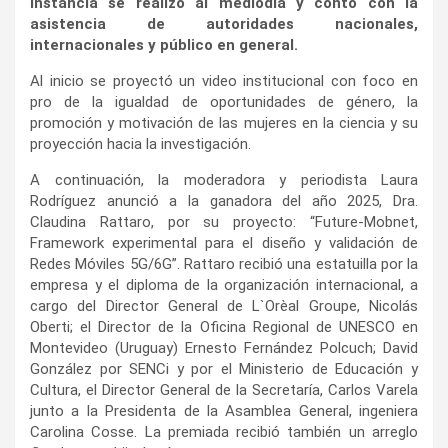
instancia se realizó al mediodía y contó con la
asistencia de autoridades nacionales,
internacionales y público en general.
Al inicio se proyectó un video institucional con foco en
pro de la igualdad de oportunidades de género, la
promoción y motivación de las mujeres en la ciencia y su
proyección hacia la investigación.
A continuación, la moderadora y periodista Laura
Rodríguez anunció a la ganadora del año 2025, Dra.
Claudina Rattaro, por su proyecto: “Future-Mobnet,
Framework experimental para el diseño y validación de
Redes Móviles 5G/6G”. Rattaro recibió una estatuilla por la
empresa y el diploma de la organización internacional, a
cargo del Director General de L`Orèal Groupe, Nicolás
Oberti; el Director de la Oficina Regional de UNESCO en
Montevideo (Uruguay) Ernesto Fernández Polcuch; David
González por SENCi y por el Ministerio de Educación y
Cultura, el Director General de la Secretaría, Carlos Varela
junto a la Presidenta de la Asamblea General, ingeniera
Carolina Cosse. La premiada recibió también un arreglo