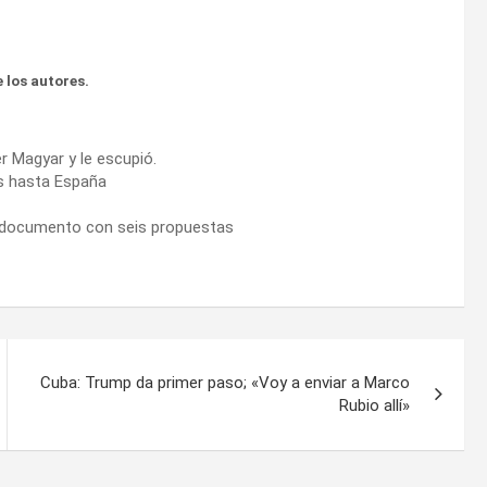
 los autores.
r Magyar y le escupió.
s hasta España
n documento con seis propuestas
Cuba: Trump da primer paso; «Voy a enviar a Marco
Rubio allí»