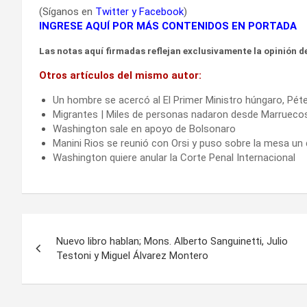
(Síganos en
Twitter
y
Facebook
)
INGRESE AQUÍ POR MÁS CONTENIDOS EN PORTADA
Las notas aquí firmadas reflejan exclusivamente la opinión de
Otros artículos del mismo autor:
Un hombre se acercó al El Primer Ministro húngaro, Péte
Migrantes | Miles de personas nadaron desde Marrueco
Washington sale en apoyo de Bolsonaro
Manini Rios se reunió con Orsi y puso sobre la mesa u
Washington quiere anular la Corte Penal Internacional
Navegación
Nuevo libro hablan; Mons. Alberto Sanguinetti, Julio
de
Testoni y Miguel Álvarez Montero
entradas