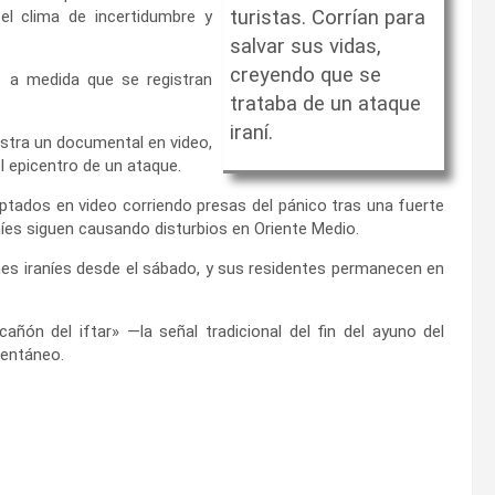
turistas. Corrían para
el clima de incertidumbre y
salvar sus vidas,
creyendo que se
o a medida que se registran
trataba de un ataque
iraní.
gistra un documental en video,
 epicentro de un ataque.
ptados en video corriendo presas del pánico tras una fuerte
aníes siguen causando disturbios en Oriente Medio.
nes iraníes desde el sábado, y sus residentes permanecen en
añón del iftar» —la señal tradicional del fin del ayuno del
entáneo.