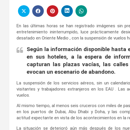
En las últimas horas se han registrado imágenes sin pre
entretenimiento ininterrumpido, luce prácticamente des
desatado en Oriente Medio , con la suspensión de vuelos hac
Según la información disponible hasta 
en sus hoteles, a la espera de infor
capturan las plazas vacías, las calles
evocan un escenario de abandono.
La suspensión de los servicios aéreos, sin un calendari
visitantes y trabajadores extranjeros en los
EAU
. Las a
vuelos.
Al mismo tiempo, al menos seis cruceros con miles de p
en los puertos de Dubai, Abu Dhabi y Doha, y las com
actitud expectante en vista de los acontecimientos en la r
La situación se deterioró aún más después de los nue