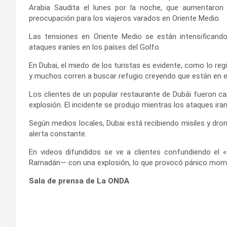
Arabia Saudita el lunes por la noche, que aumentaron 
preocupación para los viajeros varados en Oriente Medio.
Las tensiones en Oriente Medio se están intensificand
ataques iraníes en los países del Golfo.
En Dubai, el miedo de los turistas es evidente, como lo re
y muchos corren a buscar refugio creyendo que están en el
Los clientes de un popular restaurante de Dubái fueron ca
explosión. El incidente se produjo mientras los ataques ir
Según medios locales, Dubai está recibiendo misiles y dro
alerta constante.
En videos difundidos se ve a clientes confundiendo el «c
Ramadán— con una explosión, lo que provocó pánico mom
Sala de prensa de La ONDA