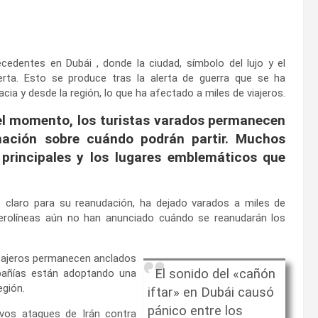
cedentes en Dubái , donde la ciudad, símbolo del lujo y el
ierta. Esto se produce tras la alerta de guerra que se ha
ia y desde la región, lo que ha afectado a miles de viajeros.
el momento, los turistas varados permanecen
mación sobre cuándo podrán partir. Muchos
 principales y los lugares emblemáticos que
o claro para su reanudación, ha dejado varados a miles de
erolíneas aún no han anunciado cuándo se reanudarán los
asajeros permanecen anclados
El sonido del «cañón
pañías están adoptando una
egión.
iftar» en Dubái causó
pánico entre los
vos ataques de Irán contra