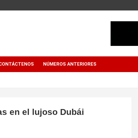
CONTÁCTENOS
NÚMEROS ANTERIORES
as en el lujoso Dubái