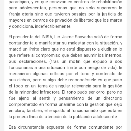
paradójico, y es que convivan en centros de rehabilitación
para adolescentes, personas que no solo superaron la
franja etaria sino que tuvieron pasajes por la justicia de
mayores en centros de privación de libertad que los marca
y condiciona, indefectiblemente.
El presidente del INISA, Lic. Jaime Saavedra salió de forma
contundente a manifestar su malestar con la situación, y
marcó un límite claro que no está dispuesto a eludir en lo
que refiere al compromiso que deben asumir los internos.
Sus declaraciones, (tras un motín que expuso a dos
funcionarias a una situación límite con riesgo de vida), le
merecieron algunas críticas por el tono y contenido de
sus dichos, pero si algo debe reconocérsele es que puso
el foco en un tema de singular relevancia para la gestión
de la minoridad infractora. El tono pudo ser otro, pero no
fue ajeno al sentir y pensamiento de un directorio
comprometido en forma unánime con la gestión que dejó
en claro, también, el respaldo al funcionariado que está en
la primera línea de atención de la población adolescente.
Esa circunstancia expuesta de forma contundente por