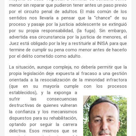
menor sin reparar que pudieron tener antes un paso previo
por el circuito penal de adultos. El más común de los
sentidos nos llevaría a pensar que la “chance” de su
proceso y pasaje por la justicia adolescente se extinguió
por su propia responsabilidad, (la fuga). Sin embargo,
advertida esa circunstancia por la justicia de menores, el
Juez está obligado por la ley a restituirle al INISA para que
termine de cumplir su pena como menor antes de hacerlo
por el delito cometido como adulto.
La situación, aunque compleja, no debería permitir que la
propia legislación deje expuesta al fracaso a una gestión
orientada a la resocialización de la minoridad infractora
(que en su mayoría cumple con los procesos
establecidos), y la
exponga a
sufrir las consecuencias
destructivas de quienes vulneran
la confianza y los mecanismos
dispuestos para su rehabilitación,
optando por seguir la carrera
delictiva. Esos mismos que se