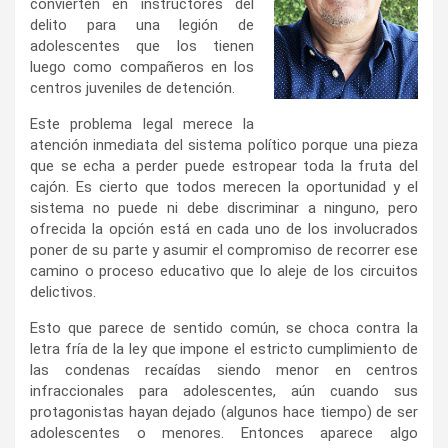
convierten en instructores del
delito para una legión de
adolescentes que los tienen
luego como compañeros en los
centros juveniles de detención.
Este problema legal merece la
atención inmediata del sistema político porque una pieza
que se echa a perder puede estropear toda la fruta del
cajón. Es cierto que todos merecen la oportunidad y el
sistema no puede ni debe discriminar a ninguno, pero
ofrecida la opción está en cada uno de los involucrados
poner de su parte y asumir el compromiso de recorrer ese
camino o proceso educativo que lo aleje de los circuitos
delictivos.
Esto que parece de sentido común, se choca contra la
letra fría de la ley que impone el estricto cumplimiento de
las condenas recaídas siendo menor en centros
infraccionales para adolescentes, aún cuando sus
protagonistas hayan dejado (algunos hace tiempo) de ser
adolescentes o menores. Entonces aparece algo