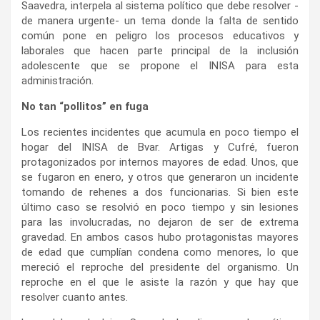
Saavedra, interpela al sistema político que debe resolver -
de manera urgente- un tema donde la falta de sentido
común pone en peligro los procesos educativos y
laborales que hacen parte principal de la inclusión
adolescente que se propone el INISA para esta
administración.
No tan “pollitos” en fuga
Los recientes incidentes que acumula en poco tiempo el
hogar del INISA de Bvar. Artigas y Cufré, fueron
protagonizados por internos mayores de edad. Unos, que
se fugaron en enero, y otros que generaron un incidente
tomando de rehenes a dos funcionarias. Si bien este
último caso se resolvió en poco tiempo y sin lesiones
para las involucradas, no dejaron de ser de extrema
gravedad. En ambos casos hubo protagonistas mayores
de edad que cumplían condena como menores, lo que
mereció el reproche del presidente del organismo. Un
reproche en el que le asiste la razón y que hay que
resolver cuanto antes.