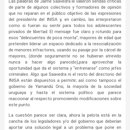
Las palabras de Jaime Saavedra le valieron sendas críticas
de parte de algunos colectivos y formadores de opinión
que no reparan en el público objetivo de las expresiones
del presidente del INISA y, en cambio, las interpretaron
como si fueran su sentir para todos los adolescentes
privados de libertad. El mensaje fue claro y rotundo para
esos “delincuentes de poca monta”, mayores de edad que
pretenden liderar un espacio dedicado a la resocialización
de menores infractores, usando su pasaje por la cárcel de
mayores, (donde seguramente no se hubieran atrevido
nunca a hacer algo parecido),para aprovechar la
oportunidad que da el sistema y “entrenarse” como jefes
criminales. Algo que Saavedra ni el resto del directorio del
INISA están dispuestos a permitir; así como tampoco el
gobierno de Yamandú Orsi, la mayoría de la sociedad
uruguaya y hasta el sistema político que parece
reaccionar al respecto promoviendo modificaciones sobre
este punto.
La cuestión parece ser clara, ahora la pelota está en la
cancha de los legisladores y/o del gobierno que deberían
aportar una solución legal a un problema que pone en