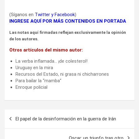
(Síganos en
Twitter
y
Facebook
)
INGRESE AQUÍ POR MÁS CONTENIDOS EN PORTADA
Las notas aquí firmadas reflejan exclusivamente la opinión
de los autores.
Otros artículos del mismo autor:
La verba inflamada… ¡de colesterol!
Uruguay en la mira
Recursos del Estado, ni grasa ni chicharrones
Para bailar la “mamba”
Enroque policial
Navegación
El papel de la desinformación en la guerra de Irán
de
entradas
Oscar: un triunfo tras otro