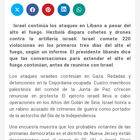
Israel continúa los ataques en Líbano a pesar del
alto el fuego. Hezbolá dispara cohetes y drones
contra la artillería israelí. Israel comete 220
violaciones en los primeros tres días del alto el
fuego, según un informe. El presidente libanés dice
que las conversaciones para extender el alto el
fuego continúan, antes de reunirse con Israel.
Los ataques israelíes continúan en Gaza. Redadas y
detenciones en la Cisjordania ocupada. Cuatro miembros
palestinos del comité de la Junta de Paz ofrecen
renunciar en protesta. El ejército israelí lleva a cabo
operaciones en los Altos del Golán de Siria. Israel honra a
un rabino acusado de crímenes de guerra como portador
de la antorcha del Día de la Independencia.
Una encuesta muestra que los probables votantes de las
primarias demócratas en el distrito de Nueva Jersey están
descontentos con el apoyo de EE. UU. a Israel. Once