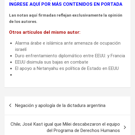
INGRESE AQUÍ POR MÁS CONTENIDOS EN PORTADA
Las notas aquí firmadas reflejan exclusivamente la opinión
de los autores.
Otros artículos del mismo autor:
Alarma árabe e islámica ante amenaza de ocupación
israelí
Duro enfrentamiento diplomático entre EEUU. y Francia
EEUU disimula sus bajas en combate
El apoyo a Netanyahu es política de Estado en EEUU
Navegación
Negación y apología de la dictadura argentina
de
entradas
Chile; José Kast igual que Milei descabezaron el equipo
del Programa de Derechos Humanos