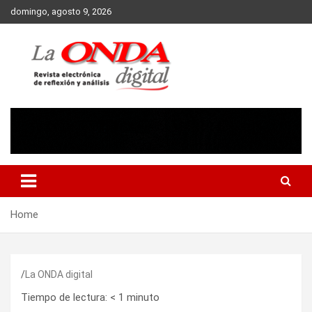
Skip
domingo, agosto 9, 2026
to
content
Revista electronica de reflexion y analisis
Home
La ONDA digital
Tiempo de lectura:
< 1
minuto