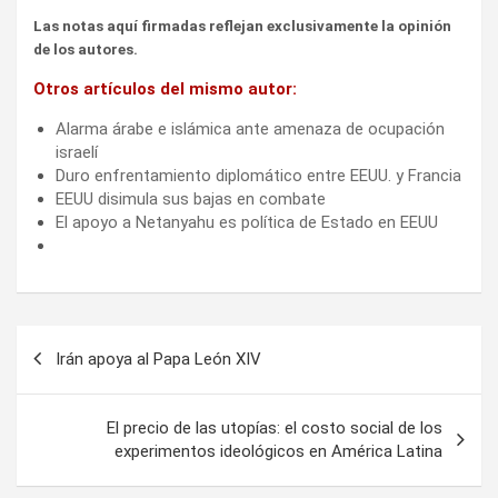
Las notas aquí firmadas reflejan exclusivamente la opinión
de los autores.
Otros artículos del mismo autor:
Alarma árabe e islámica ante amenaza de ocupación
israelí
Duro enfrentamiento diplomático entre EEUU. y Francia
EEUU disimula sus bajas en combate
El apoyo a Netanyahu es política de Estado en EEUU
Navegación
Irán apoya al Papa León XIV
de
entradas
El precio de las utopías: el costo social de los
experimentos ideológicos en América Latina