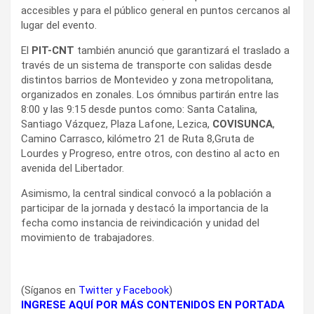
accesibles y para el público general en puntos cercanos al
lugar del evento.
El
PIT-CNT
también anunció que garantizará el traslado a
través de un sistema de transporte con salidas desde
distintos barrios de Montevideo y zona metropolitana,
organizados en zonales. Los ómnibus partirán entre las
8:00 y las 9:15 desde puntos como: Santa Catalina,
Santiago Vázquez, Plaza Lafone, Lezica,
COVISUNCA
,
Camino Carrasco, kilómetro 21 de Ruta 8,Gruta de
Lourdes y Progreso, entre otros, con destino al acto en
avenida del Libertador.
Asimismo, la central sindical convocó a la población a
participar de la jornada y destacó la importancia de la
fecha como instancia de reivindicación y unidad del
movimiento de trabajadores.
(Síganos en
Twitter
y
Facebook
)
INGRESE AQUÍ POR MÁS CONTENIDOS EN PORTADA