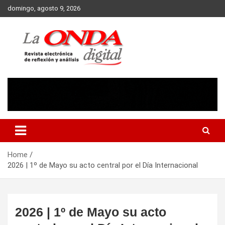
Skip
domingo, agosto 9, 2026
to
content
Revista electronica de reflexion y analisis
Home
2026 | 1º de Mayo su acto central por el Día Internacional
2026 | 1º de Mayo su acto