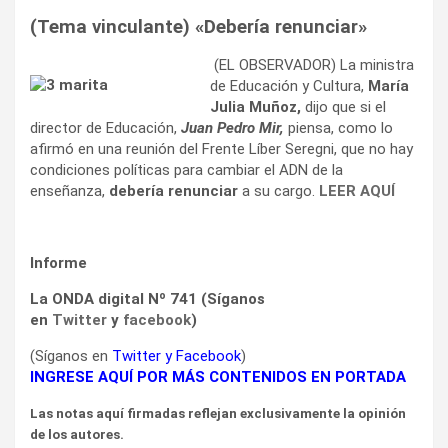
(Tema vinculante) «Debería renunciar»
(EL OBSERVADOR) La ministra
de Educación y Cultura,
María
Julia Muñoz,
dijo que si el
director de Educación,
Juan Pedro Mir,
piensa, como lo
afirmó en una reunión del Frente Líber Seregni, que no hay
condiciones políticas para cambiar el ADN de la
enseñanza,
debería renunciar
a su cargo.
LEER AQUÍ
Informe
La ONDA digital Nº 741 (Síganos
en
Twitter
y
facebook
)
(Síganos en
Twitter
y
Facebook
)
INGRESE AQUÍ POR MÁS CONTENIDOS EN PORTADA
Las notas aquí firmadas reflejan exclusivamente la opinión
de los autores.