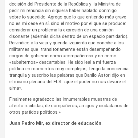
decisión del Presidente de la República y la Ministra de
pedir mi renuncia sin siquiera haber hablado conmigo
sobre lo sucedido. Agrego que lo que entiendo más grave
no es mi cese en sí, sino el motivo por el que se produce:
considerar un problema la expresión de una opinión
disonante (además dicha dentro de un espacio partidario).
Reivindico a la vieja y querida izquierda que concibe a los
militantes que transitoriamente están desempeñando
cargos de gobierno como «compañeros» y no como
«subalternos» descartables. He sido leal a mi fuerza
política en momentos muy complejos, tengo la conciencia
tranquila y suscribo las palabras que Danilo Astori dijo en
el mismo plenario del FLS: «que el poder no nos devore el
alma».
Finalmente agradezco las innumerables muestras de
afecto recibidas, de compañeros, amigos y ciudadanos de
otros partidos políticos.»
Juan Pedro Mir, ex director de educación.