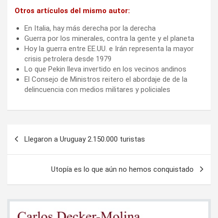
Otros artículos del mismo autor:
En Italia, hay más derecha por la derecha
Guerra por los minerales, contra la gente y el planeta
Hoy la guerra entre EE.UU. e Irán representa la mayor
crisis petrolera desde 1979
Lo que Pekin lleva invertido en los vecinos andinos
El Consejo de Ministros reitero el abordaje de de la
delincuencia con medios militares y policiales
Navegación
Llegaron a Uruguay 2.150.000 turistas
de
entradas
Utopía es lo que aún no hemos conquistado