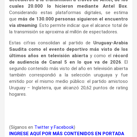
cuales 20.000 lo hicieron mediante Antel Box
.
Considerando estas plataformas digitales, se estima
que
más de 130.000 personas siguieron el encuentro
vía
streaming
. Esto permite indicar que el alcance total de
la transmisión se aproxima al millón de espectadores.
Estas cifras consolidan al partido de
Uruguay-Arabia
Saudita como el evento deportivo más visto de los
últimos años en televisión abierta
y como el
récord
de audiencia de Canal 5 en lo que va de 2026
. El
segundo contenido más visto del año en televisión abierta
también correspondió a la selección uruguaya y fue
emitido por el mismo medio público: el partido amistoso
Uruguay – Inglaterra, que alcanzó 20,62 puntos de rating
hogares.
(Síganos en
Twitter
y
Facebook
)
INGRESE AQUÍ POR MÁS CONTENIDOS EN PORTADA