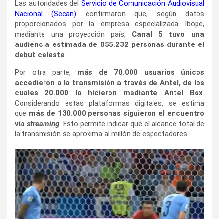
Las autoridades del
Servicio de Comunicación Audiovisual
Nacional (Secan)
confirmaron que, según datos
proporcionados por la empresa especializada Ibope,
mediante una proyección país,
Canal 5 tuvo una
audiencia estimada de 855.232 personas durante el
debut celeste
.
Por otra parte,
más de 70.000 usuarios únicos
accedieron a la transmisión a través de Antel, de los
cuales 20.000 lo hicieron mediante Antel Box
.
Considerando estas plataformas digitales, se estima
que
más de 130.000 personas siguieron el encuentro
vía
streaming
. Esto permite indicar que el alcance total de
la transmisión se aproxima al millón de espectadores.