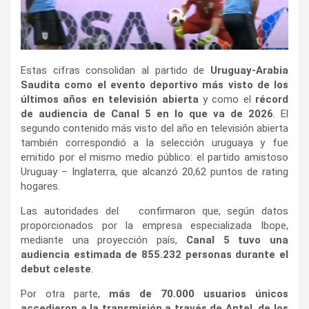
Estas cifras consolidan al partido de
Uruguay-Arabia
Saudita como el evento deportivo más visto de los
últimos años en televisión abierta
y como el
récord
de audiencia de Canal 5 en lo que va de 2026
. El
segundo contenido más visto del año en televisión abierta
también correspondió a la selección uruguaya y fue
emitido por el mismo medio público: el partido amistoso
Uruguay – Inglaterra, que alcanzó 20,62 puntos de rating
hogares.
Las autoridades del confirmaron que, según datos
proporcionados por la empresa especializada Ibope,
mediante una proyección país,
Canal 5 tuvo una
audiencia estimada de 855.232 personas durante el
debut celeste
.
Por otra parte,
más de 70.000 usuarios únicos
accedieron a la transmisión a través de Antel, de los