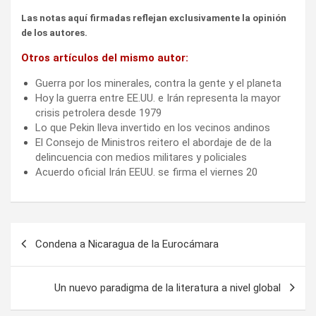
Las notas aquí firmadas reflejan exclusivamente la opinión
de los autores.
Otros artículos del mismo autor:
Guerra por los minerales, contra la gente y el planeta
Hoy la guerra entre EE.UU. e Irán representa la mayor
crisis petrolera desde 1979
Lo que Pekin lleva invertido en los vecinos andinos
El Consejo de Ministros reitero el abordaje de de la
delincuencia con medios militares y policiales
Acuerdo oficial Irán EEUU. se firma el viernes 20
Navegación
Condena a Nicaragua de la Eurocámara
de
entradas
Un nuevo paradigma de la literatura a nivel global