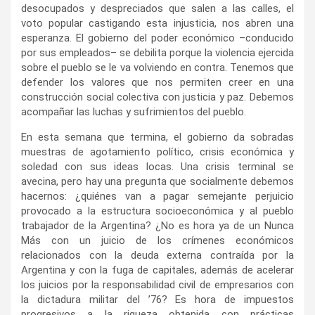
desocupados y despreciados que salen a las calles, el
voto popular castigando esta injusticia, nos abren una
esperanza. El gobierno del poder económico –conducido
por sus empleados– se debilita porque la violencia ejercida
sobre el pueblo se le va volviendo en contra. Tenemos que
defender los valores que nos permiten creer en una
construcción social colectiva con justicia y paz. Debemos
acompañar las luchas y sufrimientos del pueblo.
En esta semana que termina, el gobierno da sobradas
muestras de agotamiento político, crisis económica y
soledad con sus ideas locas. Una crisis terminal se
avecina, pero hay una pregunta que socialmente debemos
hacernos: ¿quiénes van a pagar semejante perjuicio
provocado a la estructura socioeconómica y al pueblo
trabajador de la Argentina? ¿No es hora ya de un Nunca
Más con un juicio de los crímenes económicos
relacionados con la deuda externa contraída por la
Argentina y con la fuga de capitales, además de acelerar
los juicios por la responsabilidad civil de empresarios con
la dictadura militar del ’76? Es hora de impuestos
progresivos a la riqueza obtenida con prácticas