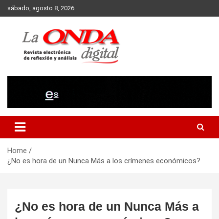
Skip
sábado, agosto 8, 2026
to
content
Revista electronica de reflexion y analisis
Home
¿No es hora de un Nunca Más a los crímenes económicos?
¿No es hora de un Nunca Más a