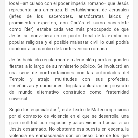
local –articulado con el poder imperial romano– que Jesús
representa una amenaza. El establishment de Jerusalén
(jefes de los sacerdotes, aristócratas laicos y
prominentes expertos, con Caifás el sumo sacerdote
como líder), estaba cada vez más preocupado de que
Jesús se convirtiera en un punto focal de la excitación
popular religiosa y el posible malestar civil, lo cual podría
conducir a un cambio de la intervención romana.
Jesús había ido regularmente a Jerusalén para las grandes
fiestas a lo largo de su ministerio público. Se involucró en
una serie de confrontaciones con las autoridades del
Templo y atrajo multitudes con sus profecías,
enseñanzas y curaciones dirigidas a ilustrar un proyecto
de mundo alternativo construido como fraternidad
universal.
1
Según los especialistas
, este texto de Mateo impresiona
por el contexto de violencia en el que se desarrolla: una
gran multitud con espadas y palos viene a buscar a un
Jesús desarmado. No obstante esa puesta en escena, la
violencia es enmascarada con un beso. Uno de los que