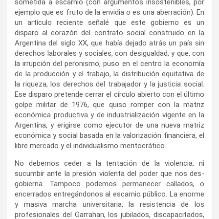
sometida a escarnio (con argumentos insostenibles, por
ejemplo que es fruto de la envidia o es una aberración). En
un artículo reciente señalé que este gobierno es un
disparo al corazón del contrato social construido en la
Argentina del siglo XX, que había dejado atrás un país sin
derechos laborales y sociales, con desigualdad, y que, con
la irrupción del peronismo, puso en el centro la economía
de la producción y el trabajo, la distribución equitativa de
la riqueza, los derechos del trabajador y la justicia social.
Ese disparo pretende cerrar el círculo abierto con el último
golpe militar de 1976, que quiso romper con la matriz
económica productiva y de industrialización vigente en la
Argentina, y erigirse como ejecutor de una nueva matriz
económica y social basada en la valorización financiera, el
libre mercado y el individualismo meritocrático.
No debemos ceder a la tentación de la violencia, ni
sucumbir ante la presión violenta del poder que nos des-
gobierna. Tampoco podemos permanecer callados, o
encerrados entregándonos al escarnio público. La enorme
y masiva marcha universitaria, la resistencia de los
profesionales del Garrahan, los jubilados, discapacitados,