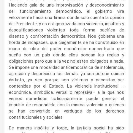
Haciendo gala de una improvisación y desconocimiento
del funcionamiento democrático, el gobierno vira
velozmente hacia una tiranía donde solo cuenta la opinión
del Presidente, y es estigmatizada con violencia, insultos y
descalificaciones violentas toda forma pacífica de
disenso y confrontación democrática. Nos gobierna una
horda de incapaces, que ciegamente se ha constituido en
mano de obra del poder económico concentrado que
sueña con un país donde ellos pongan las reglas y
obligaciones pero que a la vez no estén obligados a nada.
Se impone una modalidad antidemocrática de intolerancia,
agresión y desprecio a los demás, ya sea porque opinan
distinto, ya sea porque son víctimas y necesitan ser
contenidas por el Estado. La violencia institucional –
económica, simbólica, verbal o represiva– a la que nos
vemos sometidos cotidianamente puede generar el
impulso de responderle con la misma violencia a quienes
se han convertido en verdugos de los derechos
constitucionales y sociales.
De manera insólita y torpe, la justicia social ha sido