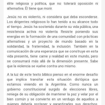
élite religiosa y política, que no tolerará oposición ni
alternativa. Él tiene que morir.
Jesús no es violento, ni considera que deba esconderse.
Los dirigentes religiosos lo han tenido a su alcance todo
el tiempo. Jesús ha sostenido durante su vida pública, una
resistencia activa no violenta. Resiste poniendo sus
energías en la formación de una comunidad con prácticas
alternativas y un proyecto de mundo basado en la
solidaridad, la fraternidad, la inclusión. También en la
comunicación de una esperanza que se construye en esta
vida presente, tiene carne y realidad en este mundo, pero
se consumará más allá de la dimensión presente. Sabe
que la violencia se vuelve contra uno mismo.
A la luz de este texto bíblico pienso en el enorme desafío
que implica transitar esta situación distópica que
estamos viviendo en la Argentina. Como nunca un
gobierno constitucional surgido de elecciones libres,
reniega de su obligación de mantener la paz y velar por el
bien común y se convierte en un verdugo de aquellos a
quienes debería proteger y garantizarles sus derechos.