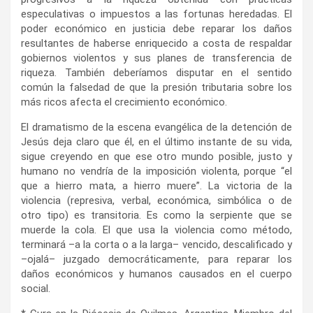
especulativas o impuestos a las fortunas heredadas. El
poder económico en justicia debe reparar los daños
resultantes de haberse enriquecido a costa de respaldar
gobiernos violentos y sus planes de transferencia de
riqueza. También deberíamos disputar en el sentido
común la falsedad de que la presión tributaria sobre los
más ricos afecta el crecimiento económico.
El dramatismo de la escena evangélica de la detención de
Jesús deja claro que él, en el último instante de su vida,
sigue creyendo en que ese otro mundo posible, justo y
humano no vendría de la imposición violenta, porque “el
que a hierro mata, a hierro muere”. La victoria de la
violencia (represiva, verbal, económica, simbólica o de
otro tipo) es transitoria. Es como la serpiente que se
muerde la cola. El que usa la violencia como método,
terminará –a la corta o a la larga– vencido, descalificado y
–ojalá– juzgado democráticamente, para reparar los
daños económicos y humanos causados en el cuerpo
social.