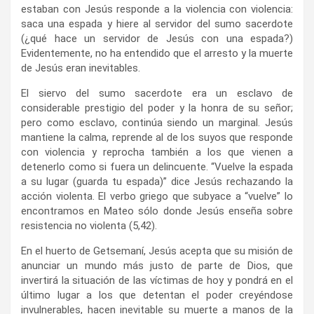
estaban con Jesús responde a la violencia con violencia:
saca una espada y hiere al servidor del sumo sacerdote
(¿qué hace un servidor de Jesús con una espada?)
Evidentemente, no ha entendido que el arresto y la muerte
de Jesús eran inevitables.
El siervo del sumo sacerdote era un esclavo de
considerable prestigio del poder y la honra de su señor;
pero como esclavo, continúa siendo un marginal. Jesús
mantiene la calma, reprende al de los suyos que responde
con violencia y reprocha también a los que vienen a
detenerlo como si fuera un delincuente. “Vuelve la espada
a su lugar (guarda tu espada)” dice Jesús rechazando la
acción violenta. El verbo griego que subyace a “vuelve” lo
encontramos en Mateo sólo donde Jesús enseña sobre
resistencia no violenta (5,42).
En el huerto de Getsemaní, Jesús acepta que su misión de
anunciar un mundo más justo de parte de Dios, que
invertirá la situación de las víctimas de hoy y pondrá en el
último lugar a los que detentan el poder creyéndose
invulnerables, hacen inevitable su muerte a manos de la