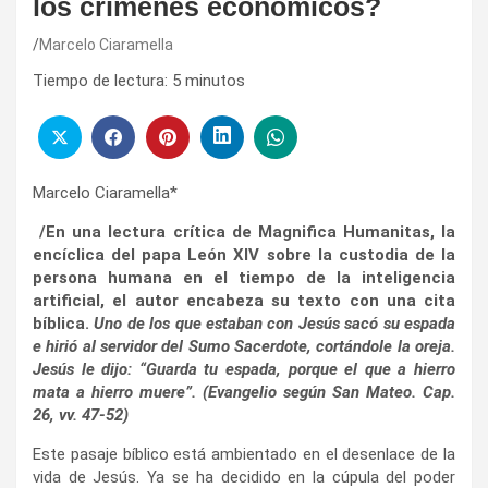
los crímenes económicos?
Marcelo Ciaramella
Tiempo de lectura:
5
minutos
Marcelo Ciaramella*
/En una lectura crítica de Magnifica Humanitas, la
encíclica del papa León XIV sobre la custodia de la
persona humana en el tiempo de la inteligencia
artificial, el autor encabeza su texto con una cita
bíblica.
Uno de los que estaban con Jesús sacó su espada
e hirió al servidor del Sumo Sacerdote, cortándole la oreja.
Jesús le dijo: “Guarda tu espada, porque el que a hierro
mata a hierro muere”. (
Evangelio según San Mateo. Cap.
26, vv. 47-52)
Este pasaje bíblico está ambientado en el desenlace de la
vida de Jesús. Ya se ha decidido en la cúpula del poder