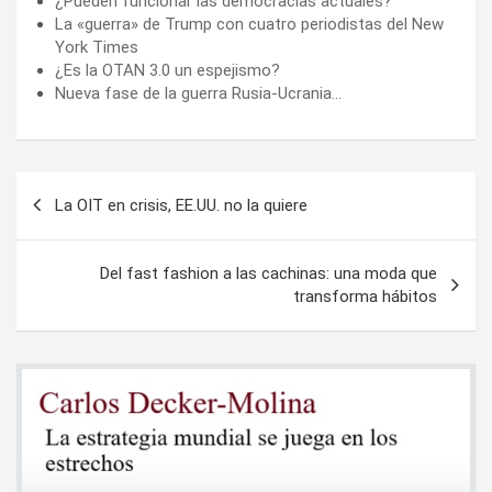
¿Pueden funcionar las democracias actuales?
La «guerra» de Trump con cuatro periodistas del New
York Times
¿Es la OTAN 3.0 un espejismo?
Nueva fase de la guerra Rusia-Ucrania…
Navegación
La OIT en crisis, EE.UU. no la quiere
de
entradas
Del fast fashion a las cachinas: una moda que
transforma hábitos