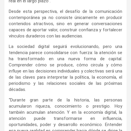
real en el largo plazo”.
Desde esta perspectiva, el desafío de la comunicación
contemporánea ya no consiste únicamente en producir
contenidos atractivos, sino en generar conversaciones
capaces de aportar valor, construir confianza y fortalecer
vínculos duraderos con las audiencias.
La sociedad digital seguirá evolucionando, pero una
tendencia parece consolidarse con fuerza: la atención se
ha transformado en una nueva forma de capital.
Comprender cómo se produce, cómo circula y cómo
influye en las decisiones individuales y colectivas será una
de las claves para interpretar la política, la economía, el
periodismo y las relaciones sociales de las próximas
décadas.
“Durante gran parte de la historia, las personas
acumularon riqueza, conocimiento o prestigio. Hoy
también acumulan atención. Y en la economía digital, la
atención puede transformarse en influencia,
oportunidades, poder y desarrollo económico. Entender
esa nueva realidad es comprender hacia dónde se dirige la